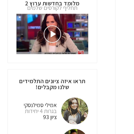
מלומד בחדשות ערוץ 2
תחליף לקורסים שלמים
תראו איזה ציונים התלמידים
שלנו מקבלים!
Ariel Zaidman
אמילי סמילנסקי
Ariel Kanunchi
בגרות 4 יחידות
בגרות 4 יחידות
בגרות שאלון 804
ציון 95
ציון 93
ציון 95