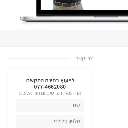
צרו קשר
לייעוץ בחינם התקשרו
077-4662080
או השאירו פרטים ונחזור אליכם