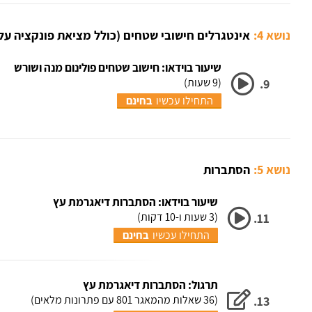
נושא 4:
אינטגרלים חישובי שטחים (כולל מציאת פונקציה על 
שיעור בוידאו: חישוב שטחים פולינום מנה ושורש
(9 שעות)
9.
התחילו עכשיו
בחינם
נושא 5:
הסתברות
שיעור בוידאו: הסתברות דיאגרמת עץ
(3 שעות ו-10 דקות)
11.
התחילו עכשיו
בחינם
תרגול: הסתברות דיאגרמת עץ
(36 שאלות מהמאגר 801 עם פתרונות מלאים)
13.