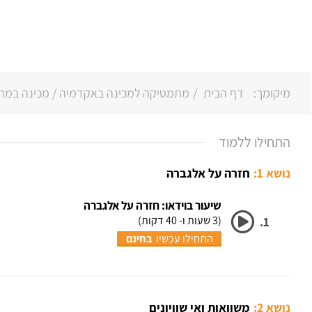
מיקומך:
דף הבית
/
מתמטיקה למכינה באקדמיה
/ מכינה במתמטי
התחילו ללמוד
נושא 1:
חזרה על אלגברה
שיעור בוידאו: חזרה על אלגברה
(3 שעות ו- 40 דקות)
1.
התחילו עכשיו
בחינם
נושא 2:
משוואות ואי שוויונים