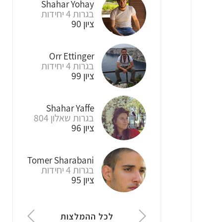
Shahar Yohay
emanuel rozen
יהונתן סאמואלסון
בגרות 4 יחידות
בגרות 4 יחידות
בגרות שאלון 806
ציון 97
ציון 90
ציון 90
Roei Shapira
Gil Sheinfeld
Orr Ettinger
בגרות 5 יחידות
בגרות 4 יחידות
בגרות 4 יחידות
ציון 90
ציון 99
ציון 97
Ilan
Itzhak Matsa
Shahar Yaffe
Vishnevetsky
בגרות 3 יחידות
בגרות שאלון 804
בגרות 4 יחידות
ציון 100
ציון 96
ציון 100
Tomer Sharabani
Osher Solimany
lior nisanov
בגרות 4 יחידות
בגרות 4 יחידות
בגרות שאלון 806
ציון 99
ציון 95
ציון 85
לכל ההמלצות