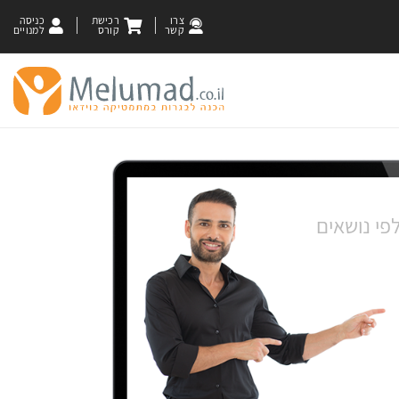
צרו
רכישת
כניסה
קשר
קורס
למנויים