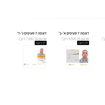
דוגמה 7 סעיפים א'-ב'
דוגמה 7 סעיפים ג'-ד'
סרטון 15 (9:53 דק')
סרטון 16 (7:06 דק')
לרכישה
לרכישה