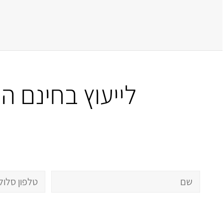
לייעוץ בחינם 