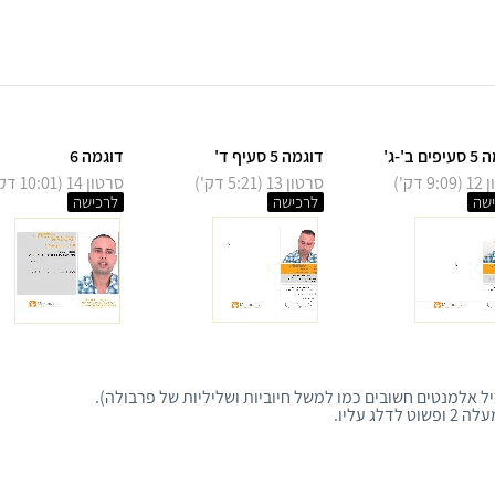
ם ב'-ג'
דוגמה 5 סעיף ד'
דוגמה 6
 דק')
סרטון 13 (5:21 דק')
סרטון 14 (10:01 דק')
שה
לרכישה
לרכישה