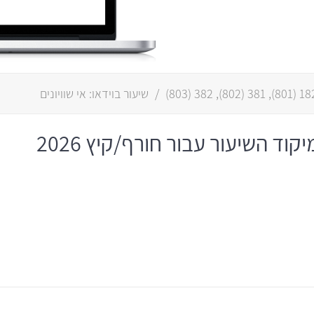
182 (80
,
381 (802)
,
382 (803)
/
שיעור בוידאו: אי שוויונים
ד השיעור עבור חורף/קיץ 2026