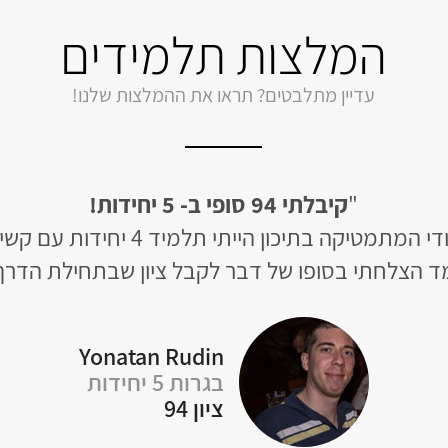
המלצות תלמידים
עדיין מתלבטים? תראו את ההמלצות שלנו!
"
קיבלתי 94 סופי ב- 5 יחידות!
יקה בתיכון הייתי תלמיד 4 יחידות עם קשיים לא קטנים,
ד הצלחתי בסופו של דבר לקבל ציון שבתחילת הדר
Yonatan Rudin
בגרות 5 יחידות
ציון 94