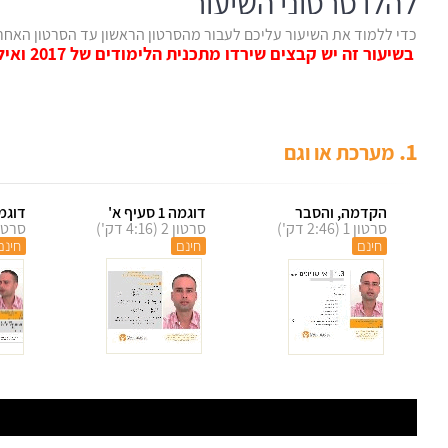
להלן סרטוני השיעור
כדי ללמוד את השיעור עליכם לעבור מהסרטון הראשון עד הסרטון האחרון. כל 
בשיעור זה יש קבצים שירדו מתכנית הלימודים של 2017 ואילך.
.
1
מערכת או וגם
הקדמה, והסבר
דוגמה 1 סעיף א'
דוגמה 1 ב
סרטון 1 (2:46 דק')
סרטון 2 (4:16 דק')
סרטון 3 (10:44
חינם
חינם
חינם