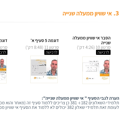
3.
אי שוויון ממעלה שנייה
הסבר אי שוויון ממעלה
דוגמה 5 סעיף א'
דוגמה 5 סעיפי
שנייה
סרטון 10 (4:26 דק')
סרטון 11 (8:48 דק')
סרטון 12 (9:09
לרכישה
לרכישה
לרכי
הערה לגבי
הסעיף " אי שוויון ממעלה שנייה":
תלמידי השאלונים 182 ו- 381 כן צריכים ללמוד סעיף זה (מאחר והוא מכיל אלמנטים חשובים כמו למשל חיוביות ושליליות של פרבולה).
לעומת זאת תלמידי שאלון 382 יכולים לא ללמוד את הסעיף אי שוויון ממעלה 2 ופשוט לדלג עליו.