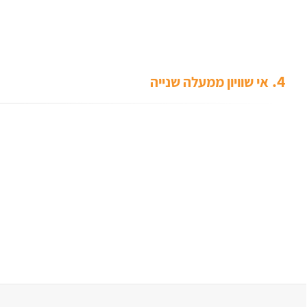
4.
אי שוויון ממעלה שנייה