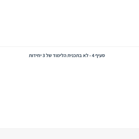
סעיף 4 - לא בתכנית הלימוד של 3 יחידות