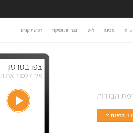
'
מכינה
ז'-ט'
בגרויות ומיקוד
רכישת קורס
צפו בסרטון
איך ללמוד את הש
רמת הבגרות
מוד
בחינם