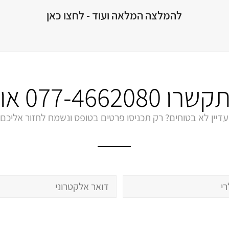
להמלצה המלאה ועוד - לחצו כאן
התקשרו
077-4662080
או 
עדיין לא בטוחים? רק תכניסו פרטים בטופס ונשמח לחזור אליכם