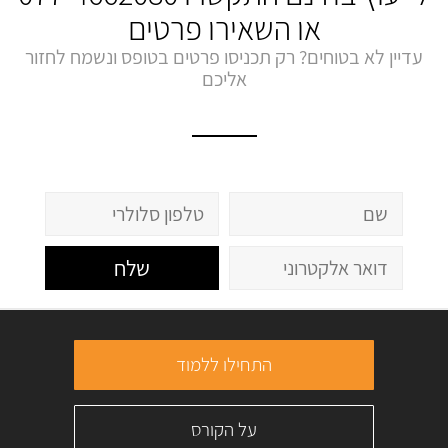
או השאירו פרטים
עדיין לא בטוחים? רק תכניסו פרטים בטופס ונשמח לחזור
אליכם
שלח
התחילו ללמוד
על הקורס