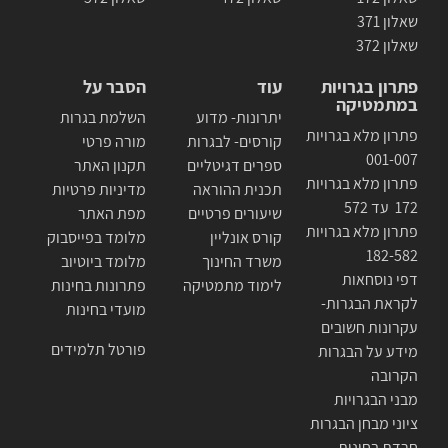
שאלון 371
שאלון 372
פתרון בגרויות
עוד
הסבר על
במתמטיקה
יתרונות- מדוע
השלמת בגרות
פתרון מלא בגרויות
קורסים- לבגרות
מורה פרטי
001-007
ספרים דגיטליים
תקנון האתר
פתרון מלא בגרויות
תכנית ההוראה
מדיניות פרטיות
172 עד 572
שיעורים פרטיים
מפת האתר
פתרון מלא בגרויות
קורס אונליין
מלומד בפייסבוק
182-582
משרד החינוך
מלומד ביוטיוב
דפי נוסחאות
לימוד מתמטיקה
פתרונות בחינות
לקראת הבגרות-
מועדי בחינות
עקרונות חשובים
פורטל תלמידים
מידע על הבגרות
הקרובה
מבני הבגרויות
ציוני מבחן הבגרות
חרדת בחינות