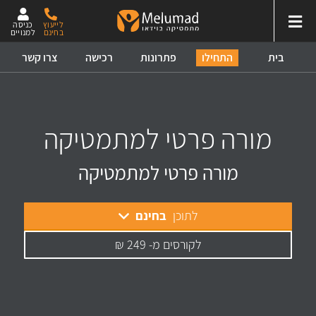
לייעוץ
כניסה
בחינם
למנויים
התחילו
בית
פתרונות
רכישה
צרו קשר
מורה פרטי למתמטיקה
מורה פרטי למתמטיקה
לתוכן
בחינם
לקורסים מ- 249 ₪