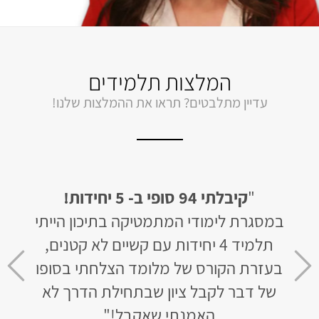
המלצות תלמידים
עדיין מתלבטים? תראו את ההמלצות שלנו!
חידות
"
קיבלתי 94 סופי ב- 5 יחידות!
"
לב
 של 50 בשאלון
במסגרת לימודי המתמטיקה בתיכון הייתי
האתר 
תלמיד 4 יחידות עם קשיים לא קטנים,
ומו
ר 3 חודשי למידה קיבלתי 93
בעזרת הקורס של מלומד הצלחתי בסופו
של דבר לקבל ציון שבתחילת הדרך לא
שר
האמנתי שאקבל!"
לא נ