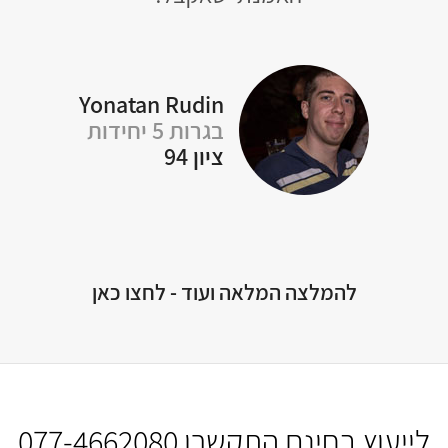
טי
Yonatan Rudin
בגרות 5 יחידות
ציון 94
Of
להמלצה המלאה ועוד - לחצו כאן
לייעוץ בחינם התקשרו
077-4662080