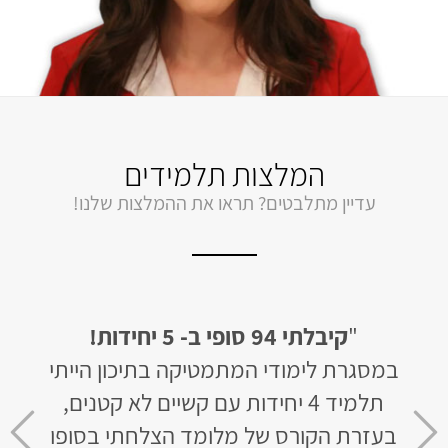
המלצות תלמידים
עדיין מתלבטים? תראו את ההמלצות שלנו!
חידות
"
קיבלתי 94 סופי ב- 5 יחידות!
"
לב
 של 50 בשאלון
במסגרת לימודי המתמטיקה בתיכון הייתי
האתר 
תלמיד 4 יחידות עם קשיים לא קטנים,
ומו
ר 3 חודשי למידה קיבלתי 93
בעזרת הקורס של מלומד הצלחתי בסופו