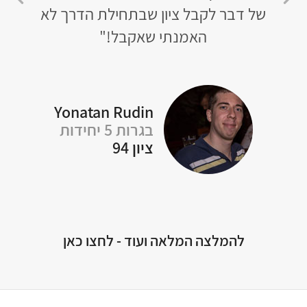
של דבר לקבל ציון שבתחילת הדרך לא
שר
האמנתי שאקבל!"
לא נ
טי
Yonatan Rudin
בגרות 5 יחידות
ציון 94
Of
להמלצה המלאה ועוד - לחצו כאן