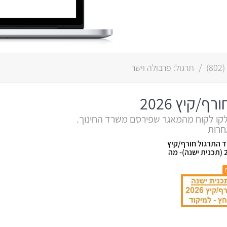
/
תרגול: פרבולה וישר
/קיץ 2026
ד התרגול חורף/קיץ
2026 (תכנית ישנה)- מה