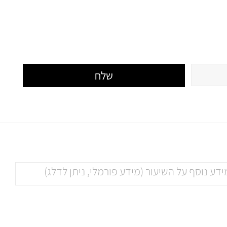
שלח
דע נוסף על השיעור (מידע פורמלי, ניתן לדלג)