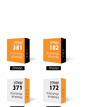
התחילו
התחילו