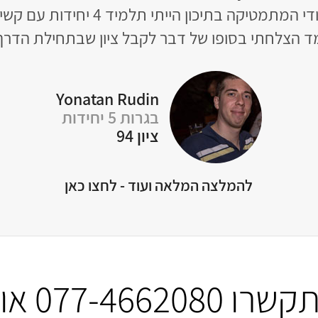
יקה בתיכון הייתי תלמיד 4 יחידות עם קשיים לא קטנים,
ד הצלחתי בסופו של דבר לקבל ציון שבתחילת הדר
Yonatan Rudin
בגרות 5 יחידות
ציון 94
להמלצה המלאה ועוד - לחצו כאן
התקשרו
077-4662080
או 