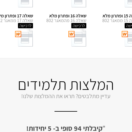
ון מלא
שאלה 16 ופתרון מלא
שאלה 17 ופתרון מלא
ר 802
שאלה 16 מהמאגר 802
שאלה 17 ממאגר 802
שה
לרכישה
לרכישה
המלצות תלמידים
עדיין מתלבטים? תראו את ההמלצות שלנו!
"
קיבלתי 94 סופי ב- 5 יחידות!