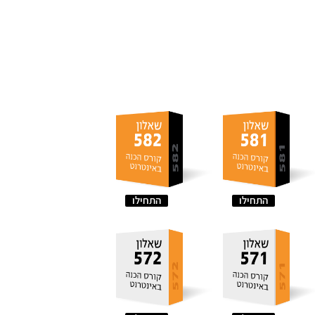
התחילו
התחילו