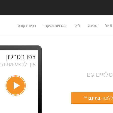
'
מכינה
ז'-ט'
בגרויות ומיקוד
רכישת קורס
צפו בסרטון
איך לבצע את הת
 מלאים עם
ללמוד
בחינם