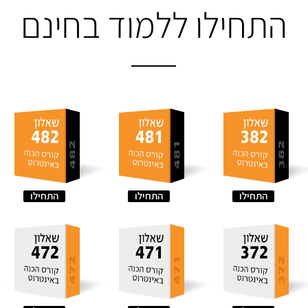
התחילו ללמוד בחינם
התחילו
התחילו
התחילו