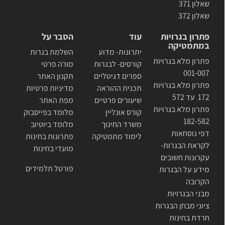
שאלון 371
שאלון 372
פתרון בגרויות
עוד
הסבר על
במתמטיקה
יתרונות- מדוע
השלמת בגרות
פתרון מלא בגרויות
קורסים- לבגרות
מורה פרטי
001-007
ספרים דגיטליים
תקנון האתר
פתרון מלא בגרויות
תכנית ההוראה
מדיניות פרטיות
172 עד 572
שיעורים פרטיים
מפת האתר
פתרון מלא בגרויות
קורס אונליין
מלומד בפייסבוק
182-582
משרד החינוך
מלומד ביוטיוב
דפי נוסחאות
לימוד מתמטיקה
פתרונות בחינות
לקראת הבגרות-
מועדי בחינות
עקרונות חשובים
פורטל תלמידים
מידע על הבגרות
הקרובה
מבני הבגרויות
ציוני מבחן הבגרות
חרדת בחינות