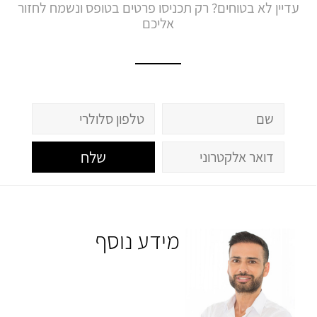
עדיין לא בטוחים? רק תכניסו פרטים בטופס ונשמח לחזור
אליכם
שלח
מידע נוסף