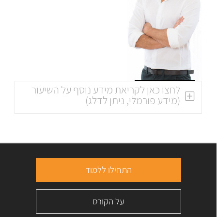
לחצו כאן לקריאת מידע נוסף על השיעור
(מידע פורמלי, ניתן לדלג)
התחילו ללמוד
על הקורס