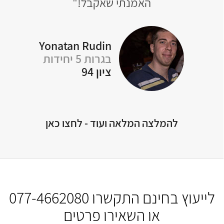
טי
האמנתי שאקבל!"
Yonatan Rudin
בגרות 5 יחידות
Of
ציון 94
להמלצה המלאה ועוד - לחצו כאן
לייעוץ בחינם התקשרו
077-4662080
או השאירו פרטים