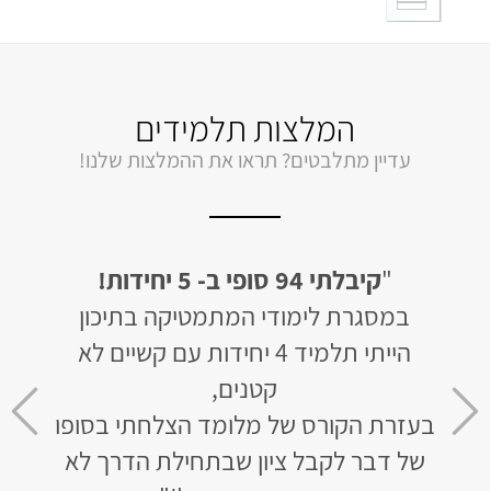
המלצות תלמידים
עדיין מתלבטים? תראו את ההמלצות שלנו!
יחידות
"
קיבלתי 94 סופי ב- 5 יחידות!
"
לב
ן של 50 בשאלון
במסגרת לימודי המתמטיקה בתיכון
האתר 
הייתי תלמיד 4 יחידות עם קשיים לא
ומו
חר 3 חודשי למידה קיבלתי 93
קטנים,
בעזרת הקורס של מלומד הצלחתי בסופו
שר
של דבר לקבל ציון שבתחילת הדרך לא
לא נ