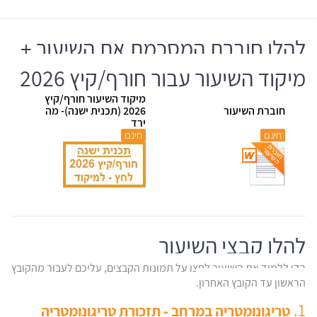
להלן חוברת המסכמת את השיעור +
מיקוד השיעור עבור חורף/קיץ 2026
מיקוד השיעור חורף/קיץ
חוברת השיעור
2026 (תכנית ישנה)- מה
ירד
חינם
חינם
להלן קבצי השיעור
כדי ללמוד את השיעור לחצו על תמונות הקבצים, עליכם לעבור מהקובץ
הראשון עד הקובץ האחרון.
1.
טריגונומטריה במרחב - תזכורת טריגונומטריה