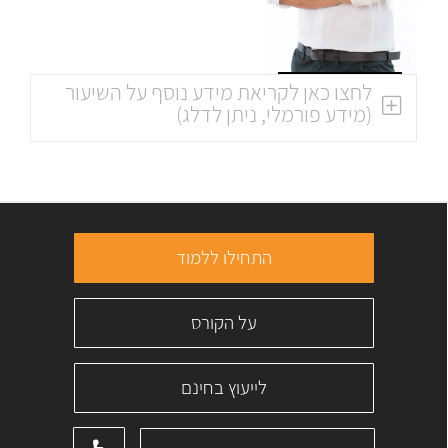
לחצו כאן לקריאת מידע נוסף על השיעור
(מידע פורמלי, ניתן לדלג)
התחילו ללמוד
על הקורס
לייעוץ בחינם