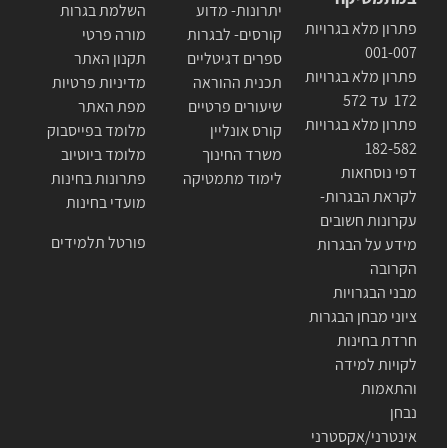
יתרונות- מדוע
השלמת בגרות
פתרון מלא בגרויות
קורסים- לבגרות
מורה פרטי
001-007
ספרים דגיטליים
תקנון האתר
פתרון מלא בגרויות
תכנית ההוראה
מדיניות פרטיות
172 עד 572
שיעורים פרטיים
מפת האתר
פתרון מלא בגרויות
קורס אונליין
מלומד בפייסבוק
182-582
משרד החינוך
מלומד ביוטיוב
דפי נוסחאות
לימוד מתמטיקה
פתרונות בחינות
לקראת הבגרות-
מועדי בחינות
עקרונות חשובים
פורטל תלמידים
מידע על הבגרות
הקרובה
מבני הבגרויות
ציוני מבחן הבגרות
חרדת בחינות
לקויות למידה
והתאמות
נבחן
אינטרני/אקסטרני