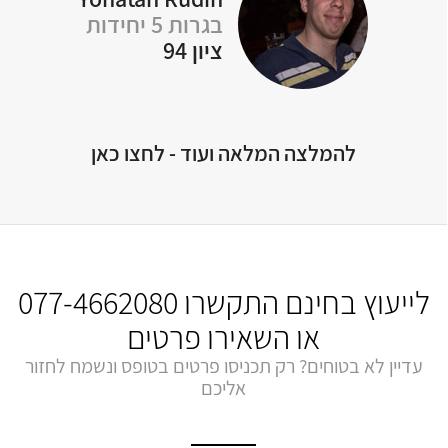
בגרות 5 יחידות
Of
ציון 94
להמלצה המלאה ועוד - לחצו כאן
לייעוץ בחינם התקשרו
077-4662080
או השאירו פרטים
עדיין לא בטוחים? רק תכניסו פרטים בטופס ונשמח לחזור
אליכם