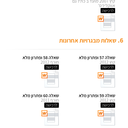
קיץ 2007 מועד ב כולל גם
אווקלידס'
לרכישה
6.
שאלות מבגרויות אחרונות
שאלה 57 ופתרון מלא
שאלה 58 ופתרון מלא
קיץ 2012
חורף 2012
לרכישה
לרכישה
שאלה 59 ופתרון מלא
שאלה 60 ופתרון מלא
קיץ 2012
חורף 2011
לרכישה
לרכישה