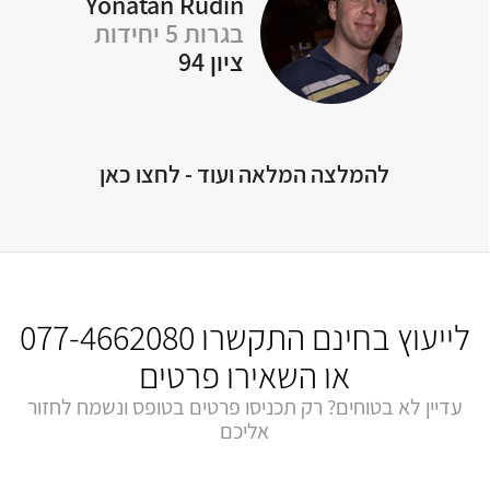
Rotem Naon
Y
בגרות 5 יחידות
ציון 94
להמלצה המלאה ועוד - לחצו כאן
לייעוץ בחינם התקשרו
077-4662080
או השאירו פרטים
עדיין לא בטוחים? רק תכניסו פרטים בטופס ונשמח לחזור
אליכם