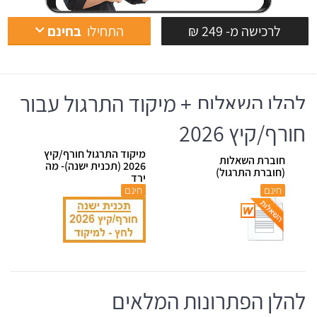
לרכישה מ- 249 ₪
התחילו
בחינם
להלן השאלות + מיקוד התרגול עבור
חורף/קיץ 2026
מיקוד התרגול חורף/קיץ
חוברת השאלות
2026 (תכנית ישנה)- מה
(חוברת התרגול)
ירד
חינם
חינם
להלן הפתרונות המלאים