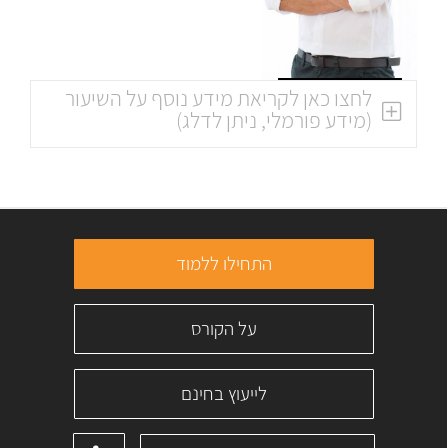
לחצו כאן לקריאת מידע נוסף על השיעור
(מידע פורמלי, ניתן לדלג)
התחילו ללמוד
על הקורס
לייעוץ בחינם