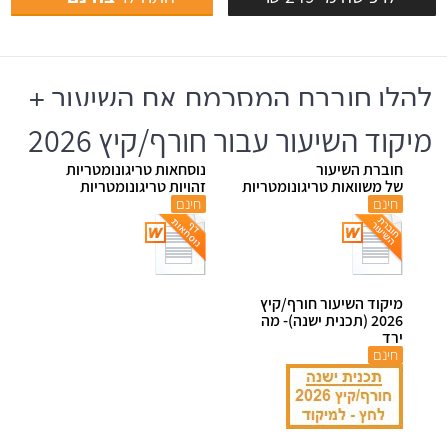
להלן חוברת המסכמת את השיעור +
מיקוד השיעור עבור חורף/קיץ 2026
חוברת השיעור
נוסחאות טריגונומטריות
של משוואות טריגונומטריות
זהויות טריגונומטריות
חינם
חינם
מיקוד השיעור חורף/קיץ
2026 (תכנית ישנה)- מה
ירד
חינם