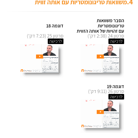
4.
משוואות טריגונומטריות עם אותה זווית
הסבר משוואות
טריגונומטריות
דוגמה 18
עם זהויות של אותה הזווית
סרטון 24 (2:38 דק')
סרטון 25 (7:23 דק')
לרכישה
לרכישה
דוגמה 19
סרטון 26 (9:11 דק')
לרכישה