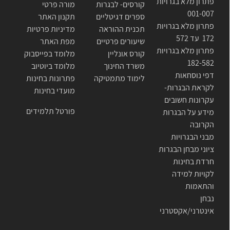
פתרון מלא בגרויות
קורסים- לבגרות
מורה פרטי
001-007
ספרים דגיטליים
תקנון האתר
פתרון מלא בגרויות
תכנית ההוראה
מדיניות פרטיות
172 עד 572
שיעורים פרטיים
מפת האתר
פתרון מלא בגרויות
קורס אונליין
מלומד בפייסבוק
182-582
משרד החינוך
מלומד ביוטיוב
דפי נוסחאות
לימוד מתמטיקה
פתרונות בחינות
לקראת הבגרות-
מועדי בחינות
עקרונות חשובים
פורטל תלמידים
מידע על הבגרות
הקרובה
מבני הבגרויות
ציוני מבחן הבגרות
חרדת בחינות
לקויות למידה
והתאמות
נבחן
אינטרני/אקסטרני