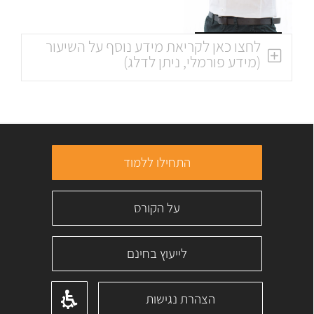
לחצו כאן לקריאת מידע נוסף על השיעור
(מידע פורמלי, ניתן לדלג)
התחילו ללמוד
על הקורס
לייעוץ בחינם
הצהרת נגישות