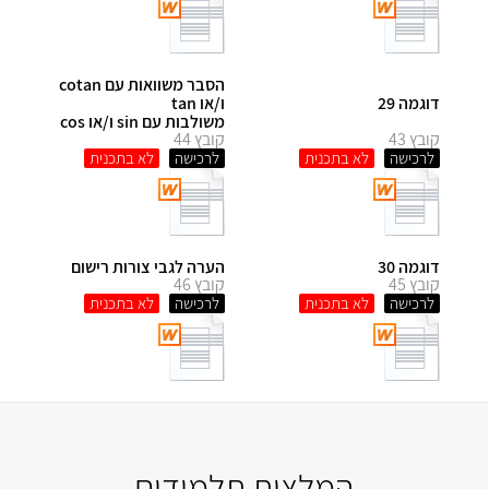
הסבר משוואות עם cotan
דוגמה 29
ו/או tan
משולבות עם sin ו/או cos
קובץ 43
קובץ 44
לרכישה
לרכישה
דוגמה 30
הערה לגבי צורות רישום
קובץ 45
קובץ 46
לרכישה
לרכישה
המלצות תלמידים