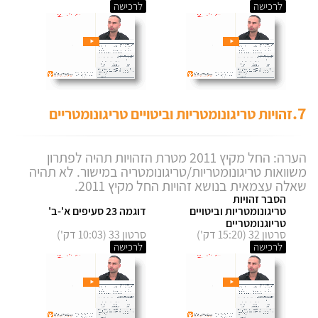
לרכישה
לרכישה
7.
זהויות טריגונומטריות וביטויים טריגונומטריים
הערה: החל מקיץ 2011 מטרת הזהויות תהיה לפתרון
משוואות טריגונומטריות/טריגונומטריה במישור. לא תהיה
שאלה עצמאית בנושא זהויות החל מקיץ 2011.
הסבר זהויות
טריגונומטריות וביטויים
דוגמה 23 סעיפים א'-ב'
טריוגנומטריים
סרטון 32 (15:20 דק')
סרטון 33 (10:03 דק')
לרכישה
לרכישה