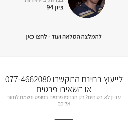
ציון 94
להמלצה המלאה ועוד - לחצו כאן
לייעוץ בחינם התקשרו
077-4662080
או השאירו פרטים
עדיין לא בטוחים? רק תכניסו פרטים בטופס ונשמח לחזור
אליכם