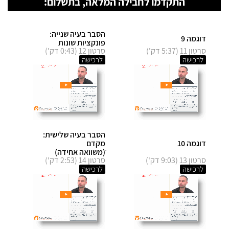
התקדמו לחבילה המלאה, בתשלום:
הסבר בעיה שנייה:
דוגמה 9
פונקציות שונות
סרטון 11 (5:37 דק')
סרטון 12 (0:43 דק')
לרכישה
לרכישה
הסבר בעיה שלישית:
דוגמה 10
מקדם
ׁ(משוואה אחידה)
סרטון 13 (9:03 דק')
סרטון 14 (2:53 דק')
לרכישה
לרכישה