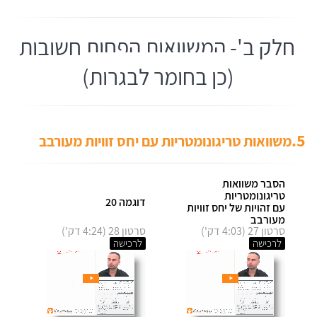
חלק ב'- המשוואות הפחות חשובות
(כן בחומר לבגרות)
5.
משוואות טריגונומטריות עם יחס זוויות מעורבב
הסבר משוואות
טריגונומטריות
דוגמה 20
עם זהויות של יחס זוויות
מעורבב
סרטון 27 (4:03 דק')
סרטון 28 (4:24 דק')
לרכישה
לרכישה