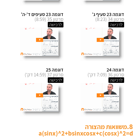
דוגמה 23 סעיף ג'
דוגמה 23 סעיפים ד'-ה'
סרטון 34 (8:23)
סרטון 35 (8:59)
לרכישה
לרכישה
דוגמה 24
דוגמה 25
סרטון 36 (7:09 דק')
סרטון 37 (14:59 דק')
לרכישה
לרכישה
8.
משוואות מהצורה
a(sinx)^2+bsinxcosx+c(cosx)^2=d