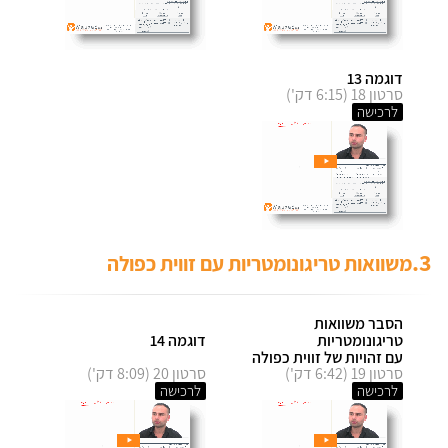
דוגמה 13
סרטון 18 (6:15 דק')
לרכישה
3.
משוואות טריגונומטריות עם זווית כפולה
הסבר משוואות
טריגונומטריות
דוגמה 14
עם זהויות של זווית כפולה
סרטון 19 (6:42 דק')
סרטון 20 (8:09 דק')
לרכישה
לרכישה