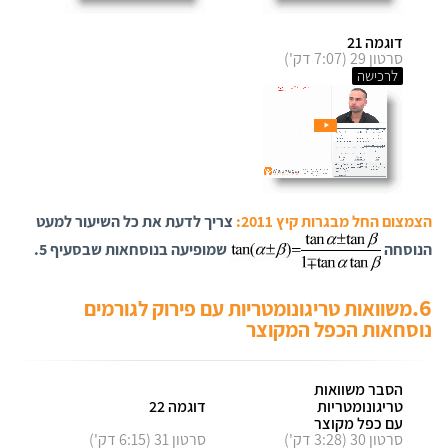
דוגמה 21
סרטון 29 (7:07 דק')
לרכישה
הצמצום החל מבגרות קיץ 2011:
צריך לדעת את כל השיעור למעט
הנוסחה
שמופיעה בנוסחאות שבסעיף 5.
6.
משוואות טריגונומטריות עם פירוק לגורמים
נוסחאות הכפל המקוצר
הסבר משוואות
טריגונומטריות
דוגמה 22
עם כפל מקוצר
סרטון 30 (3:28 דק')
סרטון 31 (6:15 דק')