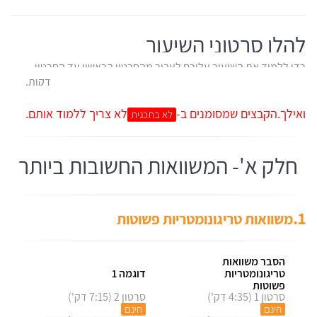
להלן סרטוני השיעור
כדי ללמוד את השיעור עליכם לעבור מהסרטון הראשון עד הסרטון
האחרון. כל סרטון אורכו מספר דקות. ביחד הכול 3 שעות ו-40 דקות.
בשיעור זה יש קבצים שירדו מתכנית הלימודים של 2017
ואילך.
הקבצים שמסומנים ב-
לא צריך ללמוד אותם.
לא בתכנית
חלק א'- המשוואות החשובות ביותר
1.
משוואות טריגונומטריות פשוטות
הסבר משוואות
טריגונומטריות
דוגמה 1
פשוטות
סרטון 1 (4:35 דק')
סרטון 2 (7:15 דק')
חינם
חינם