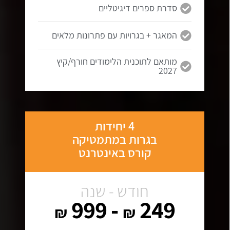
סדרת ספרים דיגיטליים
המאגר + בגרויות עם פתרונות מלאים
מותאם לתוכנית הלימודים חורף/קיץ
2027
4 יחידות
בגרות במתמטיקה
קורס באינטרנט
חודש - שנה
- 999
249
₪
₪