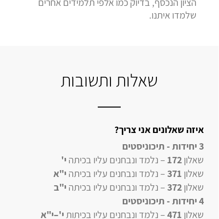
הציון הנכסף, בדיוק כמו אלפי תלמידים אחרים
שלמדו איתנו.
שאלות ותשובות
איזה שאלונים אני צריך?
3 יחידות - תיכוניסטים
שאלון
172
– נלמד ונבחנים עליו בכיתה
י'
שאלון
371
– נלמד ונבחנים עליו בכיתה
י"א
שאלון
372
– נלמד ונבחנים עליו בכיתה
י"ב
4 יחידות
- תיכוניסטים
שאלון
471
–
נלמד ונבחנים עליו
בכיתות
י'–י"א