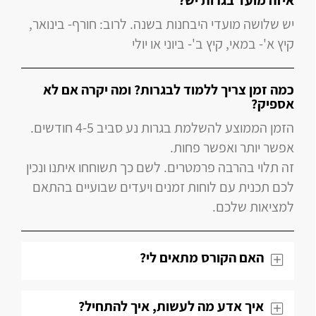
איזה מועד בגרות יש?
יש שלושה מועדי היבחנות בשנה. לרוב: חורף- בינואר,
קיץ א'- במאי, קיץ ב'- ביוני או יולי
כמה זמן צריך ללמוד לבגרות? ומה יקרה אם לא
אספיק?
הזמן הממוצע להשלמת בגרות נע סביב 4-5 חודשים.
אפשר יותר ואפשר פחות.
זה תלוי בהרבה פרמטרים. לשם כך תשוחחו איתנו ונכין
לכם תכנית עם לוחות זמנים ויעדים שבועיים בהתאם
למציאות שלכם.
האם הקורס מתאים לי?
איך אדע מה לעשות, איך להתחיל?