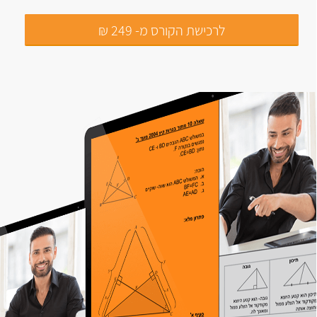
לרכישת הקורס מ- 249 ₪