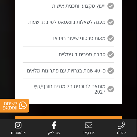
ייעוץ מקצועי ותכנית אישית
מענה לשאלות בוואטאפ לפי בנק שעות
מאות סרטוני שיעור בוידאו
סדרת ספרים דיגיטליים
כ- 40 שנות בגרויות עם פתרונות מלאים
מותאם לתוכנית הלימודים חורף/קיץ
2027
לשיחת
ווטסאפ
5 יחידות
בגרות במתמטיקה
טלפנו
צרו קשר
עשו לייק
אינסטגרם