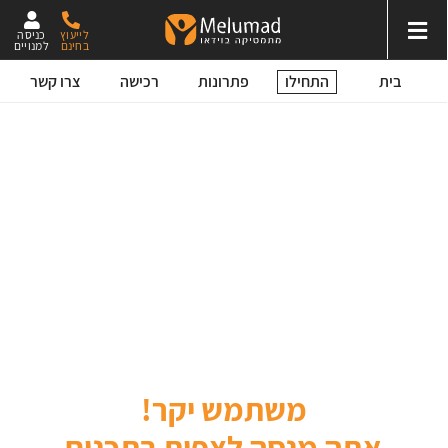
לייעוץ
כניסה
בחינם
למנויים
התחילו
בית
פתרונות
רכישה
צרו קשר
משתמש יקר!
אתה מנסה לצפות בתכנים