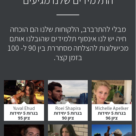
מבלי להתרברב, הלקוחות שלנו הם הוכחה
חיה יש לנו אינסוף תלמידים שהובלנו אותם
מכישלונות להצלחה מסחררת בין 90 ל- 100
בזמן קצר.
Yuval Ehud
Roei Shapira
Michelle Apelker
בגרות 5 יחידות
בגרות 5 יחידות
בגרות 5 יחידות
ציון 96
ציון 90
ציון 95