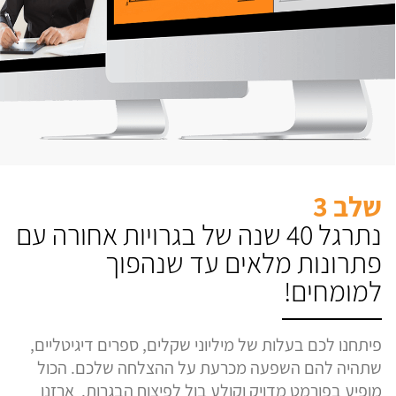
שלב 3
נתרגל 40 שנה של בגרויות אחורה עם
פתרונות מלאים עד שנהפוך
למומחים!
פיתחנו לכם בעלות של מיליוני שקלים, ספרים דיגיטליים,
שתהיה להם השפעה מכרעת על ההצלחה שלכם. הכול
מופיע בפורמט מדויק וקולע בול לפיצוח הבגרות. ארזנו