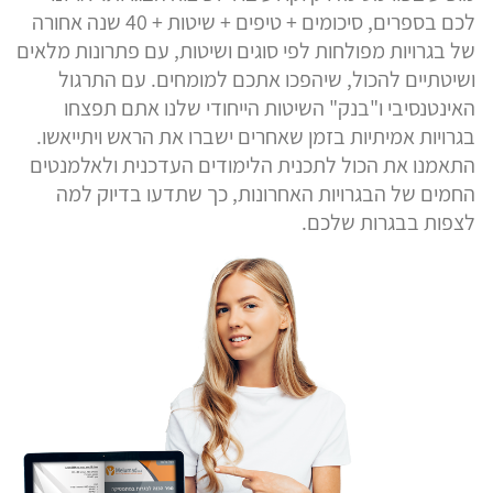
לכם בספרים, סיכומים + טיפים + שיטות + 40 שנה אחורה
של בגרויות מפולחות לפי סוגים ושיטות, עם פתרונות מלאים
ושיטתיים להכול, שיהפכו אתכם למומחים. עם התרגול
האינטנסיבי ו"בנק" השיטות הייחודי שלנו אתם תפצחו
בגרויות אמיתיות בזמן שאחרים ישברו את הראש ויתייאשו.
התאמנו את הכול לתכנית הלימודים העדכנית ולאלמנטים
החמים של הבגרויות האחרונות, כך שתדעו בדיוק למה
לצפות בבגרות שלכם.