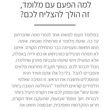
למה הפעם עם מלומד,
זה הולך להצליח לכם?
במלומד תצפו למשהו אחר לגמרי ממה שהכרתם
עד כה. שיטת מלומד זו פורמולה מוכחת. איתה
תחוו תחושה מעצימה כבר מתחילת הקורס. איתנו
לא תפתרו תרגילים כמו ניחוש או כמו ירייה באפלה,
אלא תפעילו זיהוי שיטתי ותבניות פתרון שתלמדו.
הכול יתבהר לכם. בנוסף תקבלו פתרונות מלאים
והסברים להכל. בלי כל אלו אתם תמיד תהיו
מתוסכלים ותשברו את הראש. זו הסיבה שאלפי
תלמידים קוראים למלומד "ההחלטה הטובה ביותר
שהם עשו" אנו נספק לכם את הקורס היעיל ביותר
לבגרות. תוך מספר שבועות, שתעקבו אחר הקורס,
תראו התקדמות מאסיבית, שבסופה תשיגו את