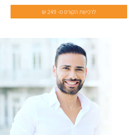
לרכישת הקורס מ- 249 ₪