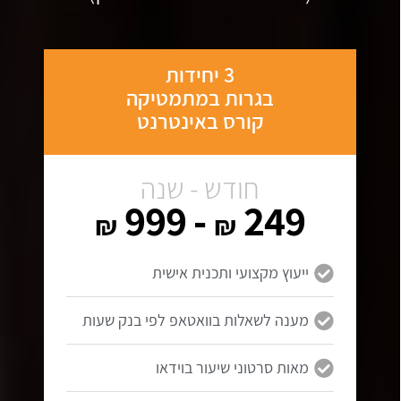
3 יחידות
בגרות במתמטיקה
קורס באינטרנט
חודש - שנה
- 999
249
₪
₪
ייעוץ מקצועי ותכנית אישית
מענה לשאלות בוואטאפ לפי בנק שעות
מאות סרטוני שיעור בוידאו