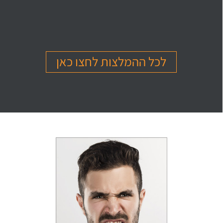
בהמלצה
בהמלצה
בהמלצה
Or Ettinger
Amit Barak
Or Ben Shitrit
בגרות 4 יחידות
בגרות 4 יחידות
בגרות 4 יחידות
ציון 94
ציון 95
ציון 99
לכל ההמלצות לחצו כאן
לחץ לצפייה
לחץ לצפייה
לחץ לצפייה
בהמלצה
בהמלצה
בהמלצה
Levi Michael
Gil Sheinfeld
Reut Somech
בגרות 4 יחידות
בגרות 4 יחידות
בגרות שאלון 805
ציון 97
ציון 97
ציון 100
לחץ לצפייה
לחץ לצפייה
לחץ לצפייה
בהמלצה
בהמלצה
בהמלצה
Neta oren
Maor Cohen
Matan Sherazki
בגרות 4 יחידות
בגרות 4 יחידות
בגרות 4 יחידות
ציון 98
ציון 100
ציון 95
לחץ לצפייה
לחץ לצפייה
לחץ לצפייה