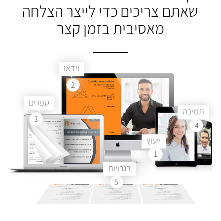
שאתם צריכים
כדי לייצר הצלחה
מאסיבית בזמן קצר
וידאו
2
ספרים
תמיכה
3
4
ייעוץ
1
בגרויות
5