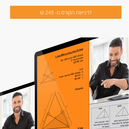
לרכישת הקורס מ- 249 ₪