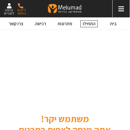
לייעוץ
כניסה
בחינם
למנויים
התחילו
בית
פתרונות
רכישה
צרו קשר
משתמש יקר!
אתה מנסה לצפות בתכנים