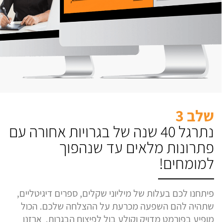
שלב 3
נתרגל 40 שנה של בגרויות אחורה עם
פתרונות מלאים עד שנהפוך
למומחים!
פיתחנו לכם בעלות של מיליוני שקלים, ספרים דיגיטליים,
שתהיה להם השפעה מכרעת על ההצלחה שלכם. הכול
מופיע בפורמט מדויק וקולע בול לפיצוח הבגרות. ארזנו