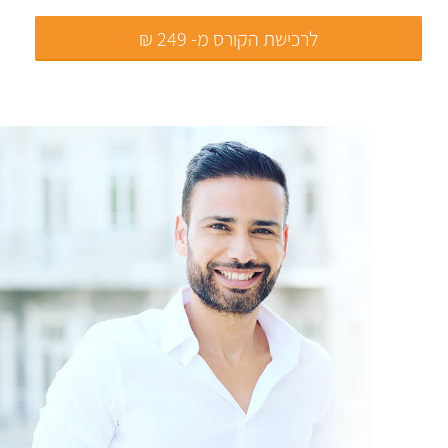
לרכישת הקורס מ- 249 ₪