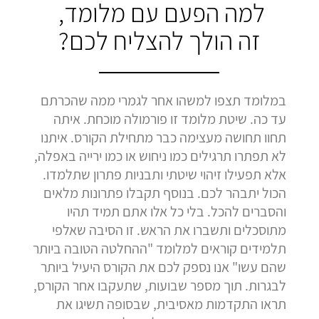
למה הפעם עם מלומד,
זה הולך להצליח לכם?
במלומד תצפו למשהו אחר לגמרי ממה שהכרתם
עד כה. שיטת מלומד זו פורמולה מוכחת. איתה
תחוו תחושה מעצימה כבר מתחילת הקורס. איתנו
לא תפתרו תרגילים כמו ניחוש או כמו ירייה באפלה,
אלא תפעילו זיהוי שיטתי ותבניות פתרון שתלמדו.
הכול יתבהר לכם. בנוסף תקבלו פתרונות מלאים
והסברים להכל. בלי כל אלו אתם תמיד תהיו
מתוסכלים ותשברו את הראש. זו הסיבה שאלפי
תלמידים קוראים למלומד "ההחלטה הטובה ביותר
שהם עשו" אנו נספק לכם את הקורס היעיל ביותר
לבגרות. תוך מספר שבועות, שתעקבו אחר הקורס,
תראו התקדמות מאסיבית, שבסופה תשיגו את