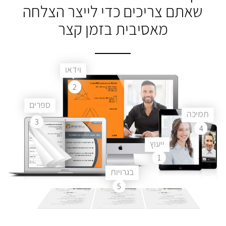
שאתם צריכים
כדי לייצר הצלחה
מאסיבית בזמן קצר
וידאו
2
ספרים
תמיכה
3
4
ייעוץ
1
בגרויות
5