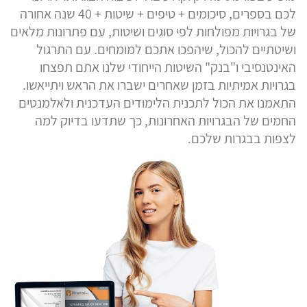
לכם בספרים, סיכומים + טיפים + שיטות + 40 שנה אחורה
של בגרויות מפולחות לפי סוגים ושיטות, עם פתרונות מלאים
ושיטתיים להכול, שיהפכו אתכם למומחים. עם התרגול
האינטנסיבי ו"בנק" השיטות הייחודי שלנו אתם תפצחו
בגרויות אמיתיות בזמן שאחרים ישברו את הראש ויתייאשו.
התאמנו את הכול לתכנית הלימודים העדכנית ולאלמנטים
החמים של הבגרויות האחרונות, כך שתדעו בדיוק למה
לצפות בבגרות שלכם.