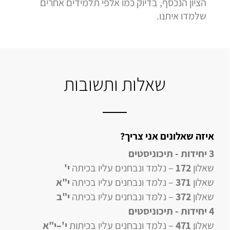
הציון הנכסף, בדיוק כמו אלפי תלמידים אחרים
שלמדו איתנו.
שאלות ותשובות
איזה שאלונים אני צריך?
3 יחידות - תיכוניסטים
שאלון
172
– נלמד ונבחנים עליו בכיתה
י'
שאלון
371
– נלמד ונבחנים עליו בכיתה
י"א
שאלון
372
– נלמד ונבחנים עליו בכיתה
י"ב
4 יחידות
- תיכוניסטים
שאלון
471
–
נלמד ונבחנים עליו
בכיתות
י'–י"א