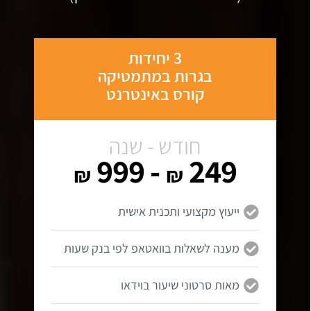
3 יחידות
בגרות במתמטיקה
קורס באינטרנט
חודש - שנה
- 999
249
₪
₪
ייעוץ מקצועי ותכנית אישית
מענה לשאלות בוואטאפ לפי בנק שעות
מאות סרטוני שיעור בוידאו