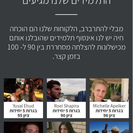
מבלי להתרברב, הלקוחות שלנו הם הוכחה
חיה יש לנו אינסוף תלמידים שהובלנו אותם
מכישלונות להצלחה מסחררת בין 90 ל- 100
בזמן קצר.
Yuval Ehud
Roei Shapira
Michelle Apelker
בגרות 5 יחידות
בגרות 5 יחידות
בגרות 5 יחידות
ציון 96
ציון 90
ציון 95