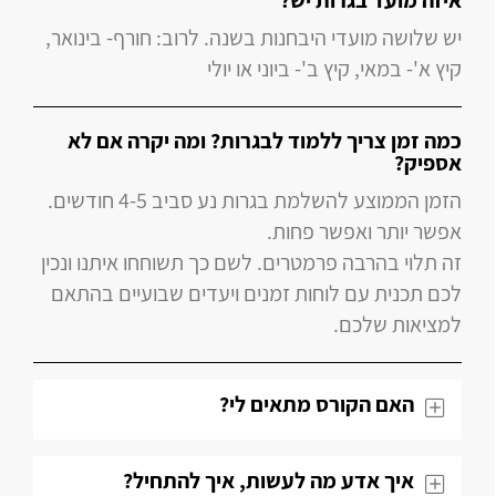
איזה מועד בגרות יש?
יש שלושה מועדי היבחנות בשנה. לרוב: חורף- בינואר,
קיץ א'- במאי, קיץ ב'- ביוני או יולי
כמה זמן צריך ללמוד לבגרות? ומה יקרה אם לא
אספיק?
הזמן הממוצע להשלמת בגרות נע סביב 4-5 חודשים.
אפשר יותר ואפשר פחות.
זה תלוי בהרבה פרמטרים. לשם כך תשוחחו איתנו ונכין
לכם תכנית עם לוחות זמנים ויעדים שבועיים בהתאם
למציאות שלכם.
האם הקורס מתאים לי?
איך אדע מה לעשות, איך להתחיל?