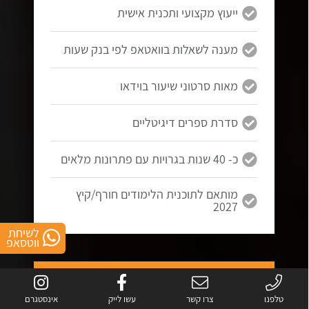
ייעוץ מקצועי ותכנית אישית
מענה לשאלות בוואטאפ לפי בנק שעות
מאות סרטוני שיעור בוידאו
סדרת ספרים דיגיטליים
כ- 40 שנות בגרויות עם פתרונות מלאים
מותאם לתוכנית הלימודים חורף/קיץ
2027
לשיחת
ווטסאפ
5 יחידות
בגרות במתמטיקה
טלפנו
צרו קשר
עשו לייק
אינסטגרם