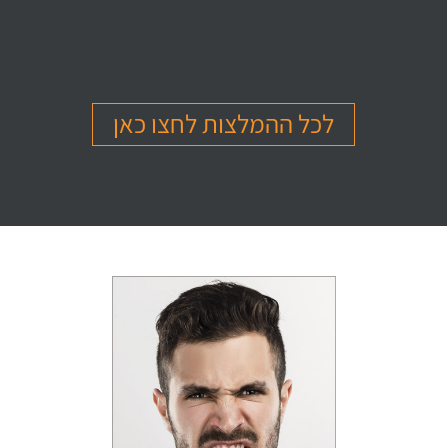
בהמלצה
בהמלצה
בהמלצה
Or Ettinger
Amit Barak
Or Ben Shitrit
בגרות 4 יחידות
בגרות 4 יחידות
בגרות 4 יחידות
ציון 94
ציון 95
ציון 99
לכל ההמלצות לחצו כאן
לחץ לצפייה
לחץ לצפייה
לחץ לצפייה
בהמלצה
בהמלצה
בהמלצה
Levi Michael
Gil Sheinfeld
Reut Somech
בגרות 4 יחידות
בגרות 4 יחידות
בגרות שאלון 805
ציון 97
ציון 97
ציון 100
לחץ לצפייה
לחץ לצפייה
לחץ לצפייה
בהמלצה
בהמלצה
בהמלצה
Neta oren
Maor Cohen
Matan Sherazki
בגרות 4 יחידות
בגרות 4 יחידות
בגרות 4 יחידות
ציון 98
ציון 100
ציון 95
לחץ לצפייה
לחץ לצפייה
לחץ לצפייה