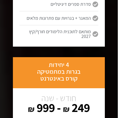
סדרת ספרים דיגיטליים
המאגר + בגרויות עם פתרונות מלאים
מותאם לתוכנית הלימודים חורף/קיץ
2027
4 יחידות
בגרות במתמטיקה
קורס באינטרנט
חודש - שנה
- 999
249
₪
₪