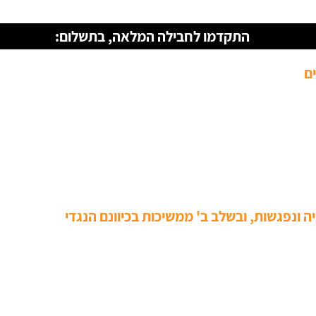
התקדמו לחבילה המלאה, בתשלום:
ים
 ונפגשות, ובשלב ב' ממשיכות בכיוונם הנגדי