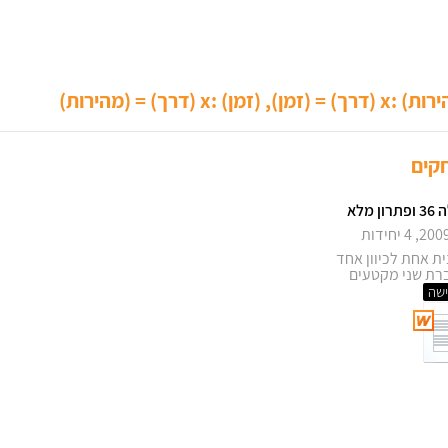
 = (מהירות)
קים
ון מלא
ית אחת לכיוון אחד
רת שני מקטעים
שה