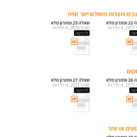
כים ויוצרות משולש ישר זווית
ון מלא
שאלה 23 ופתרון מלא
ידות
חורף 1978, 4 יחידות
שה
לרכישה
קים
ון מלא
שאלה 27 ופתרון מלא
ידות
חורף 2011, 4 יחידות
שה
לרכישה
עים או יותר