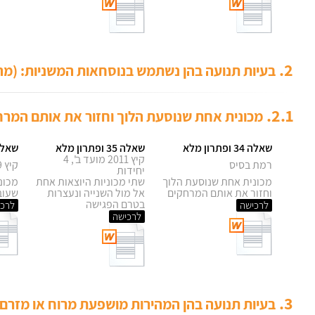
2.
בעיות תנועה בהן נשתמש בנוסחאות המשניות: (מהירות) :x (דרך) = (זמן), (זמן) :x (דרך)
2.1.
מכונית אחת שנוסעת הלוך וחזור את אותם המרח
שאלה 34 ופתרון מלא
שאלה 35 ופתרון מלא
שאלה 36 ופתר
קיץ 2011 מועד ב', 4
רמת בסיס
קיץ 2009, 4 יחידות
יחידות
מכונית אחת שנוסעת הלוך
שתי מכוניות היוצאות אחת
מכונ
וחזור את אותם המרחקים
אל מול השנייה ונעצרות
שעוב
בטרם הפגישה
לרכישה
לרכי
לרכישה
3.
בעיות תנועה בהן המהירות מושפעת מרוח או מזרם