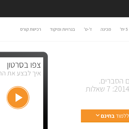
'
מכינה
ז'-ט'
בגרויות ומיקוד
רכישת קורס
צפו בסרטון
איך לבצע את הת
(כולל מגוון שאלות בגרות משנות ה-60 עד 2014: 7 שאלות
ללמוד
בחינם