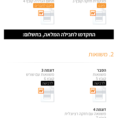
פונקצית חזקה קובץ 3
תחום הגדרה קובץ 4
חינם
חינם לחברים
התקדמו לחבילה המלאה, בתשלום:
2. משוואות
הסבר
דוגמה 3
משוואות
משוואות עם שורש
קובץ 5
קובץ 6
לרכישה
לרכישה
דוגמה 4
משוואה עם חזקה רציונלית
קובץ 7