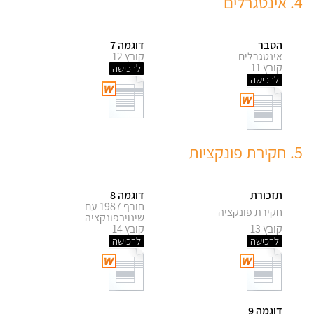
4. אינטגרלים
הסבר
דוגמה 7
אינטגרלים
קובץ 12
קובץ 11
לרכישה
לרכישה
5. חקירת פונקציות
תזכורת
דוגמה 8
חורף 1987 עם
חקירת פונקציה
שינויבפונקציה
קובץ 13
קובץ 14
לרכישה
לרכישה
דוגמה 9