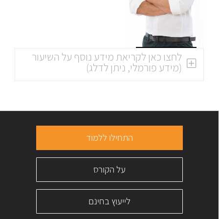
לחצו כאן לקריאת מידע נוסף על השיעור
(מידע פורמלי, ניתן לדלג)
התחילו ללמוד
על הקורס
לייעוץ בחינם