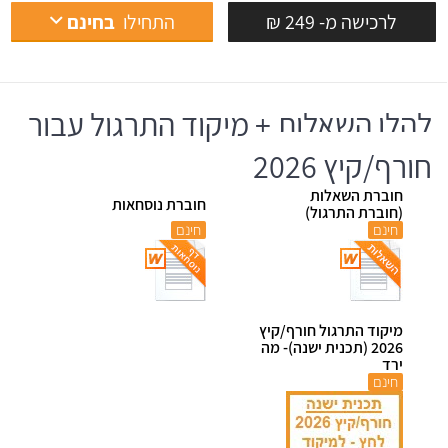
לרכישה מ- 249 ₪
התחילו
בחינם
להלן השאלות + מיקוד התרגול עבור
חורף/קיץ 2026
חוברת השאלות
חוברת נוסחאות
(חוברת התרגול)
חינם
חינם
מיקוד התרגול חורף/קיץ
2026 (תכנית ישנה)- מה
ירד
חינם