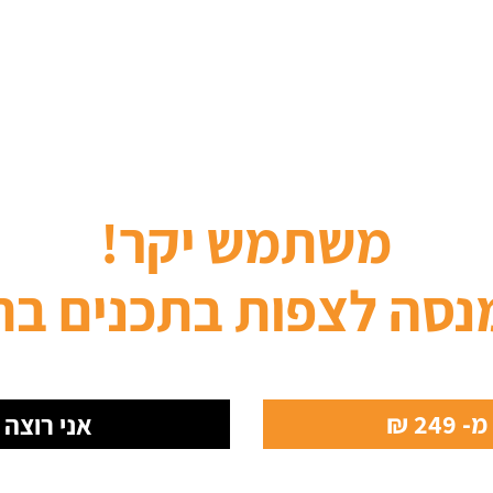
משתמש יקר!
נסה לצפות בתכנים בת
24 ₪
אני רוצה