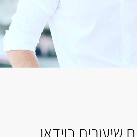
 שיעורים בוידאו