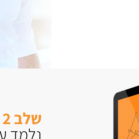
שלב 2
נלמד עם