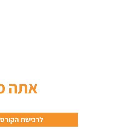
אתה מ
לרכישת הקורס מ- 9