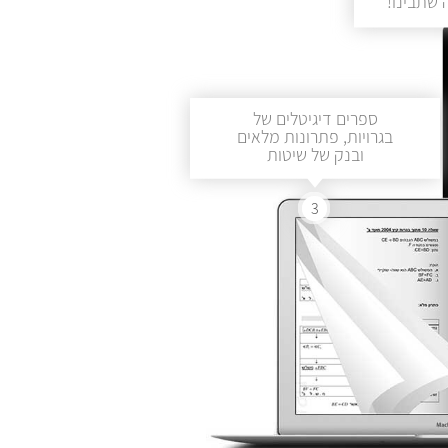
שתבינו!
ספרים דיגיטלים של
בגרויות, פתרונות מלאים
ובנק של שיטות
3