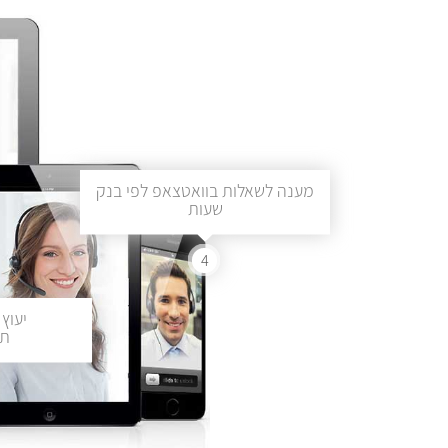
מענה לשאלות בוואטצאפ לפי בנק
שעות
4
יעוץ 
תכ