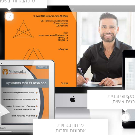
רמת הבגרות. בשפה 
2
מקצועי ובניית
נית אישית
1
מרתון בגרויות
אחרונות וחזרות