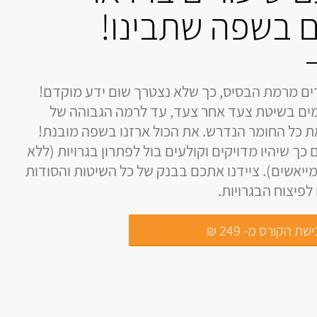
 בשפה שתבינו!
ים מרמת הבסיס, כך שלא נצטרך שום ידע מוקדם!
ים בשיטת צעד אחר צעד, עד לרמה הגבוהה של
את כל החומר הנדרש. את הכול ארזנו בשפה מובנת!
 כך שיהיו מדויקים וקולעים בול לפתרון בגרויות (ללא
ייאשים). ציידנו אתכם בבנק של כל השיטות והסודות
פיצוח הבגרויות.
שת הקורס מ- 249 ₪