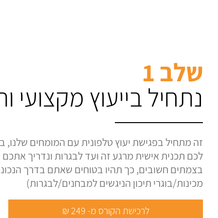
שלב 1
נתחיל בייעוץ מקצועי ו
זה מתחיל בפגישת יעוץ טלפונית עם המומחים שלנו, בה
לכם תכנית אישית מרגע זה ועד לבגרות ונדריך אתכם ע
בצמתים חשובים, כך תהיו בטוחים שאתם בדרך הנכונה.
מכינות/בוגרי תיכון הניגשים למבחנים/לבגרות)
לרכישת הקורס מ- 249 ₪