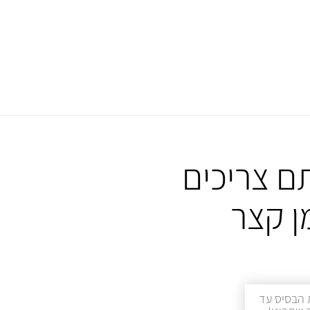
ם צריכים
ן קצר
 הבסיס עד