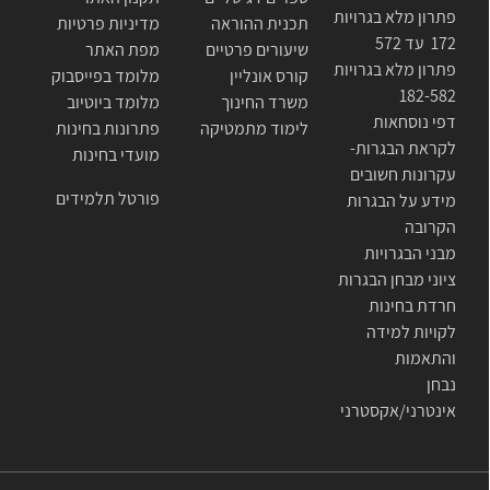
פתרון מלא בגרויות
תכנית ההוראה
מדיניות פרטיות
172 עד 572
שיעורים פרטיים
מפת האתר
פתרון מלא בגרויות
קורס אונליין
מלומד בפייסבוק
182-582
משרד החינוך
מלומד ביוטיוב
דפי נוסחאות
לימוד מתמטיקה
פתרונות בחינות
לקראת הבגרות-
מועדי בחינות
עקרונות חשובים
פורטל תלמידים
מידע על הבגרות
הקרובה
מבני הבגרויות
ציוני מבחן הבגרות
חרדת בחינות
לקויות למידה
והתאמות
נבחן
אינטרני/אקסטרני