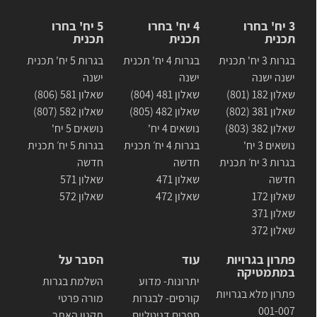
3 יח' בחרו
4 יח' בחרו
5 יח' בחרו
תכנית
תכנית
תכנית
בגרות 3 יח' תכנית
בגרות 4 יח' תכנית
בגרות 5 יח' תכנית
ישנה ישנה
ישנה
ישנה
שאלון 182 (801)
שאלון 481 (804)
שאלון 581 (806)
שאלון 381 (802)
שאלון 482 (805)
שאלון 582 (807)
שאלון 382 (803)
נושאים 4 יח'
נושאים 5 יח'
נושאים 3 יח'
בגרות 4 יח׳ תכנית
בגרות 5 יח׳ תכנית
בגרות 3 יח׳ תכנית
חדשה
חדשה
חדשה
שאלון 471
שאלון 571
שאלון 172
שאלון 472
שאלון 572
שאלון 371
שאלון 372
פתרון בגרויות
עוד
הסבר על
במתמטיקה
יתרונות- מדוע
השלמת בגרות
פתרון מלא בגרויות
קורסים- לבגרות
מורה פרטי
001-007
ספרים דגיטליים
תקנון האתר