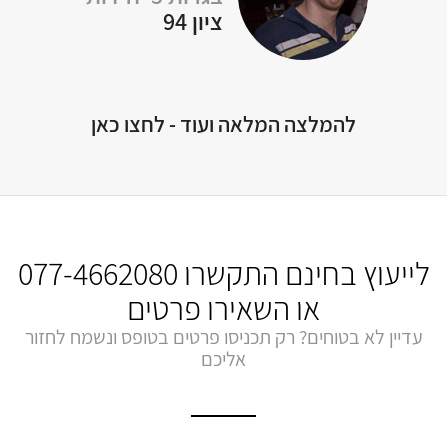
ציון 94
להמלצה המלאה ועוד - לחצו כאן
לייעוץ בחינם התקשרו
077-4662080
או השאירו פרטים
עדיין לא בטוחים? רק תכניסו פרטים בטופס ונשמח לחזור
אליכם