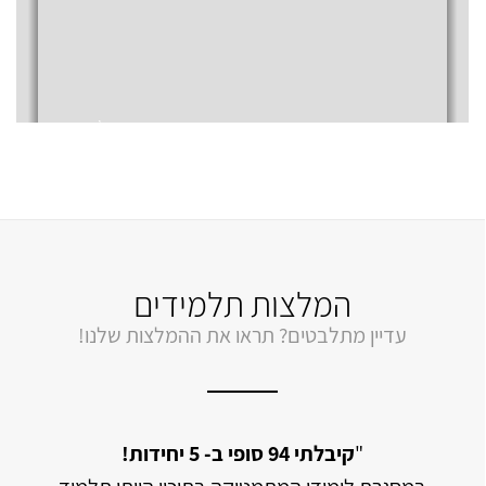
המלצות תלמידים
עדיין מתלבטים? תראו את ההמלצות שלנו!
מתמטיקה אך
"
קיבלתי 94 סופי ב- 5 יחידות!