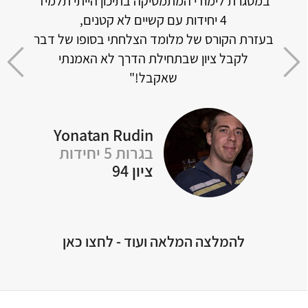
במסגרת לימודי המתמטיקה בתיכון הייתי תלמיד
האתר 
4 יחידות עם קשיים לא קטנים,
וכמו
בעזרת הקורס של מלומד הצלחתי בסופו של דבר
דה
לקבל ציון שבתחילת הדרך לא האמנתי
 לכל
שאקבל!"
Yonatan Rudin
Of
בגרות 5 יחידות
ציון 94
להמלצה המלאה ועוד - לחצו כאן