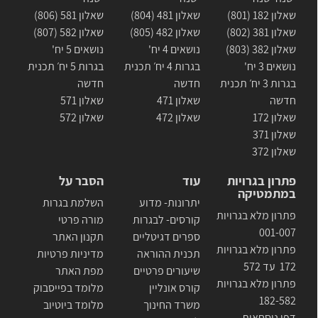
שאלון 182 (801)
שאלון 481 (804)
שאלון 581 (806)
שאלון 381 (802)
שאלון 482 (805)
שאלון 582 (807)
שאלון 382 (803)
נושאים 4 יח'
נושאים 5 יח'
נושאים 3 יח'
בגרות 4 יח׳ תכנית
בגרות 5 יח׳ תכנית
בגרות 3 יח׳ תכנית
חדשה
חדשה
חדשה
שאלון 471
שאלון 571
שאלון 172
שאלון 472
שאלון 572
שאלון 371
שאלון 372
פתרון בגרויות
עוד
הסבר על
במתמטיקה
יתרונות- מדוע
השלמת בגרות
פתרון מלא בגרויות
קורסים- לבגרות
מורה פרטי
001-007
ספרים דגיטליים
תקנון האתר
פתרון מלא בגרויות
תכנית ההוראה
מדיניות פרטיות
172 עד 572
שיעורים פרטיים
מפת האתר
פתרון מלא בגרויות
קורס אונליין
מלומד בפייסבוק
182-582
משרד החינוך
מלומד ביוטיוב
דפי נוסחאות