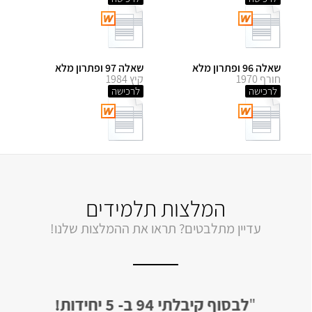
שאלה 96 ופתרון מלא
שאלה 97 ופתרון מלא
חורף 1970
קיץ 1984
לרכישה
לרכישה
המלצות תלמידים
עדיין מתלבטים? תראו את ההמלצות שלנו!
"
לבסוף קיבלתי 94 ב- 5 יחידות!
"
קיבלתי 95 ב