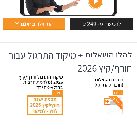
לרכישה מ- 249 ₪
התחילו
בחינם
להלן השאלות + מיקוד התרגול עבור
חורף/קיץ 2026
מיקוד התרגול חורף/קיץ
חוברת השאלות
2026 (מלחמת חרבות
(חוברת התרגול)
ברזל)- מה ירד
חינם
חינם