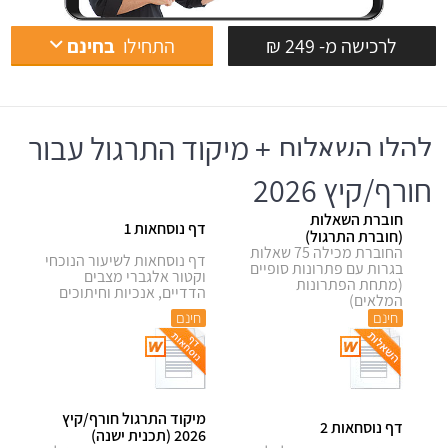
לרכישה מ- 249 ₪
התחילו
בחינם
להלן השאלות + מיקוד התרגול עבור
חורף/קיץ 2026
חוברת השאלות
דף נוסחאות 1
(חוברת התרגול)
החוברת מכילה 75 שאלות
דף נוסחאות לשיעור הנוכחי
בגרות עם פתרונות סופיים
וקטור אלגברי מצבים
(מתחת הפתרונות
הדדיים, אנכיות וחיתוכים
המלאים)
חינם
חינם
מיקוד התרגול חורף/קיץ
דף נוסחאות 2
2026 (תכנית ישנה)