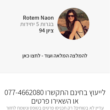
Rotem Naon
Y
בגרות 5 יחידות
ציון 94
להמלצה המלאה ועוד - לחצו כאן
לייעוץ בחינם התקשרו
077-4662080
או השאירו פרטים
עדיין לא בטוחים? רק תכניסו פרטים בטופס ונשמח לחזור