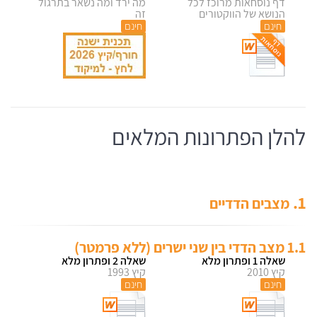
דף נוסחאות מרוכז לכל
מה ירד ומה נשאר בתרגול
הנושא של הווקטורים
זה
חינם
חינם
להלן הפתרונות המלאים
1.
מצבים הדדיים
1.1 מצב הדדי בין שני ישרים (ללא פרמטר)
שאלה 1 ופתרון מלא
שאלה 2 ופתרון מלא
קיץ 2010
קיץ 1993
חינם
חינם