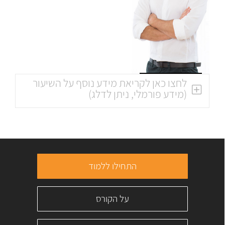
לחצו כאן לקריאת מידע נוסף על השיעור
(מידע פורמלי, ניתן לדלג)
התחילו ללמוד
על הקורס