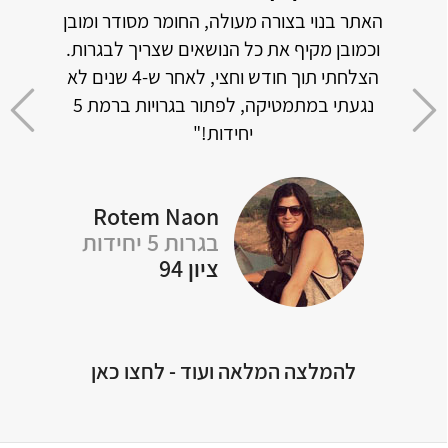
תלמיד
האתר בנוי בצורה מעולה, החומר מסודר ומובן
וכמובן מקיף את כל הנושאים שצריך לבגרות.
ל דבר
הצלחתי תוך חודש וחצי, לאחר ש-4 שנים לא
אבל 
י
נגעתי במתמטיקה, לפתור בגרויות ברמת 5
מצלי
יחידות!"
Rotem Naon
Y
בגרות 5 יחידות
ציון 94
להמלצה המלאה ועוד - לחצו כאן