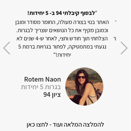
"
לבסוף קיבלתי 94 ב- 5 יחידות!
"
תלמיד
האתר בנוי בצורה מעולה, החומר מסודר ומובן
וכמובן מקיף את כל הנושאים שצריך לבגרות.
ל דבר
הצלחתי תוך חודש וחצי, לאחר ש-4 שנים לא
אבל 
י
נגעתי במתמטיקה, לפתור בגרויות ברמת 5
מצלי
יחידות!"
Rotem Naon
Y
בגרות 5 יחידות
ציון 94
להמלצה המלאה ועוד - לחצו כאן