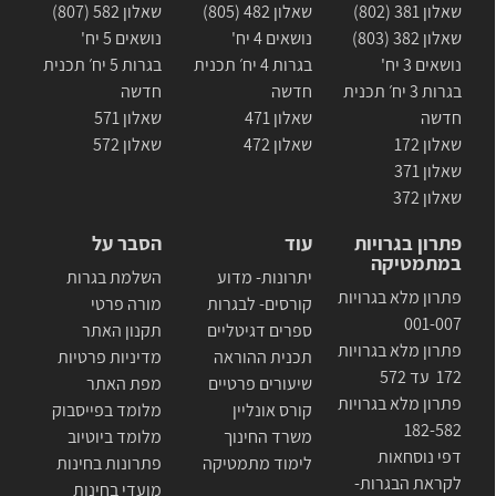
שאלון 381 (802)
שאלון 482 (805)
שאלון 582 (807)
שאלון 382 (803)
נושאים 4 יח'
נושאים 5 יח'
נושאים 3 יח'
בגרות 4 יח׳ תכנית
בגרות 5 יח׳ תכנית
בגרות 3 יח׳ תכנית
חדשה
חדשה
חדשה
שאלון 471
שאלון 571
שאלון 172
שאלון 472
שאלון 572
שאלון 371
שאלון 372
פתרון בגרויות
עוד
הסבר על
במתמטיקה
יתרונות- מדוע
השלמת בגרות
פתרון מלא בגרויות
קורסים- לבגרות
מורה פרטי
001-007
ספרים דגיטליים
תקנון האתר
פתרון מלא בגרויות
תכנית ההוראה
מדיניות פרטיות
172 עד 572
שיעורים פרטיים
מפת האתר
פתרון מלא בגרויות
קורס אונליין
מלומד בפייסבוק
182-582
משרד החינוך
מלומד ביוטיוב
דפי נוסחאות
לימוד מתמטיקה
פתרונות בחינות
לקראת הבגרות-
מועדי בחינות