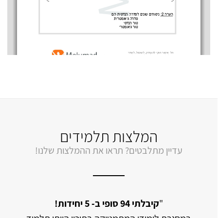
המלצות תלמידים
עדיין מתלבטים? תראו את ההמלצות שלנו!
מתמטיקה אך
"
קיבלתי 94 סופי ב- 5 יחידות!