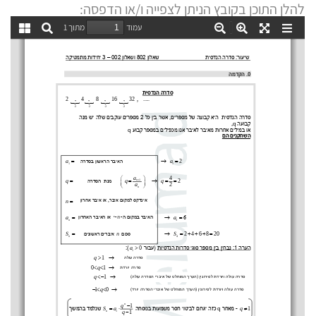
להלן התוכן בקובץ הניתן לצפייה ו/או הדפסה: