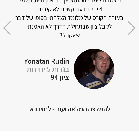
במסגרת לימודי המתמטיקה בתיכון הייתי תלמיד
האתר 
4 יחידות עם קשיים לא קטנים,
וכמו
בעזרת הקורס של מלומד הצלחתי בסופו של דבר
דה
לקבל ציון שבתחילת הדרך לא האמנתי
 לכל
שאקבל!"
Yonatan Rudin
Of
בגרות 5 יחידות
ציון 94
להמלצה המלאה ועוד - לחצו כאן