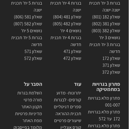
בגרות 3 יח' תכנית
בגרות 4 יח' תכנית
בגרות 5 יח' תכנית
ישנה ישנה
ישנה
ישנה
שאלון 182 (801)
שאלון 481 (804)
שאלון 581 (806)
שאלון 381 (802)
שאלון 482 (805)
שאלון 582 (807)
שאלון 382 (803)
נושאים 4 יח'
נושאים 5 יח'
נושאים 3 יח'
בגרות 4 יח׳ תכנית
בגרות 5 יח׳ תכנית
בגרות 3 יח׳ תכנית
חדשה
חדשה
חדשה
שאלון 471
שאלון 571
שאלון 172
שאלון 472
שאלון 572
שאלון 371
שאלון 372
פתרון בגרויות
עוד
הסבר על
במתמטיקה
יתרונות- מדוע
השלמת בגרות
פתרון מלא בגרויות
קורסים- לבגרות
מורה פרטי
001-007
ספרים דגיטליים
תקנון האתר
פתרון מלא בגרויות
תכנית ההוראה
מדיניות פרטיות
172 עד 572
שיעורים פרטיים
מפת האתר
פתרון מלא בגרויות
קורס אונליין
מלומד בפייסבוק