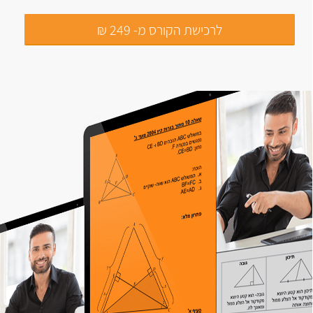
לרכישת הקורס מ- 249 ₪