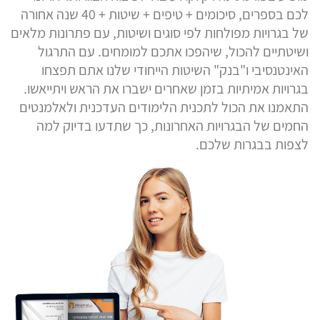
לכם בספרים, סיכומים + טיפים + שיטות + 40 שנה אחורה
של בגרויות מפולחות לפי סוגים ושיטות, עם פתרונות מלאים
ושיטתיים להכול, שיהפכו אתכם למומחים. עם התרגול
האינטנסיבי ו"בנק" השיטות הייחודי שלנו אתם תפצחו
בגרויות אמיתיות בזמן שאחרים ישברו את הראש ויתייאשו.
התאמנו את הכול לתכנית הלימודים העדכנית ולאלמנטים
החמים של הבגרויות האחרונות, כך שתדעו בדיוק למה
לצפות בבגרות שלכם.