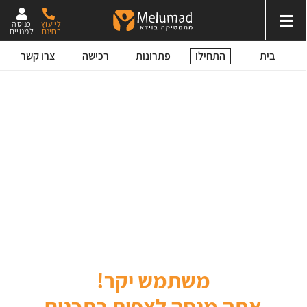
לייעוץ
כניסה
בחינם
למנויים
התחילו
בית
פתרונות
רכישה
צרו קשר
משתמש יקר!
אתה מנסה לצפות בתכנים