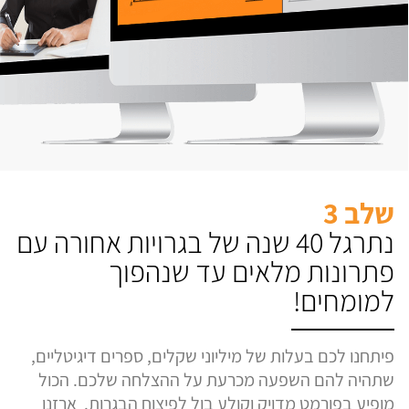
שלב 3
נתרגל 40 שנה של בגרויות אחורה עם
פתרונות מלאים עד שנהפוך
למומחים!
פיתחנו לכם בעלות של מיליוני שקלים, ספרים דיגיטליים,
שתהיה להם השפעה מכרעת על ההצלחה שלכם. הכול
מופיע בפורמט מדויק וקולע בול לפיצוח הבגרות. ארזנו