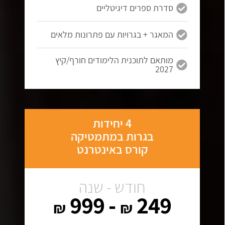
סדרת ספרים דיגיטליים
המאגר + בגרויות עם פתרונות מלאים
מותאם לתוכנית הלימודים חורף/קיץ
2027
4 יחידות
בגרות במתמטיקה
קורס באינטרנט
חודש - שנה
- 999
249
₪
₪