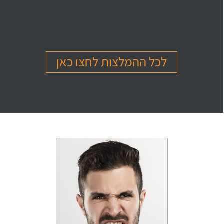
בהמלצה
בהמלצה
בהמלצה
Or Ettinger
Amit Barak
Or Ben Shitrit
בגרות 4 יחידות
בגרות 4 יחידות
בגרות 4 יחידות
ציון 94
ציון 95
ציון 99
לכל ההמלצות לחצו כאן
לחץ לצפייה
לחץ לצפייה
לחץ לצפייה
בהמלצה
בהמלצה
בהמלצה
Levi Michael
Gil Sheinfeld
Reut Somech
בגרות 4 יחידות
בגרות 4 יחידות
בגרות שאלון 805
ציון 97
ציון 97
ציון 100
לחץ לצפייה
לחץ לצפייה
לחץ לצפייה
בהמלצה
בהמלצה
בהמלצה
Neta oren
Maor Cohen
Matan Sherazki
בגרות 4 יחידות
בגרות 4 יחידות
בגרות 4 יחידות
ציון 98
ציון 100
ציון 95
לחץ לצפייה
לחץ לצפייה
לחץ לצפייה