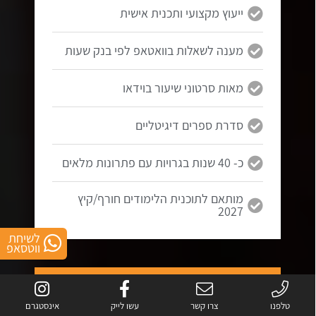
ייעוץ מקצועי ותכנית אישית
מענה לשאלות בוואטאפ לפי בנק שעות
מאות סרטוני שיעור בוידאו
סדרת ספרים דיגיטליים
כ- 40 שנות בגרויות עם פתרונות מלאים
מותאם לתוכנית הלימודים חורף/קיץ
2027
לשיחת
ווטסאפ
5 יחידות
בגרות במתמטיקה
טלפנו
צרו קשר
עשו לייק
אינסטגרם