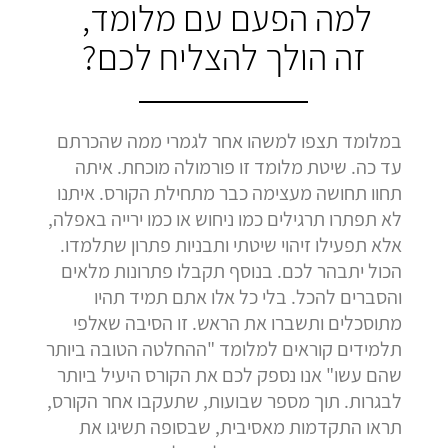
למה הפעם עם מלומד,
זה הולך להצליח לכם?
במלומד תצפו למשהו אחר לגמרי ממה שהכרתם
עד כה. שיטת מלומד זו פורמולה מוכחת. איתה
תחוו תחושה מעצימה כבר מתחילת הקורס. איתנו
לא תפתרו תרגילים כמו ניחוש או כמו ירייה באפלה,
אלא תפעילו זיהוי שיטתי ותבניות פתרון שתלמדו.
הכול יתבהר לכם. בנוסף תקבלו פתרונות מלאים
והסברים להכל. בלי כל אלו אתם תמיד תהיו
מתוסכלים ותשברו את הראש. זו הסיבה שאלפי
תלמידים קוראים למלומד "ההחלטה הטובה ביותר
שהם עשו" אנו נספק לכם את הקורס היעיל ביותר
לבגרות. תוך מספר שבועות, שתעקבו אחר הקורס,
תראו התקדמות מאסיבית, שבסופה תשיגו את