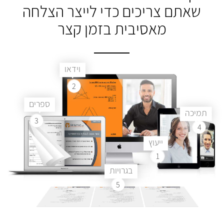
שאתם צריכים
כדי לייצר הצלחה
מאסיבית בזמן קצר
וידאו
2
ספרים
תמיכה
3
4
ייעוץ
1
בגרויות
5