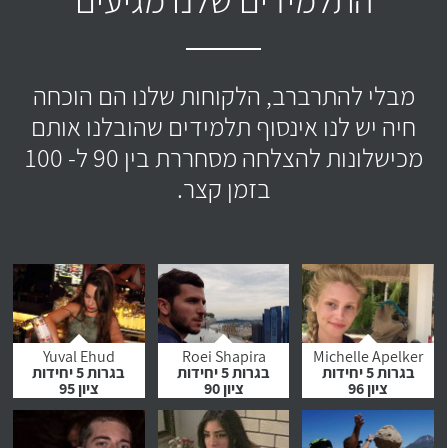
מבלי להתרברב, הלקוחות שלנו הם הוכחה
חיה יש לנו אינסוף תלמידים שהובלנו אותם
מכישלונות להצלחה מסחררת בין 90 ל- 100
בזמן קצר.
Yuval Ehud
Roei Shapira
Michelle Apelker
בגרות 5 יחידות
בגרות 5 יחידות
בגרות 5 יחידות
ציון 96
ציון 90
ציון 95