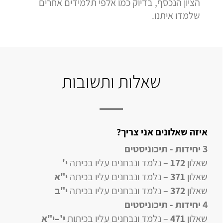
הציון הנכסף, בדיוק כמו אלפי תלמידים אחרים
שלמדו איתנו.
שאלות ותשובות
איזה שאלונים אני צריך?
3 יחידות - תיכוניסטים
שאלון
172
– נלמד ונבחנים עליו בכיתה
י'
שאלון
371
– נלמד ונבחנים עליו בכיתה
י"א
שאלון
372
– נלמד ונבחנים עליו בכיתה
י"ב
4 יחידות
- תיכוניסטים
שאלון
471
–
נלמד ונבחנים עליו
בכיתות
י'–י"א