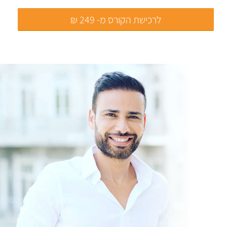
לרכישת הקורס מ- 249 ₪