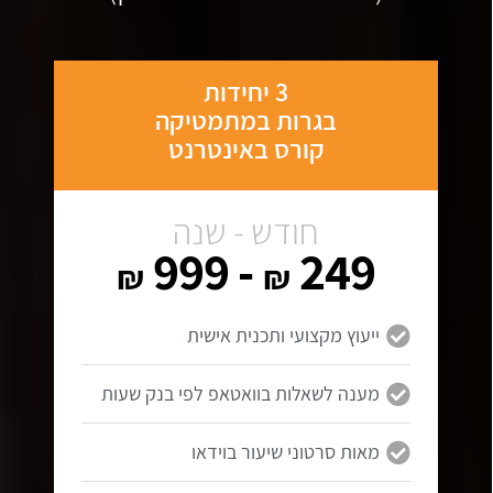
3 יחידות
בגרות במתמטיקה
קורס באינטרנט
חודש - שנה
- 999
249
₪
₪
ייעוץ מקצועי ותכנית אישית
מענה לשאלות בוואטאפ לפי בנק שעות
מאות סרטוני שיעור בוידאו