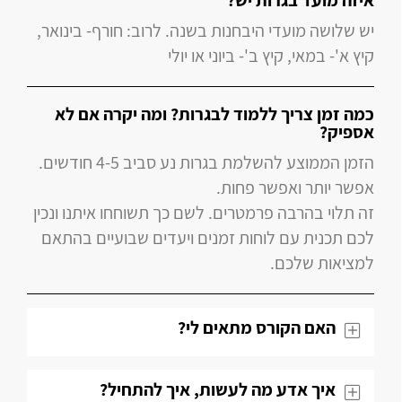
איזה מועד בגרות יש?
יש שלושה מועדי היבחנות בשנה. לרוב: חורף- בינואר,
קיץ א'- במאי, קיץ ב'- ביוני או יולי
כמה זמן צריך ללמוד לבגרות? ומה יקרה אם לא
אספיק?
הזמן הממוצע להשלמת בגרות נע סביב 4-5 חודשים.
אפשר יותר ואפשר פחות.
זה תלוי בהרבה פרמטרים. לשם כך תשוחחו איתנו ונכין
לכם תכנית עם לוחות זמנים ויעדים שבועיים בהתאם
למציאות שלכם.
האם הקורס מתאים לי?
איך אדע מה לעשות, איך להתחיל?