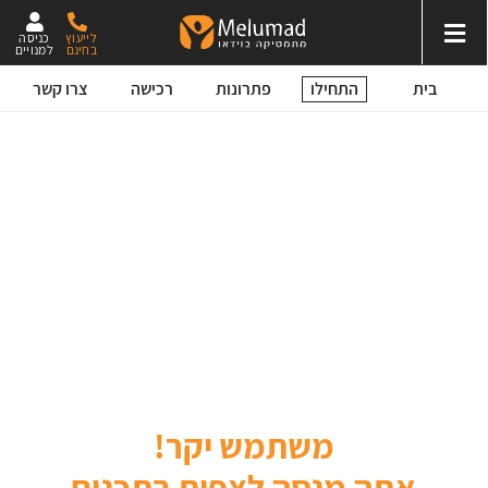
לייעוץ
כניסה
בחינם
למנויים
התחילו
בית
פתרונות
רכישה
צרו קשר
משתמש יקר!
אתה מנסה לצפות בתכנים