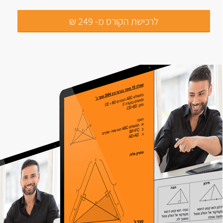
לרכישת הקורס מ- 249 ₪