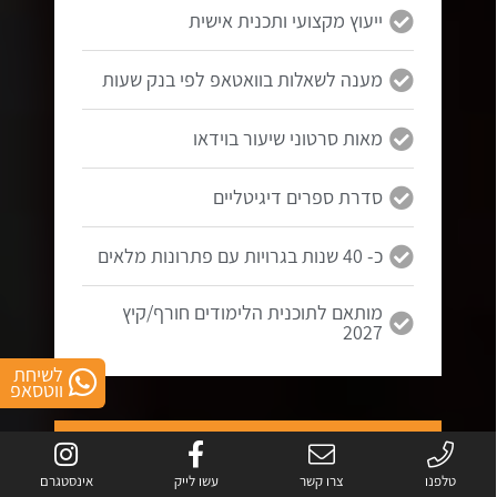
ייעוץ מקצועי ותכנית אישית
מענה לשאלות בוואטאפ לפי בנק שעות
מאות סרטוני שיעור בוידאו
סדרת ספרים דיגיטליים
כ- 40 שנות בגרויות עם פתרונות מלאים
מותאם לתוכנית הלימודים חורף/קיץ
2027
לשיחת
ווטסאפ
5 יחידות
בגרות במתמטיקה
טלפנו
צרו קשר
עשו לייק
אינסטגרם