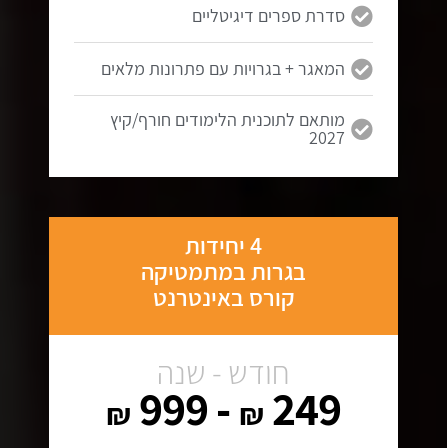
סדרת ספרים דיגיטליים
המאגר + בגרויות עם פתרונות מלאים
מותאם לתוכנית הלימודים חורף/קיץ
2027
4 יחידות
בגרות במתמטיקה
קורס באינטרנט
חודש - שנה
- 999
249
₪
₪