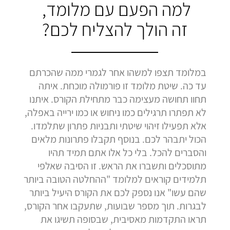
למה הפעם עם מלומד,
זה הולך להצליח לכם?
במלומד תצפו למשהו אחר לגמרי ממה שהכרתם
עד כה. שיטת מלומד זו פורמולה מוכחת. איתה
תחוו תחושה מעצימה כבר מתחילת הקורס. איתנו
לא תפתרו תרגילים כמו ניחוש או כמו ירייה באפלה,
אלא תפעילו זיהוי שיטתי ותבניות פתרון שתלמדו.
הכול יתבהר לכם. בנוסף תקבלו פתרונות מלאים
והסברים להכל. בלי כל אלו אתם תמיד תהיו
מתוסכלים ותשברו את הראש. זו הסיבה שאלפי
תלמידים קוראים למלומד "ההחלטה הטובה ביותר
שהם עשו" אנו נספק לכם את הקורס היעיל ביותר
לבגרות. תוך מספר שבועות, שתעקבו אחר הקורס,
תראו התקדמות מאסיבית, שבסופה תשיגו את