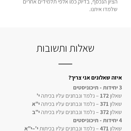
הציון הנכסף, בדיוק כמו אלפי תלמידים אחרים
שלמדו איתנו.
שאלות ותשובות
איזה שאלונים אני צריך?
3 יחידות - תיכוניסטים
שאלון
172
– נלמד ונבחנים עליו בכיתה
י'
שאלון
371
– נלמד ונבחנים עליו בכיתה
י"א
שאלון
372
– נלמד ונבחנים עליו בכיתה
י"ב
4 יחידות
- תיכוניסטים
שאלון
471
–
נלמד ונבחנים עליו
בכיתות
י'–י"א