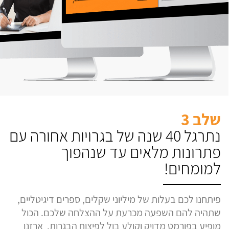
שלב 3
נתרגל 40 שנה של בגרויות אחורה עם
פתרונות מלאים עד שנהפוך
למומחים!
פיתחנו לכם בעלות של מיליוני שקלים, ספרים דיגיטליים,
שתהיה להם השפעה מכרעת על ההצלחה שלכם. הכול
מופיע בפורמט מדויק וקולע בול לפיצוח הבגרות. ארזנו