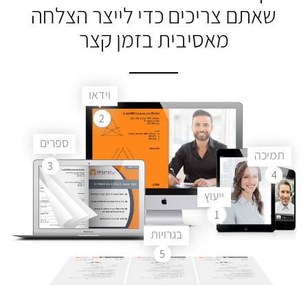
שאתם צריכים
כדי לייצר הצלחה
מאסיבית בזמן קצר
וידאו
2
ספרים
תמיכה
3
4
ייעוץ
1
בגרויות
5