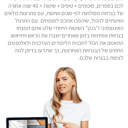
לכם בספרים, סיכומים + טיפים + שיטות + 40 שנה אחורה
של בגרויות מפולחות לפי סוגים ושיטות, עם פתרונות מלאים
ושיטתיים להכול, שיהפכו אתכם למומחים. עם התרגול
האינטנסיבי ו"בנק" השיטות הייחודי שלנו אתם תפצחו
בגרויות אמיתיות בזמן שאחרים ישברו את הראש ויתייאשו.
התאמנו את הכול לתכנית הלימודים העדכנית ולאלמנטים
החמים של הבגרויות האחרונות, כך שתדעו בדיוק למה
לצפות בבגרות שלכם.