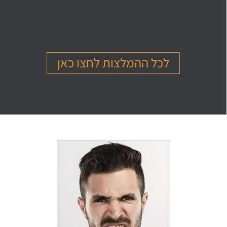
בהמלצה
בהמלצה
בהמלצה
Or Ettinger
Amit Barak
Or Ben Shitrit
בגרות 4 יחידות
בגרות 4 יחידות
בגרות 4 יחידות
ציון 94
ציון 95
ציון 99
לכל ההמלצות לחצו כאן
לחץ לצפייה
לחץ לצפייה
לחץ לצפייה
בהמלצה
בהמלצה
בהמלצה
Levi Michael
Gil Sheinfeld
Reut Somech
בגרות 4 יחידות
בגרות 4 יחידות
בגרות שאלון 805
ציון 97
ציון 97
ציון 100
לחץ לצפייה
לחץ לצפייה
לחץ לצפייה
בהמלצה
בהמלצה
בהמלצה
Neta oren
Maor Cohen
Matan Sherazki
בגרות 4 יחידות
בגרות 4 יחידות
בגרות 4 יחידות
ציון 98
ציון 100
ציון 95
לחץ לצפייה
לחץ לצפייה
לחץ לצפייה