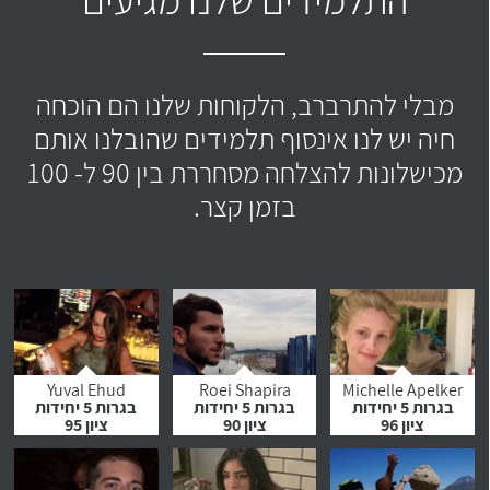
מבלי להתרברב, הלקוחות שלנו הם הוכחה
חיה יש לנו אינסוף תלמידים שהובלנו אותם
מכישלונות להצלחה מסחררת בין 90 ל- 100
בזמן קצר.
Yuval Ehud
Roei Shapira
Michelle Apelker
בגרות 5 יחידות
בגרות 5 יחידות
בגרות 5 יחידות
ציון 96
ציון 90
ציון 95