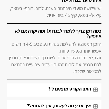
איזה מועד בגרות יש?
יש שלושה מועדי היבחנות בשנה. לרוב: חורף- בינואר,
קיץ א'- במאי, קיץ ב'- ביוני או יולי
כמה זמן צריך ללמוד לבגרות? ומה יקרה אם לא
אספיק?
הזמן הממוצע להשלמת בגרות נע סביב 4-5 חודשים.
אפשר יותר ואפשר פחות.
זה תלוי בהרבה פרמטרים. לשם כך תשוחחו איתנו ונכין
לכם תכנית עם לוחות זמנים ויעדים שבועיים בהתאם
למציאות שלכם.
האם הקורס מתאים לי?
איך אדע מה לעשות, איך להתחיל?