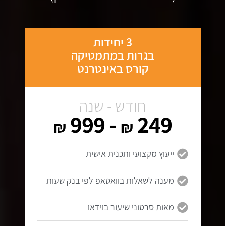
3 יחידות
בגרות במתמטיקה
קורס באינטרנט
חודש - שנה
- 999
249
₪
₪
ייעוץ מקצועי ותכנית אישית
מענה לשאלות בוואטאפ לפי בנק שעות
מאות סרטוני שיעור בוידאו