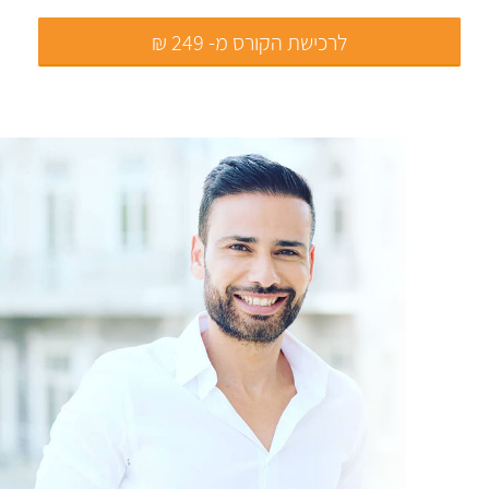
לרכישת הקורס מ- 249 ₪