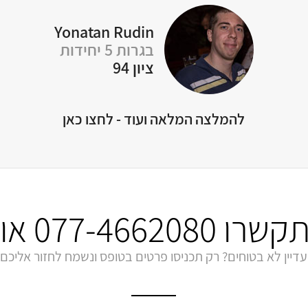
Rotem Naon
בגרות 5 יחידות
ציון 94
להמלצה המלאה ועוד - לחצו כאן
התקשרו
077-4662080
או 
עדיין לא בטוחים? רק תכניסו פרטים בטופס ונשמח לחזור אליכם