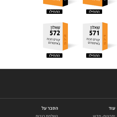
התחילו
התחילו
התחילו
התחילו
עוד
הסבר על
יתרונות- מדוע
השלמת בגרות