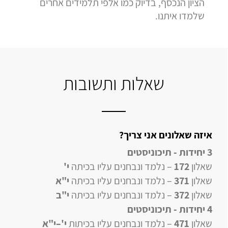
הציון הנכסף, בדיוק כמו אלפי תלמידים אחרים
שלמדו איתנו.
שאלות ותשובות
איזה שאלונים אני צריך?
3 יחידות - תיכוניסטים
שאלון
172
– נלמד ונבחנים עליו בכיתה
י'
שאלון
371
– נלמד ונבחנים עליו בכיתה
י"א
שאלון
372
– נלמד ונבחנים עליו בכיתה
י"ב
4 יחידות
- תיכוניסטים
שאלון
471
–
נלמד ונבחנים עליו
בכיתות
י'–י"א