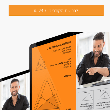
לרכישת הקורס מ- 249 ₪