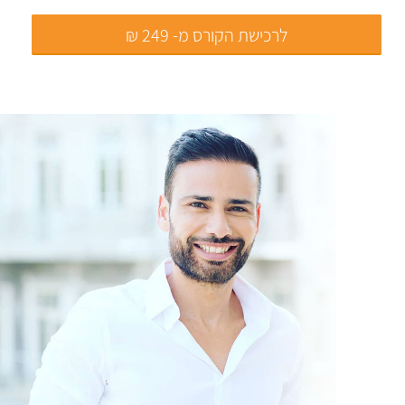
לרכישת הקורס מ- 249 ₪