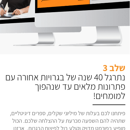
שלב 3
נתרגל 40 שנה של בגרויות אחורה עם
פתרונות מלאים עד שנהפוך
למומחים!
פיתחנו לכם בעלות של מיליוני שקלים, ספרים דיגיטליים,
שתהיה להם השפעה מכרעת על ההצלחה שלכם. הכול
מופיע בפורמט מדויק וקולע בול לפיצוח הבגרות. ארזנו