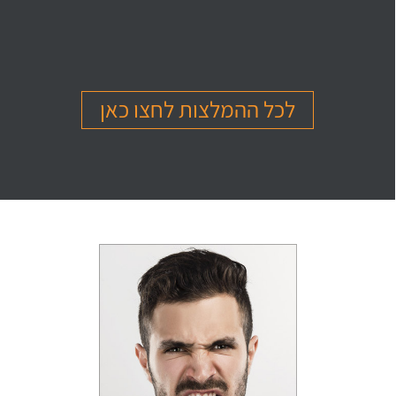
בהמלצה
בהמלצה
בהמלצה
Or Ettinger
Amit Barak
Or Ben Shitrit
בגרות 4 יחידות
בגרות 4 יחידות
בגרות 4 יחידות
ציון 94
ציון 95
ציון 99
לכל ההמלצות לחצו כאן
לחץ לצפייה
לחץ לצפייה
לחץ לצפייה
בהמלצה
בהמלצה
בהמלצה
Levi Michael
Gil Sheinfeld
Reut Somech
בגרות 4 יחידות
בגרות 4 יחידות
בגרות שאלון 805
ציון 97
ציון 97
ציון 100
לחץ לצפייה
לחץ לצפייה
לחץ לצפייה
בהמלצה
בהמלצה
בהמלצה
Neta oren
Maor Cohen
Matan Sherazki
בגרות 4 יחידות
בגרות 4 יחידות
בגרות 4 יחידות
ציון 98
ציון 100
ציון 95
לחץ לצפייה
לחץ לצפייה
לחץ לצפייה