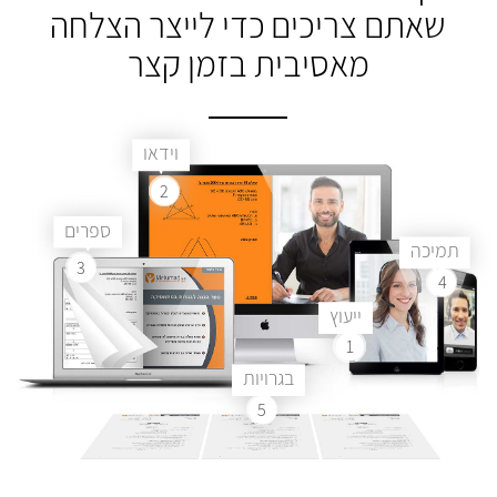
שאתם צריכים
כדי לייצר הצלחה
מאסיבית בזמן קצר
וידאו
2
ספרים
תמיכה
3
4
ייעוץ
1
בגרויות
5