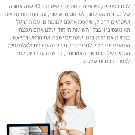
לכם בספרים, סיכומים + טיפים + שיטות + 40 שנה אחורה
של בגרויות מפולחות לפי סוגים ושיטות, עם פתרונות מלאים
ושיטתיים להכול, שיהפכו אתכם למומחים. עם התרגול
האינטנסיבי ו"בנק" השיטות הייחודי שלנו אתם תפצחו
בגרויות אמיתיות בזמן שאחרים ישברו את הראש ויתייאשו.
התאמנו את הכול לתכנית הלימודים העדכנית ולאלמנטים
החמים של הבגרויות האחרונות, כך שתדעו בדיוק למה
לצפות בבגרות שלכם.