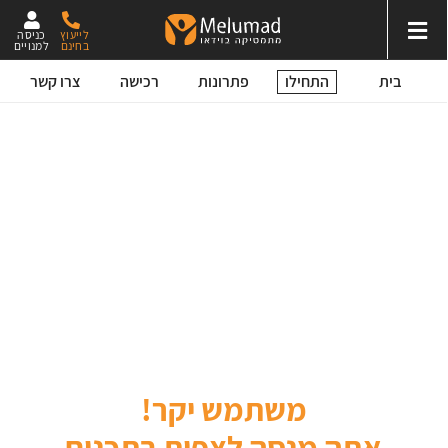
לייעוץ
כניסה
בחינם
למנויים
התחילו
בית
פתרונות
רכישה
צרו קשר
משתמש יקר!
אתה מנסה לצפות בתכנים