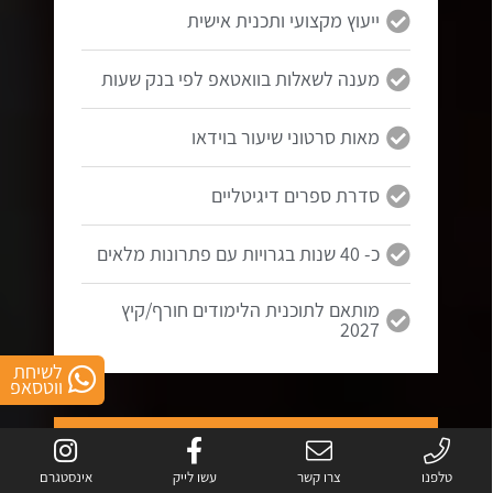
ייעוץ מקצועי ותכנית אישית
מענה לשאלות בוואטאפ לפי בנק שעות
מאות סרטוני שיעור בוידאו
סדרת ספרים דיגיטליים
כ- 40 שנות בגרויות עם פתרונות מלאים
מותאם לתוכנית הלימודים חורף/קיץ
2027
לשיחת
ווטסאפ
5 יחידות
בגרות במתמטיקה
טלפנו
צרו קשר
עשו לייק
אינסטגרם