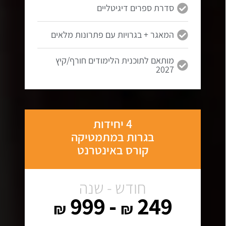
סדרת ספרים דיגיטליים
המאגר + בגרויות עם פתרונות מלאים
מותאם לתוכנית הלימודים חורף/קיץ
2027
4 יחידות
בגרות במתמטיקה
קורס באינטרנט
חודש - שנה
- 999
249
₪
₪