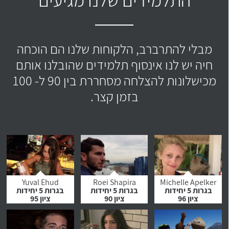
מבלי להתרברב, הלקוחות שלנו הם הוכחה
חיה יש לנו אינסוף תלמידים שהובלנו אותם
מכישלונות להצלחה מסחררת בין 90 ל- 100
בזמן קצר.
Yuval Ehud
Roei Shapira
Michelle Apelker
בגרות 5 יחידות
בגרות 5 יחידות
בגרות 5 יחידות
ציון 96
ציון 90
ציון 95