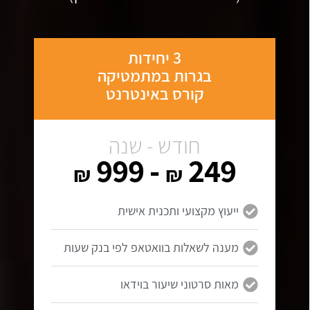
3 יחידות
בגרות במתמטיקה
קורס באינטרנט
חודש - שנה
- 999
249
₪
₪
ייעוץ מקצועי ותכנית אישית
מענה לשאלות בוואטאפ לפי בנק שעות
מאות סרטוני שיעור בוידאו