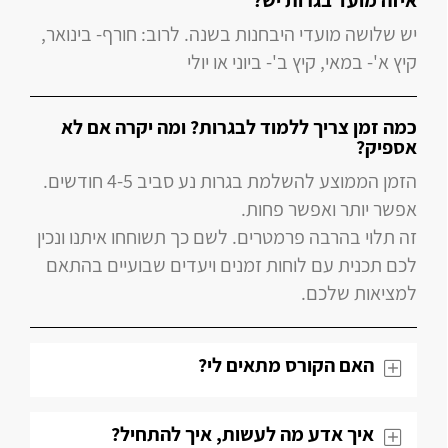
איזה מועד בגרות יש?
יש שלושה מועדי היבחנות בשנה. לרוב: חורף- בינואר,
קיץ א'- במאי, קיץ ב'- ביוני או יולי
כמה זמן צריך ללמוד לבגרות? ומה יקרה אם לא
אספיק?
הזמן הממוצע להשלמת בגרות נע סביב 4-5 חודשים.
אפשר יותר ואפשר פחות.
זה תלוי בהרבה פרמטרים. לשם כך תשוחחו איתנו ונכין
לכם תכנית עם לוחות זמנים ויעדים שבועיים בהתאם
למציאות שלכם.
האם הקורס מתאים לי?
איך אדע מה לעשות, איך להתחיל?