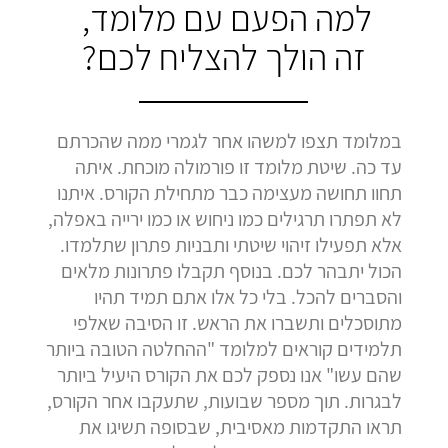
למה הפעם עם מלומד,
זה הולך להצליח לכם?
במלומד תצפו למשהו אחר לגמרי ממה שהכרתם
עד כה. שיטת מלומד זו פורמולה מוכחת. איתה
תחוו תחושה מעצימה כבר מתחילת הקורס. איתנו
לא תפתרו תרגילים כמו ניחוש או כמו ירייה באפלה,
אלא תפעילו זיהוי שיטתי ותבניות פתרון שתלמדו.
הכול יתבהר לכם. בנוסף תקבלו פתרונות מלאים
והסברים להכל. בלי כל אלו אתם תמיד תהיו
מתוסכלים ותשברו את הראש. זו הסיבה שאלפי
תלמידים קוראים למלומד "ההחלטה הטובה ביותר
שהם עשו" אנו נספק לכם את הקורס היעיל ביותר
לבגרות. תוך מספר שבועות, שתעקבו אחר הקורס,
תראו התקדמות מאסיבית, שבסופה תשיגו את