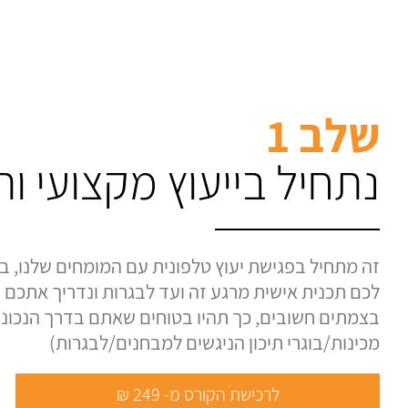
שלב 1
נתחיל בייעוץ מקצועי ו
זה מתחיל בפגישת יעוץ טלפונית עם המומחים שלנו, בה
לכם תכנית אישית מרגע זה ועד לבגרות ונדריך אתכם ע
בצמתים חשובים, כך תהיו בטוחים שאתם בדרך הנכונה.
מכינות/בוגרי תיכון הניגשים למבחנים/לבגרות)
לרכישת הקורס מ- 249 ₪