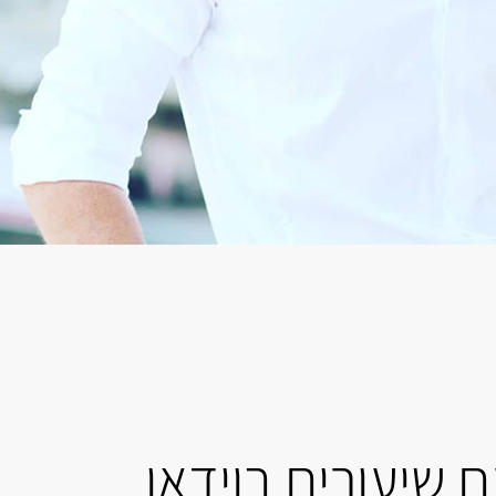
 שיעורים בוידאו