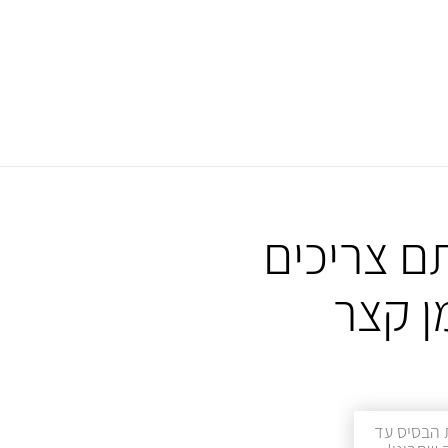
ם צריכים
ן קצר
 הבסיס עד