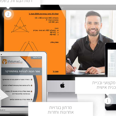
רמת הבגרות. בשפה 
2
מקצועי ובניית
נית אישית
1
מרתון בגרויות
אחרונות וחזרות