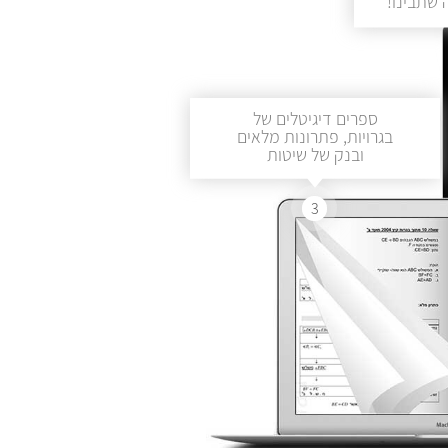
שתבינו!
ספרים דיגיטלים של
בגרויות, פתרונות מלאים
ובנק של שיטות
3