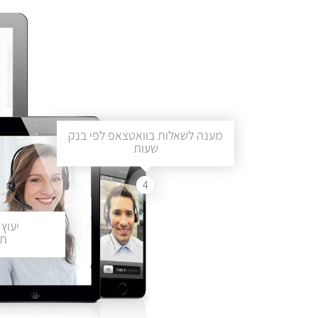
מענה לשאלות בוואטצאפ לפי בנק
שעות
4
יעוץ 
תכ