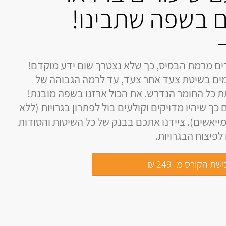
 בשפה שתבינו!
ים מרמת הבסיס, כך שלא נצטרך שום ידע מוקדם!
ים בשיטת צעד אחר צעד, עד לרמה הגבוהה של
את כל החומר הנדרש. את הכול ארזנו בשפה מובנת!
 כך שיהיו מדויקים וקולעים בול לפתרון בגרויות (ללא
ייאשים). ציידנו אתכם בבנק של כל השיטות והסודות
פיצוח הבגרויות.
שת הקורס מ- 249 ₪