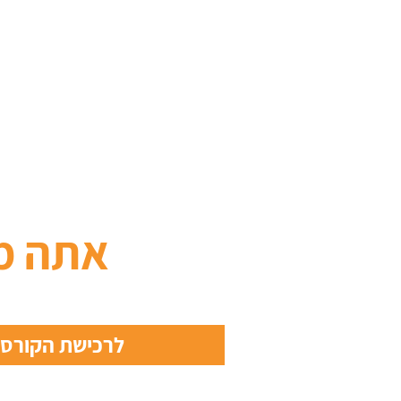
אתה מ
לרכישת הקורס מ- 9