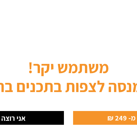
משתמש יקר!
נסה לצפות בתכנים בת
24 ₪
אני רוצה