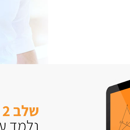
שלב 2
נלמד עם