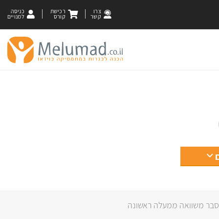
צרו
רכישת
כניסה
קשר
קורס
למנויים