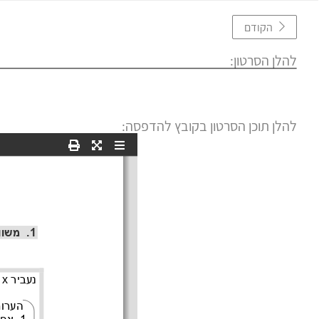
הקודם
להלן הסרטון:
להלן תוכן הסרטון בקובץ להדפסה: