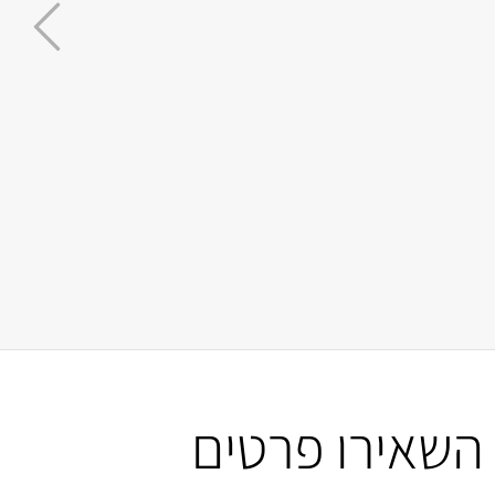
עם האתר, שום דבר אחר לא השתווה למלומד
השאירו פרטים