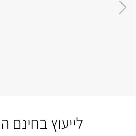
שמעו מה שעבר עליי, היה לי לחץ אדיר בתיכ
לייעוץ בחינם 