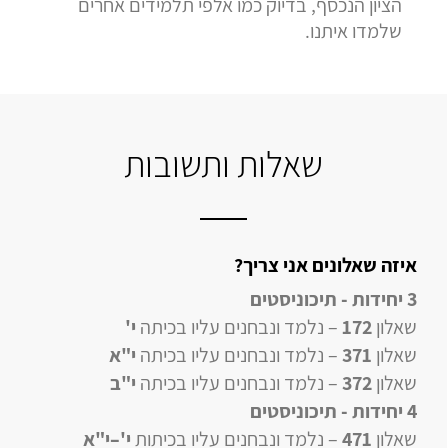
הציון הנכסף, בדיוק כמו אלפי תלמידים אחרים
שלמדו איתנו.
שאלות ותשובות
איזה שאלונים אני צריך?
3 יחידות - תיכוניסטים
שאלון
172
– נלמד ונבחנים עליו בכיתה
י'
שאלון
371
– נלמד ונבחנים עליו בכיתה
י"א
שאלון
372
– נלמד ונבחנים עליו בכיתה
י"ב
4 יחידות
- תיכוניסטים
שאלון
471
–
נלמד ונבחנים עליו
בכיתות
י'–י"א