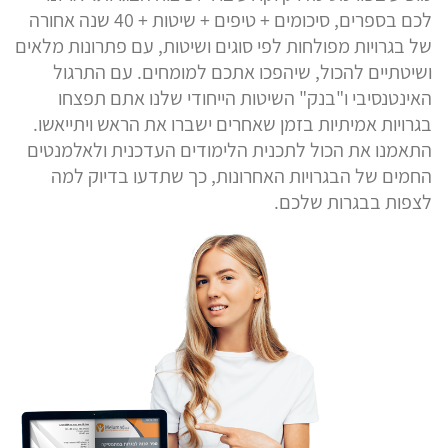
לכם בספרים, סיכומים + טיפים + שיטות + 40 שנה אחורה
של בגרויות מפולחות לפי סוגים ושיטות, עם פתרונות מלאים
ושיטתיים להכול, שיהפכו אתכם למומחים. עם התרגול
האינטנסיבי ו"בנק" השיטות הייחודי שלנו אתם תפצחו
בגרויות אמיתיות בזמן שאחרים ישברו את הראש ויתייאשו.
התאמנו את הכול לתכנית הלימודים העדכנית ולאלמנטים
החמים של הבגרויות האחרונות, כך שתדעו בדיוק למה
לצפות בבגרות שלכם.