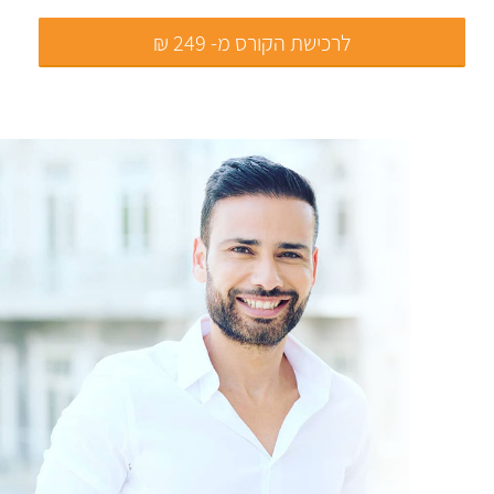
לרכישת הקורס מ- 249 ₪