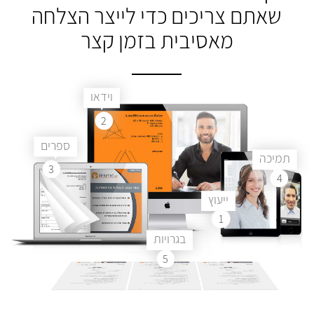
שאתם צריכים
כדי לייצר הצלחה
מאסיבית בזמן קצר
וידאו
2
ספרים
תמיכה
3
4
ייעוץ
1
בגרויות
5