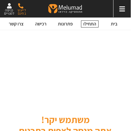
לייעוץ
כניסה
בחינם
למנויים
התחילו
בית
פתרונות
רכישה
צרו קשר
משתמש יקר!
אתה מנסה לצפות בתכנים