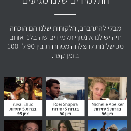
מבלי להתרברב, הלקוחות שלנו הם הוכחה
חיה יש לנו אינסוף תלמידים שהובלנו אותם
מכישלונות להצלחה מסחררת בין 90 ל- 100
בזמן קצר.
Yuval Ehud
Roei Shapira
Michelle Apelker
בגרות 5 יחידות
בגרות 5 יחידות
בגרות 5 יחידות
ציון 96
ציון 90
ציון 95