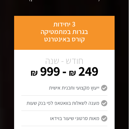
3 יחידות
בגרות במתמטיקה
קורס באינטרנט
חודש - שנה
- 999
249
₪
₪
ייעוץ מקצועי ותכנית אישית
מענה לשאלות בוואטאפ לפי בנק שעות
מאות סרטוני שיעור בוידאו