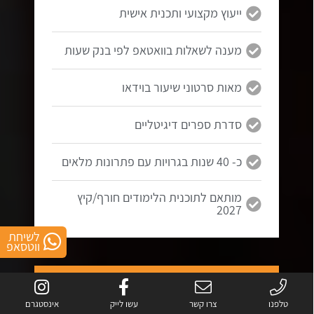
ייעוץ מקצועי ותכנית אישית
מענה לשאלות בוואטאפ לפי בנק שעות
מאות סרטוני שיעור בוידאו
סדרת ספרים דיגיטליים
כ- 40 שנות בגרויות עם פתרונות מלאים
מותאם לתוכנית הלימודים חורף/קיץ
2027
לשיחת
ווטסאפ
5 יחידות
בגרות במתמטיקה
טלפנו
צרו קשר
עשו לייק
אינסטגרם