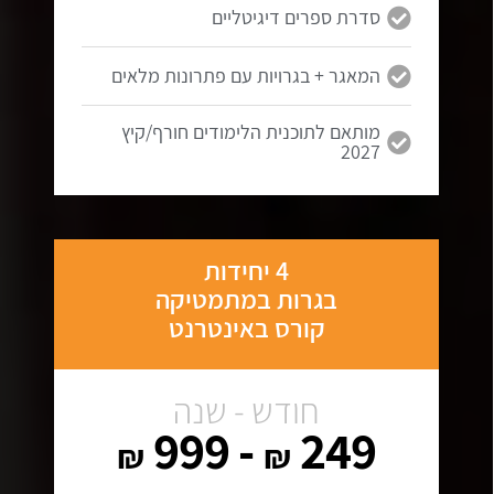
סדרת ספרים דיגיטליים
המאגר + בגרויות עם פתרונות מלאים
מותאם לתוכנית הלימודים חורף/קיץ
2027
4 יחידות
בגרות במתמטיקה
קורס באינטרנט
חודש - שנה
- 999
249
₪
₪