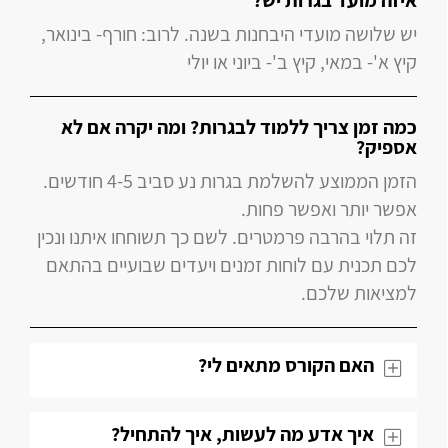
איזה מועד בגרות יש?
יש שלושה מועדי היבחנות בשנה. לרוב: חורף- בינואר,
קיץ א'- במאי, קיץ ב'- ביוני או יולי
כמה זמן צריך ללמוד לבגרות? ומה יקרה אם לא
אספיק?
הזמן הממוצע להשלמת בגרות נע סביב 4-5 חודשים.
אפשר יותר ואפשר פחות.
זה תלוי בהרבה פרמטרים. לשם כך תשוחחו איתנו ונכין
לכם תכנית עם לוחות זמנים ויעדים שבועיים בהתאם
למציאות שלכם.
האם הקורס מתאים לי?
איך אדע מה לעשות, איך להתחיל?