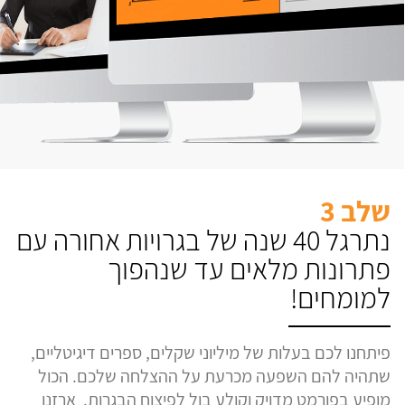
שלב 3
נתרגל 40 שנה של בגרויות אחורה עם
פתרונות מלאים עד שנהפוך
למומחים!
פיתחנו לכם בעלות של מיליוני שקלים, ספרים דיגיטליים,
שתהיה להם השפעה מכרעת על ההצלחה שלכם. הכול
מופיע בפורמט מדויק וקולע בול לפיצוח הבגרות. ארזנו