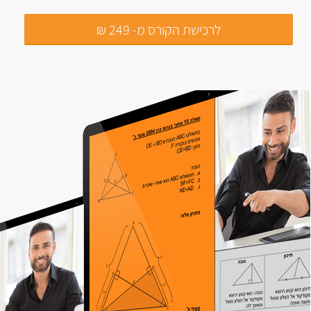
לרכישת הקורס מ- 249 ₪