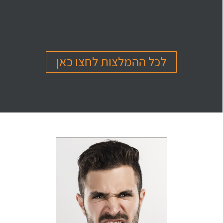
בהמלצה
בהמלצה
בהמלצה
Or Ettinger
Amit Barak
Or Ben Shitrit
בגרות 4 יחידות
בגרות 4 יחידות
בגרות 4 יחידות
ציון 94
ציון 95
ציון 99
לכל ההמלצות לחצו כאן
לחץ לצפייה
לחץ לצפייה
לחץ לצפייה
בהמלצה
בהמלצה
בהמלצה
Levi Michael
Gil Sheinfeld
Reut Somech
בגרות 4 יחידות
בגרות 4 יחידות
בגרות שאלון 805
ציון 97
ציון 97
ציון 100
לחץ לצפייה
לחץ לצפייה
לחץ לצפייה
בהמלצה
בהמלצה
בהמלצה
Neta oren
Maor Cohen
Matan Sherazki
בגרות 4 יחידות
בגרות 4 יחידות
בגרות 4 יחידות
ציון 98
ציון 100
ציון 95
לחץ לצפייה
לחץ לצפייה
לחץ לצפייה