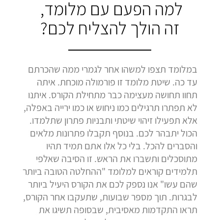
למה הפעם עם מלומד,
זה הולך להצליח לכם?
במלומד תצפו למשהו אחר לגמרי ממה שהכרתם
עד כה. שיטת מלומד זו פורמולה מוכחת. איתה
תחוו תחושה מעצימה כבר מתחילת הקורס. איתנו
לא תפתרו תרגילים כמו ניחוש או כמו ירייה באפלה,
אלא תפעילו זיהוי שיטתי ותבניות פתרון שתלמדו.
הכול יתבהר לכם. בנוסף תקבלו פתרונות מלאים
והסברים להכל. בלי כל אלו אתם תמיד תהיו
מתוסכלים ותשברו את הראש. זו הסיבה שאלפי
תלמידים קוראים למלומד "ההחלטה הטובה ביותר
שהם עשו" אנו נספק לכם את הקורס היעיל ביותר
לבגרות. תוך מספר שבועות, שתעקבו אחר הקורס,
תראו התקדמות מאסיבית, שבסופה תשיגו את