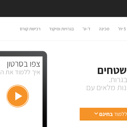
'
מכינה
ז'-ט'
בגרויות ומיקוד
רכישת קורס
צפו בסרטון
 שטחים
איך ללמוד את ה
גרות.
 פתרונות מלאים עם
ללמוד
בחינם