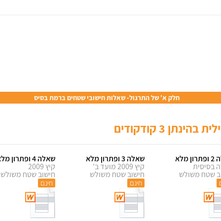
חלק א' של התרגול- שאלות חישובי שטחים ברמת בסיס
ן מלא
שאלה 3 ופתרון מלא
שאלה 4 ופתרון מלא
 בסיסית
קיץ 2009 מועד ב'
קיץ 2009
ב שטח משולש
חישוב שטח משולש
חישוב שטח משולש
חינם
חינם