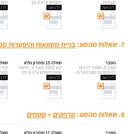
פעולות
משולש ע"פ 3 נק'
משולש 
לרכישה
לרכישה
לרכי
7.
שאלות מהסוג:
בניית משוואות והיפטרות מ
הסבר
שאלה 15 ופתרון מלא
שאלה 16 ופתר
קובץ 8, מספר דרכים
קיץ 2002 מועד ב', חישוב
להיפטרות מפרמטרים
שטח משולש ע"פ 3 נק'
משולש 
לרכישה
לרכישה
לרכי
8.
שאלות מהסוג:
מרחקים
+
שטחים
הסבר
שאלה 17 ופתרון מלא
שאלה 18 ופתר