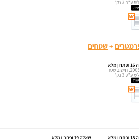
ע"פ 3 נק'
שה
פרמטרים
+
שטחים
ון מלא
קיץ 2005, חישוב שטח
ע"פ 3 נק'
שה
ון מלא
שאלה 19 ופתרון מלא