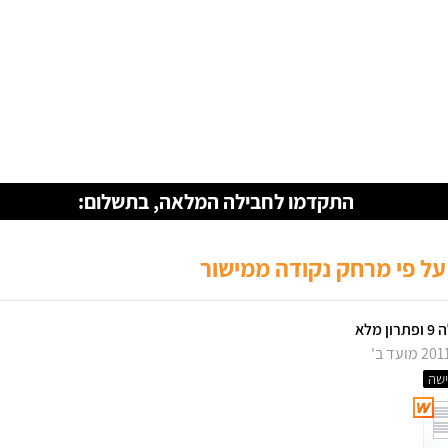
התקדמו לחבילה המלאה, בתשלום:
ן מלא
שה