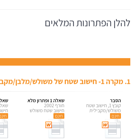
להלן הפתרונות המלאים
1.
מקרה 1- חישוב שטח של משולש/מלבן/מקבילית בהינתן 3 קודקודים
הסבר
שאלה 1 ופתרון מלא
שאלה 2 ופתרו
קובץ 1, חישוב שטח
חורף 2002
שאלה
משולש/מקבילית
חישוב שטח משולש
חישו
חינם
חינם
חינם