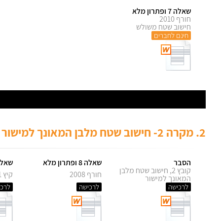
שאלה 7 ופתרון מלא
חורף 2010
חישוב שטח משולש
חינם לחברים
2.
מקרה 2- חישוב שטח מלבן המאונך למישור על פי מרחק נקודה ממישור
הסבר
שאלה 8 ופתרון מלא
שאלה 9 ופתרו
קובץ 2, חישוב שטח מלבן
חורף 2008
קיץ 2011 מועד ב'
המאונך למישור
לרכישה
לרכישה
לרכי