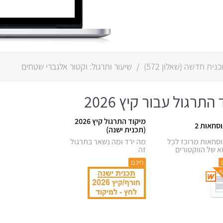
(
שאלון 572
)
/
שיעור ותרגול: וקטור אלגברי שטחים
רגול עבור קיץ 2026
מיקוד התרגול קיץ 2026
סחאות 2
(תכנית ישנה)
וסחאות מרוכז לכל
מה ירד ומה נשאר בתרגול
א של הווקטורים
זה
חינם