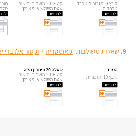
קובץ 9, תזכורות מפרק
קיץ 2013 מועד ב', חישוב
מרחקים
שטח משולש ע"פ 3 נק'
מלבן
לרכישה
לרכישה
לרכי
9.
שאלות משולבות:
גיאומטריה
+
וקטור אלגברי 
הסבר
שאלה 20 ופתרון מלא
קיץ 2016 מועד ב', חישוב
קובץ 10, תזכורות
שטח משולש ע"פ 3 נק'
לרכישה
לרכישה