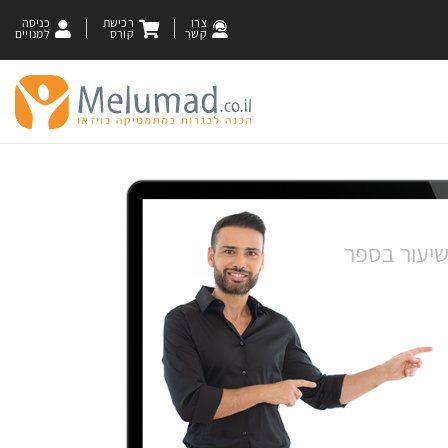
צרו
רכישת
כניסה
קשר
קורס
למנויים
שיעור בספר