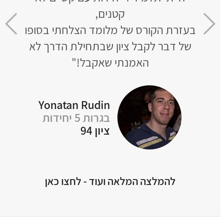
חר 3 חודשי למידה קיבלתי 93
קטנים,
בעזרת הקורס של מלומד הצלחתי בסופו
שר
של דבר לקבל ציון שבתחילת הדרך לא
לא נ
טי
האמנתי שאקבל!"
Yonatan Rudin
בגרות 5 יחידות
Of
ציון 94
להמלצה המלאה ועוד - לחצו כאן