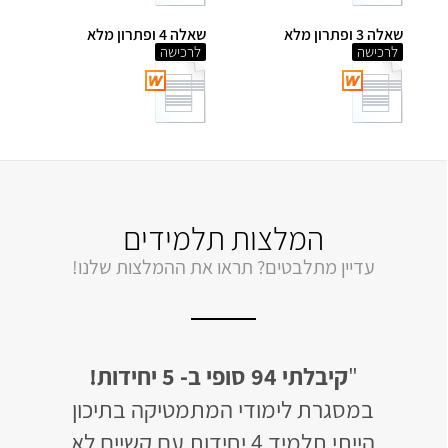
שאלה 3 ופתרון מלא
שאלה 4 ופתרון מלא
לרכישה
לרכישה
המלצות תלמידים
עדיין מתלבטים? תראו את ההמלצות שלנו!
יחידות
"
קיבלתי 94 סופי ב- 5 יחידות!
"
לב
ן של 50 בשאלון
במסגרת לימודי המתמטיקה בתיכון
האתר 
הייתי תלמיד 4 יחידות עם קשיים לא
ומו