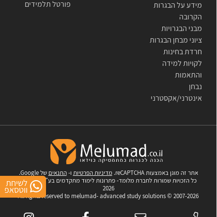
פורטל תלמידים
מידע על הבגרות
הקרובה
מבני הבגרויות
ציוני מבחן הבגרות
חרדת בחינות
לקויות למידה
והתאמות
נבחן
אינטרני/אקסטרני
אתר זה מוגן באמצעות reCAPTCHA.
מדיניות הפרטיות
ו-
התנאים
של Google.
כל הזכויות שמורות לחברת מלומד- פתרונות לימוד מתקדמים בע"מ © 2007-
לשיחת
ווטסאפ
2026
All rights reserved to melumad- advanced study solutions © 2007-2026