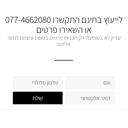
לייעוץ בחינם התקשרו
077-4662080
או השאירו פרטים
עדיין לא בטוחים? רק תכניסו פרטים בטופס ונשמח לחזור
אליכם
שלח