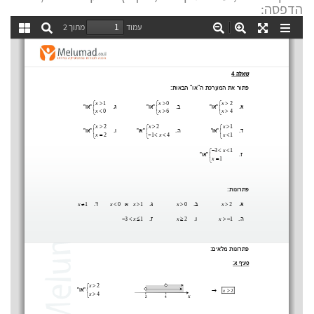
הדפסה: