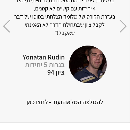
במסגרת לימודי המתמטיקה בתיכון הייתי תלמיד
האתר 
4 יחידות עם קשיים לא קטנים,
וכמו
בעזרת הקורס של מלומד הצלחתי בסופו של דבר
דה
לקבל ציון שבתחילת הדרך לא האמנתי
 לכל
שאקבל!"
Yonatan Rudin
Of
בגרות 5 יחידות
ציון 94
להמלצה המלאה ועוד - לחצו כאן