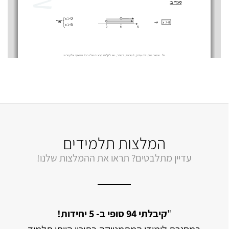
המלצות תלמידים
עדיין מתלבטים? תראו את ההמלצות שלנו!
מתמטיקה אך
"
קיבלתי 94 סופי ב- 5 יחידות!