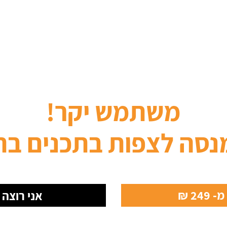
משתמש יקר!
נסה לצפות בתכנים בת
24 ₪
אני רוצה