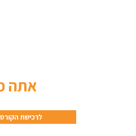
אתה מ
לרכישת הקורס מ- 9