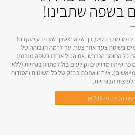
 בשפה שתבינו!
ים מרמת הבסיס, כך שלא נצטרך שום ידע מוקדם!
ים בשיטת צעד אחר צעד, עד לרמה הגבוהה של
את כל החומר הנדרש. את הכול ארזנו בשפה מובנת!
 כך שיהיו מדויקים וקולעים בול לפתרון בגרויות (ללא
ייאשים). ציידנו אתכם בבנק של כל השיטות והסודות
פיצוח הבגרויות.
שת הקורס מ- 249 ₪