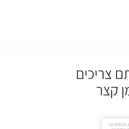
ם צריכים
ן קצר
 הבסיס עד