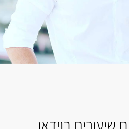
 שיעורים בוידאו