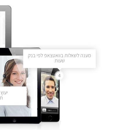
מענה לשאלות בוואטצאפ לפי בנק
שעות
4
יעוץ 
תכ