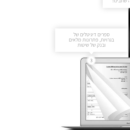
שתבינו!
ספרים דיגיטלים של
בגרויות, פתרונות מלאים
ובנק של שיטות
3