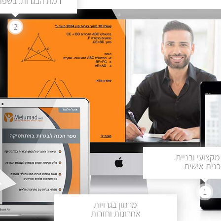
רמת הבגרות. בשפה 
2
מקצועי ובניית
נית אישית
1
מרתון בגרויות
אחרונות וחזרות