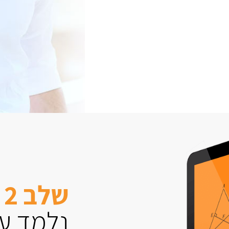
שלב 2
נלמד עם