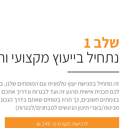
שלב 1
נתחיל בייעוץ מקצועי ו
זה מתחיל בפגישת יעוץ טלפונית עם המומחים שלנו, בה
לכם תכנית אישית מרגע זה ועד לבגרות ונדריך אתכם ע
בצמתים חשובים, כך תהיו בטוחים שאתם בדרך הנכונה.
מכינות/בוגרי תיכון הניגשים למבחנים/לבגרות)
לרכישת הקורס מ- 249 ₪