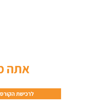
אתה מ
לרכישת הקורס מ- 9