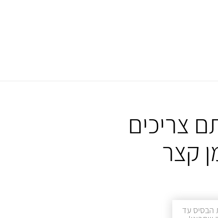
ם צריכים
ן קצר
 הבסיס עד