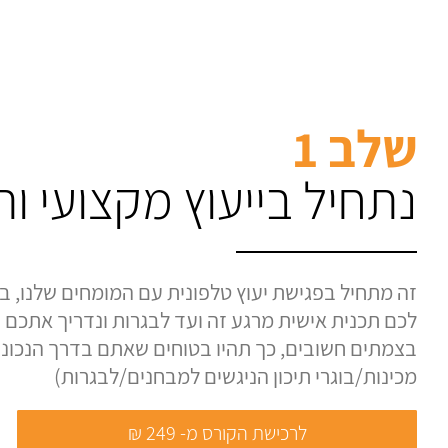
שלב 1
נתחיל בייעוץ מקצועי ו
זה מתחיל בפגישת יעוץ טלפונית עם המומחים שלנו, בה
לכם תכנית אישית מרגע זה ועד לבגרות ונדריך אתכם ע
בצמתים חשובים, כך תהיו בטוחים שאתם בדרך הנכונה.
מכינות/בוגרי תיכון הניגשים למבחנים/לבגרות)
לרכישת הקורס מ- 249 ₪