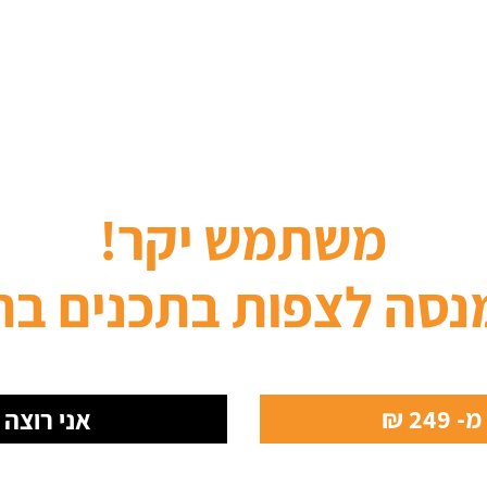
משתמש יקר!
נסה לצפות בתכנים בת
24 ₪
אני רוצה