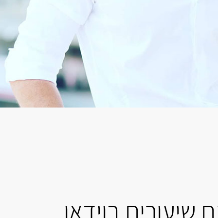
 שיעורים בוידאו