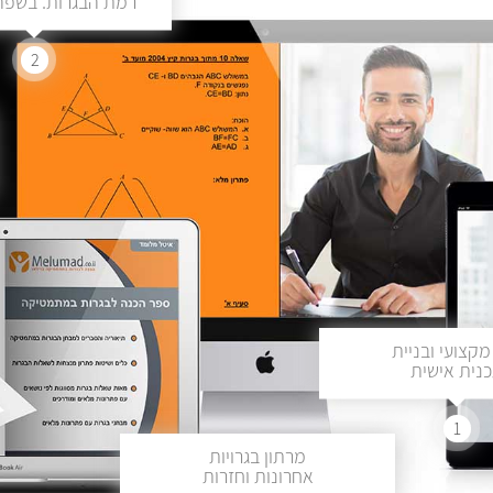
רמת הבגרות. בשפה 
2
מקצועי ובניית
נית אישית
1
מרתון בגרויות
אחרונות וחזרות