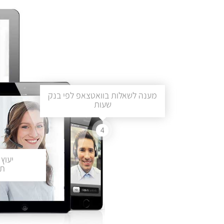
מענה לשאלות בוואטצאפ לפי בנק
שעות
4
יעוץ 
תכ