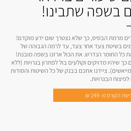
 בשפה שתבינו!
ים מרמת הבסיס, כך שלא נצטרך שום ידע מוקדם!
ים בשיטת צעד אחר צעד, עד לרמה הגבוהה של
את כל החומר הנדרש. את הכול ארזנו בשפה מובנת!
 כך שיהיו מדויקים וקולעים בול לפתרון בגרויות (ללא
ייאשים). ציידנו אתכם בבנק של כל השיטות והסודות
פיצוח הבגרויות.
שת הקורס מ- 249 ₪