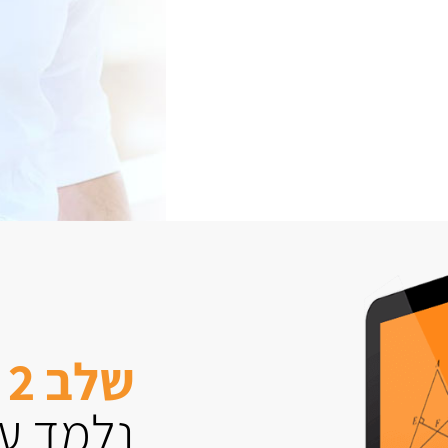
שלב 2
נלמד עם