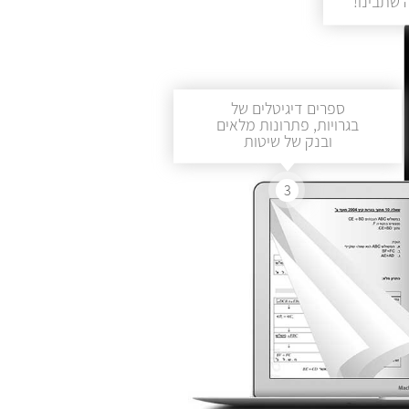
שתבינו!
ספרים דיגיטלים של
בגרויות, פתרונות מלאים
ובנק של שיטות
3