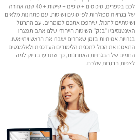
לכם בספרים, סיכומים + טיפים + שיטות + 40 שנה אחורה
של בגרויות מפולחות לפי סוגים ושיטות, עם פתרונות מלאים
ושיטתיים להכול, שיהפכו אתכם למומחים. עם התרגול
האינטנסיבי ו"בנק" השיטות הייחודי שלנו אתם תפצחו
בגרויות אמיתיות בזמן שאחרים ישברו את הראש ויתייאשו.
התאמנו את הכול לתכנית הלימודים העדכנית ולאלמנטים
החמים של הבגרויות האחרונות, כך שתדעו בדיוק למה
לצפות בבגרות שלכם.