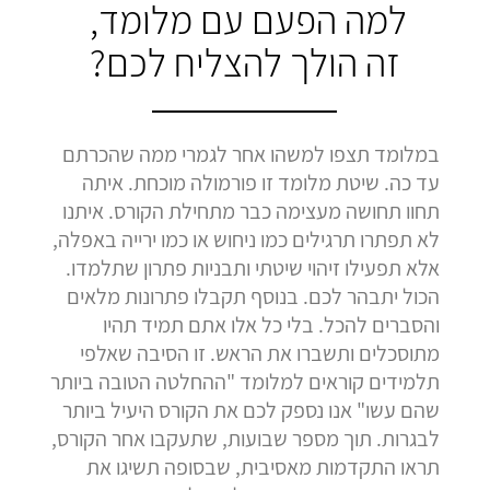
למה הפעם עם מלומד,
זה הולך להצליח לכם?
במלומד תצפו למשהו אחר לגמרי ממה שהכרתם
עד כה. שיטת מלומד זו פורמולה מוכחת. איתה
תחוו תחושה מעצימה כבר מתחילת הקורס. איתנו
לא תפתרו תרגילים כמו ניחוש או כמו ירייה באפלה,
אלא תפעילו זיהוי שיטתי ותבניות פתרון שתלמדו.
הכול יתבהר לכם. בנוסף תקבלו פתרונות מלאים
והסברים להכל. בלי כל אלו אתם תמיד תהיו
מתוסכלים ותשברו את הראש. זו הסיבה שאלפי
תלמידים קוראים למלומד "ההחלטה הטובה ביותר
שהם עשו" אנו נספק לכם את הקורס היעיל ביותר
לבגרות. תוך מספר שבועות, שתעקבו אחר הקורס,
תראו התקדמות מאסיבית, שבסופה תשיגו את