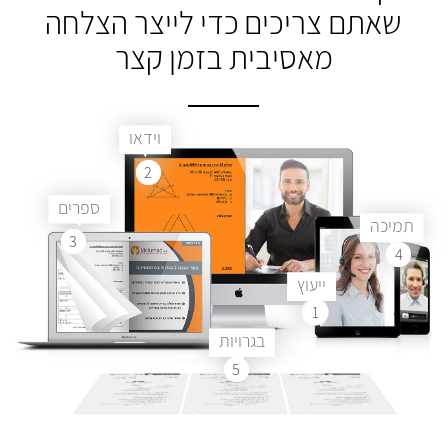
שאתם צריכים
כדי לייצר הצלחה
מאסיבית בזמן קצר
וידאו
2
ספרים
תמיכה
3
4
ייעוץ
1
בגרויות
5