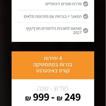
סדרת ספרים דיגיטליים
המאגר + בגרויות עם פתרונות מלאים
מותאם לתוכנית הלימודים חורף/קיץ
2027
4 יחידות
בגרות במתמטיקה
קורס באינטרנט
חודש - שנה
- 999
249
₪
₪