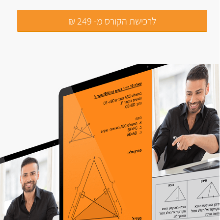
לרכישת הקורס מ- 249 ₪