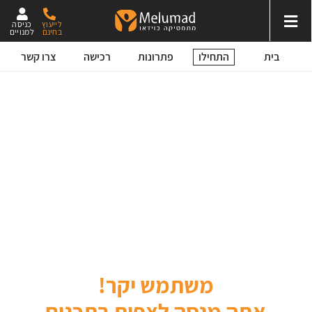
לייעוץ
כניסה
בחינם
למנויים
התחילו
בית
פתרונות
רכישה
צרו קשר
משתמש יקר!
אתה מנסה לצפות בתכנים