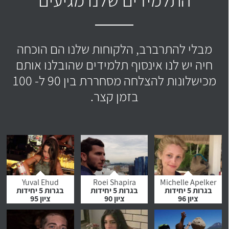
מבלי להתרברב, הלקוחות שלנו הם הוכחה
חיה יש לנו אינסוף תלמידים שהובלנו אותם
מכישלונות להצלחה מסחררת בין 90 ל- 100
בזמן קצר.
Yuval Ehud
Roei Shapira
Michelle Apelker
בגרות 5 יחידות
בגרות 5 יחידות
בגרות 5 יחידות
ציון 96
ציון 90
ציון 95