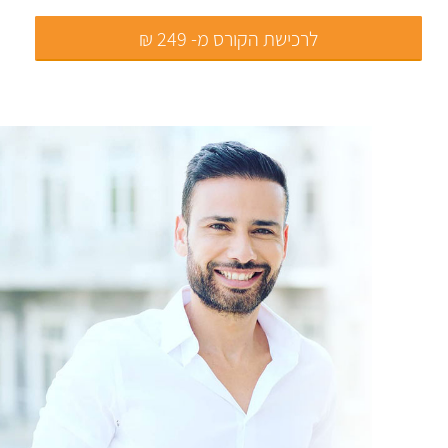
לרכישת הקורס מ- 249 ₪