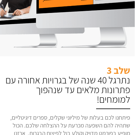
שלב 3
נתרגל 40 שנה של בגרויות אחורה עם
פתרונות מלאים עד שנהפוך
למומחים!
פיתחנו לכם בעלות של מיליוני שקלים, ספרים דיגיטליים,
שתהיה להם השפעה מכרעת על ההצלחה שלכם. הכול
מופיע בפורמט מדויק וקולע בול לפיצוח הבגרות. ארזנו