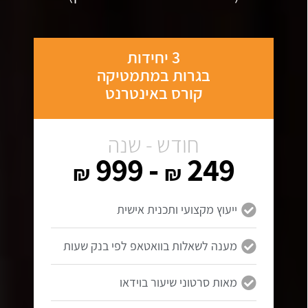
3 יחידות
בגרות במתמטיקה
קורס באינטרנט
חודש - שנה
- 999
249
₪
₪
ייעוץ מקצועי ותכנית אישית
מענה לשאלות בוואטאפ לפי בנק שעות
מאות סרטוני שיעור בוידאו