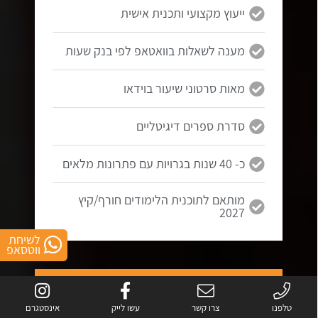
ייעוץ מקצועי ותכנית אישית
מענה לשאלות בוואטאפ לפי בנק שעות
מאות סרטוני שיעור בוידאו
סדרת ספרים דיגיטליים
כ- 40 שנות בגרויות עם פתרונות מלאים
מותאם לתוכנית הלימודים חורף/קיץ
2027
לשיחת
ווטסאפ
5 יחידות
בגרות במתמטיקה
טלפנו
צרו קשר
עשו לייק
אינסטגרם