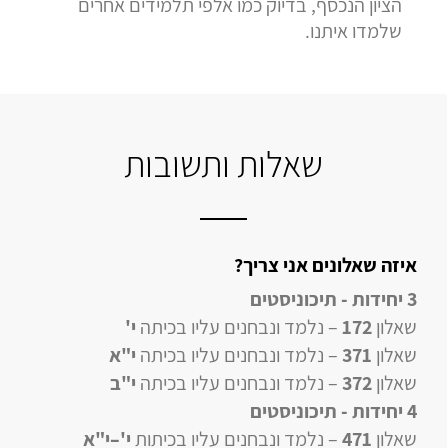
הציון הנכסף, בדיוק כמו אלפי תלמידים אחרים
שלמדו איתנו.
שאלות ותשובות
איזה שאלונים אני צריך?
3 יחידות - תיכוניסטים
שאלון
172
– נלמד ונבחנים עליו בכיתה
י'
שאלון
371
– נלמד ונבחנים עליו בכיתה
י"א
שאלון
372
– נלמד ונבחנים עליו בכיתה
י"ב
4 יחידות
- תיכוניסטים
שאלון
471
–
נלמד ונבחנים עליו
בכיתות
י'–י"א