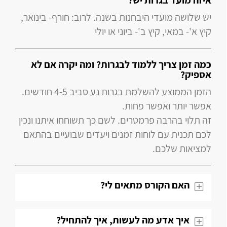
איזה מועד בגרות יש?
יש שלושה מועדי היבחנות בשנה. לרוב: חורף- בינואר,
קיץ א'- במאי, קיץ ב'- ביוני או יולי
כמה זמן צריך ללמוד לבגרות? ומה יקרה אם לא
אספיק?
הזמן הממוצע להשלמת בגרות נע סביב 4-5 חודשים.
אפשר יותר ואפשר פחות.
זה תלוי בהרבה פרמטרים. לשם כך תשוחחו איתנו ונכין
לכם תכנית עם לוחות זמנים ויעדים שבועיים בהתאם
למציאות שלכם.
האם הקורס מתאים לי?
איך אדע מה לעשות, איך להתחיל?