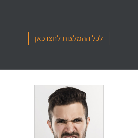
בהמלצה
בהמלצה
בהמלצה
Or Ettinger
Amit Barak
Or Ben Shitrit
בגרות 4 יחידות
בגרות 4 יחידות
בגרות 4 יחידות
ציון 94
ציון 95
ציון 99
לכל ההמלצות לחצו כאן
לחץ לצפייה
לחץ לצפייה
לחץ לצפייה
בהמלצה
בהמלצה
בהמלצה
Levi Michael
Gil Sheinfeld
Reut Somech
בגרות 4 יחידות
בגרות 4 יחידות
בגרות שאלון 805
ציון 97
ציון 97
ציון 100
לחץ לצפייה
לחץ לצפייה
לחץ לצפייה
בהמלצה
בהמלצה
בהמלצה
Neta oren
Maor Cohen
Matan Sherazki
בגרות 4 יחידות
בגרות 4 יחידות
בגרות 4 יחידות
ציון 98
ציון 100
ציון 95
לחץ לצפייה
לחץ לצפייה
לחץ לצפייה