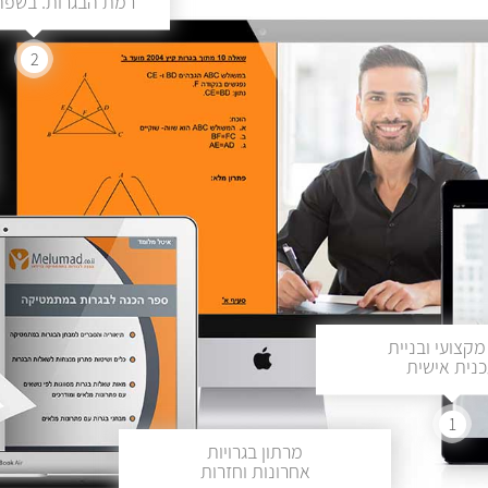
רמת הבגרות. בשפה 
2
מקצועי ובניית
נית אישית
1
מרתון בגרויות
אחרונות וחזרות