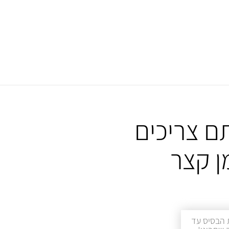
ם צריכים
ן קצר
 הבסיס עד