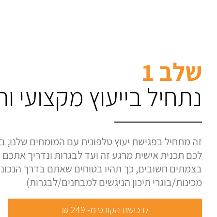
שלב 1
נתחיל בייעוץ מקצועי ו
זה מתחיל בפגישת יעוץ טלפונית עם המומחים שלנו, בה
לכם תכנית אישית מרגע זה ועד לבגרות ונדריך אתכם ע
בצמתים חשובים, כך תהיו בטוחים שאתם בדרך הנכונה.
מכינות/בוגרי תיכון הניגשים למבחנים/לבגרות)
לרכישת הקורס מ- 249 ₪