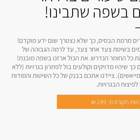
 בשפה שתבינו!
ים מרמת הבסיס, כך שלא נצטרך שום ידע מוקדם!
ים בשיטת צעד אחר צעד, עד לרמה הגבוהה של
את כל החומר הנדרש. את הכול ארזנו בשפה מובנת!
 כך שיהיו מדויקים וקולעים בול לפתרון בגרויות (ללא
ייאשים). ציידנו אתכם בבנק של כל השיטות והסודות
פיצוח הבגרויות.
שת הקורס מ- 249 ₪