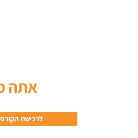
אתה מ
לרכישת הקורס מ- 9