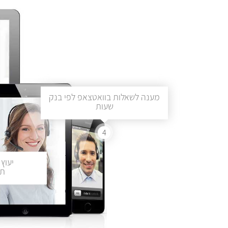
מענה לשאלות בוואטצאפ לפי בנק
שעות
4
יעוץ 
תכ