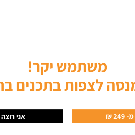
משתמש יקר!
נסה לצפות בתכנים בת
24 ₪
אני רוצה