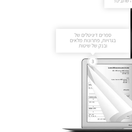
שתבינו!
ספרים דיגיטלים של
בגרויות, פתרונות מלאים
ובנק של שיטות
3