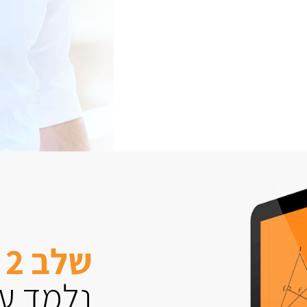
שלב 2
נלמד עם