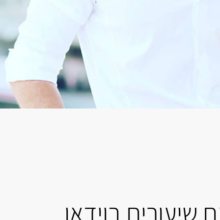
 שיעורים בוידאו