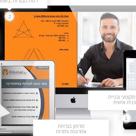
רמת הבגרות. בשפה 
2
מקצועי ובניית
נית אישית
1
מרתון בגרויות
אחרונות וחזרות