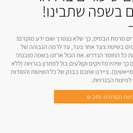
 בשפה שתבינו!
ים מרמת הבסיס, כך שלא נצטרך שום ידע מוקדם!
ים בשיטת צעד אחר צעד, עד לרמה הגבוהה של
את כל החומר הנדרש. את הכול ארזנו בשפה מובנת!
 כך שיהיו מדויקים וקולעים בול לפתרון בגרויות (ללא
ייאשים). ציידנו אתכם בבנק של כל השיטות והסודות
פיצוח הבגרויות.
שת הקורס מ- 249 ₪