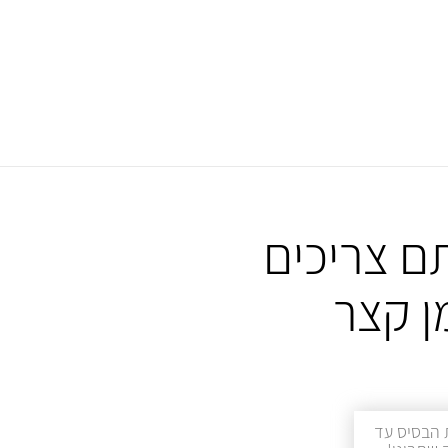
ם צריכים
ן קצר
 הבסיס עד