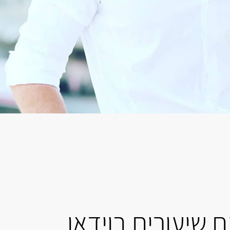
 שיעורים בוידאו