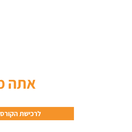
אתה מ
לרכישת הקורס מ- 9