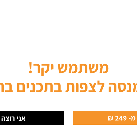
משתמש יקר!
נסה לצפות בתכנים בת
24 ₪
אני רוצה