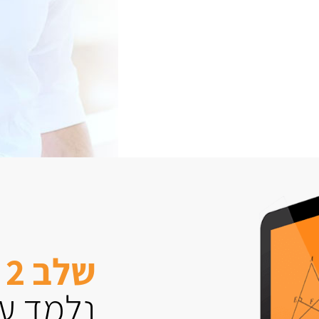
שלב 2
נלמד עם