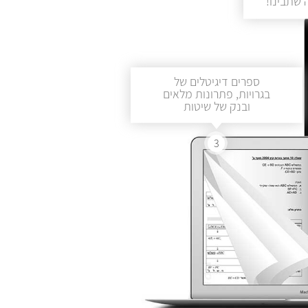
שתבינו!
ספרים דיגיטלים של
בגרויות, פתרונות מלאים
ובנק של שיטות
3