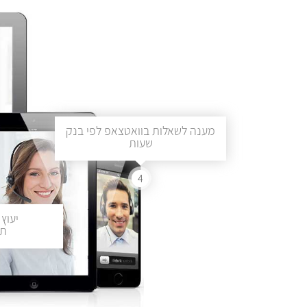
מענה לשאלות בוואטצאפ לפי בנק
שעות
4
יעוץ 
תכ