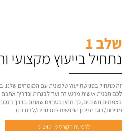
שלב 1
נתחיל בייעוץ מקצועי ו
זה מתחיל בפגישת יעוץ טלפונית עם המומחים שלנו, בה
לכם תכנית אישית מרגע זה ועד לבגרות ונדריך אתכם ע
בצמתים חשובים, כך תהיו בטוחים שאתם בדרך הנכונה.
מכינות/בוגרי תיכון הניגשים למבחנים/לבגרות)
לרכישת הקורס מ- 249 ₪