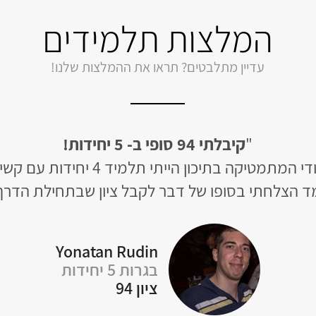
המלצות תלמידים
עדיין מתלבטים? תראו את ההמלצות שלנו!
"
קיבלתי 94 סופי ב- 5 יחידות!
יקה בתיכון הייתי תלמיד 4 יחידות עם קשיים לא קטנים,
ד הצלחתי בסופו של דבר לקבל ציון שבתחילת הדר
Yonatan Rudin
בגרות 5 יחידות
ציון 94