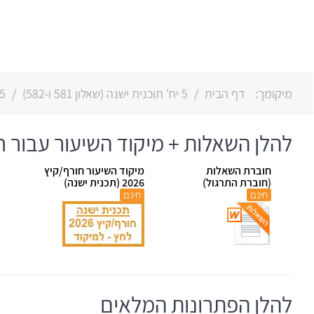
מיקומך:
דף הבית
/
5 יח' תוכנית ישנה
(
שאלון 581
ו-
582
)
/
5 יח' תוכנית חדש
להלן השאלות + מיקוד השיעור עבור חורף
חוברת השאלות
מיקוד השיעור חורף/קיץ
(חוברת התרגול)
2026 (תכנית ישנה)
חינם
חינם
להלן הפתרונות המלאים