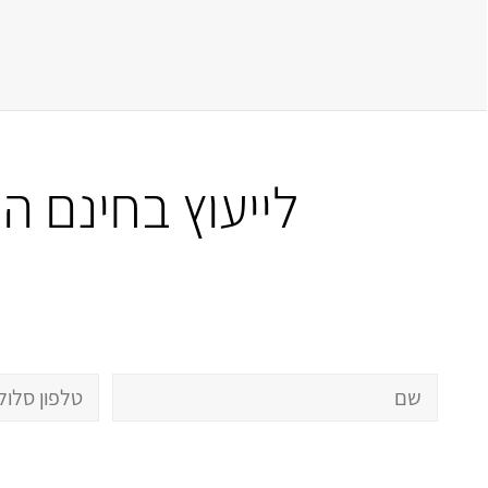
לייעוץ בחינם 