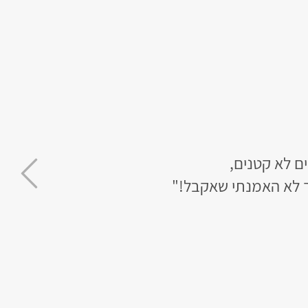
ך לא האמנתי שאקבל!"