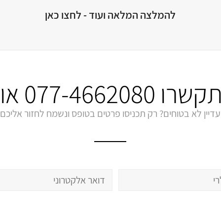
להמלצה המלאה ועוד - לחצו כאן
התקשרו
077-4662080
או 
עדיין לא בטוחים? רק תכניסו פרטים בטופס ונשמח לחזור אליכם