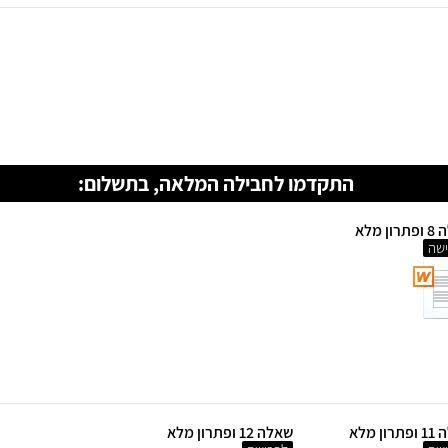
התקדמו לחבילה המלאה, בתשלום:
ן מלא
שה
ון מלא
שאלה 12 ופתרון מלא