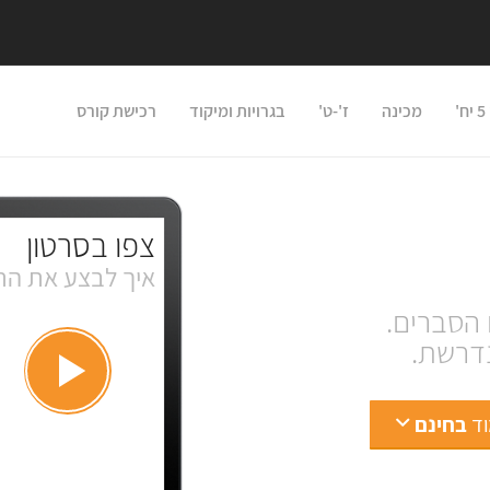
'
מכינה
ז'-ט'
בגרויות ומיקוד
רכישת קורס
צפו בסרטון
איך לבצע את הת
דרשת.
וד
בחינם