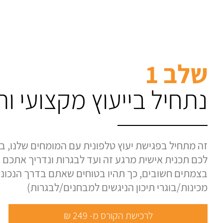
שלב 1
נתחיל בייעוץ מקצועי ו
זה מתחיל בפגישת יעוץ טלפונית עם המומחים שלנו, בה
לכם תכנית אישית מרגע זה ועד לבגרות ונדריך אתכם ע
בצמתים חשובים, כך תהיו בטוחים שאתם בדרך הנכונה.
מכינות/בוגרי תיכון הניגשים למבחנים/לבגרות)
לרכישת הקורס מ- 249 ₪