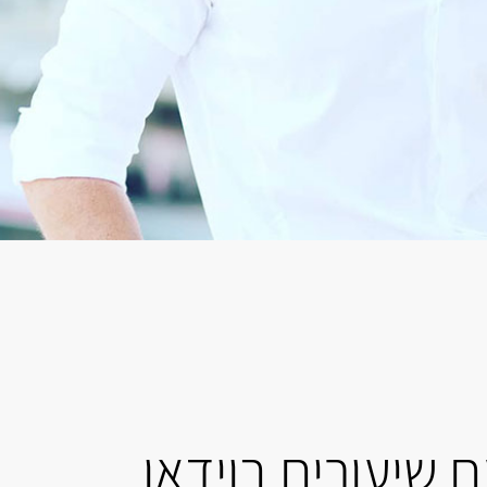
 שיעורים בוידאו