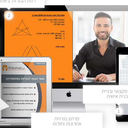
רמת הבגרות. בשפה 
2
מקצועי ובניית
נית אישית
1
מרתון בגרויות
אחרונות וחזרות