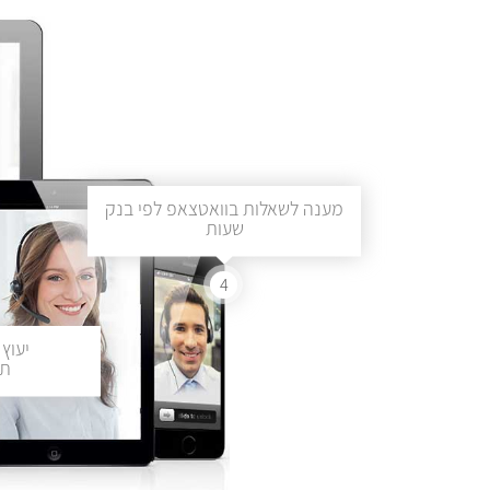
מענה לשאלות בוואטצאפ לפי בנק
שעות
4
יעוץ 
תכ