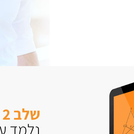
שלב 2
נלמד עם