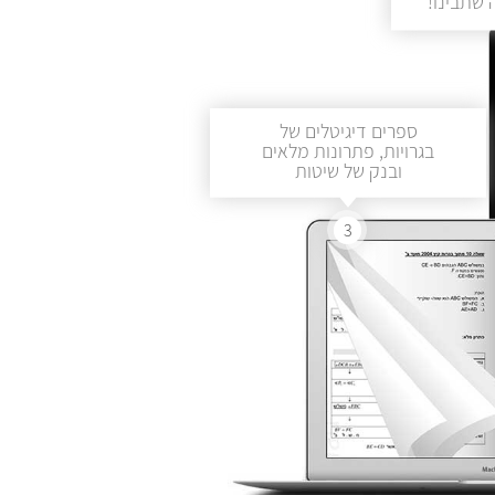
שתבינו!
ספרים דיגיטלים של
בגרויות, פתרונות מלאים
ובנק של שיטות
3