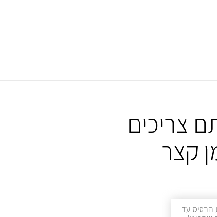
ם צריכים
ן קצר
 הבסיס עד