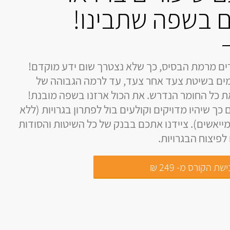
 בשפה שתבינו!
ים מרמת הבסיס, כך שלא נצטרך שום ידע מוקדם!
ים בשיטת צעד אחר צעד, עד לרמה הגבוהה של
את כל החומר הנדרש. את הכול ארזנו בשפה מובנת!
 כך שיהיו מדויקים וקולעים בול לפתרון בגרויות (ללא
ייאשים). ציידנו אתכם בבנק של כל השיטות והסודות
פיצוח הבגרויות.
שת הקורס מ- 249 ₪