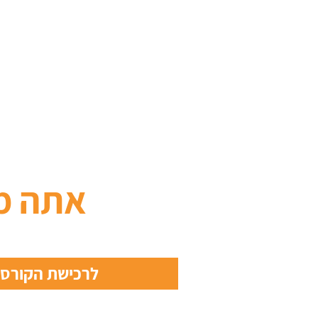
אתה מ
לרכישת הקורס מ- 9