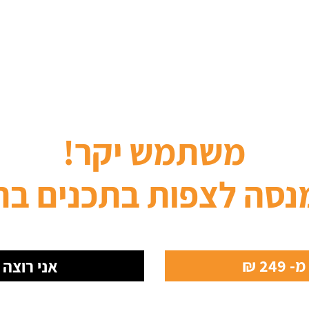
משתמש יקר!
נסה לצפות בתכנים בת
24 ₪
אני רוצה