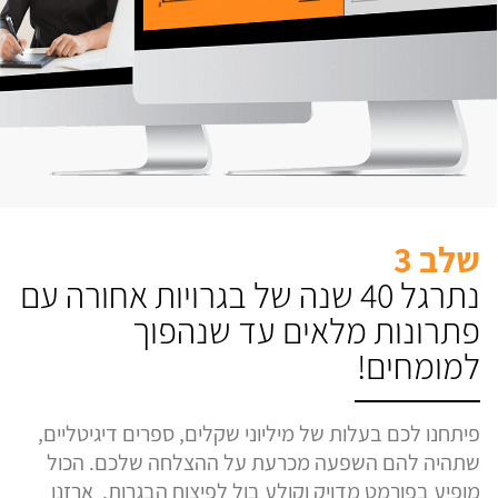
שלב 3
נתרגל 40 שנה של בגרויות אחורה עם
פתרונות מלאים עד שנהפוך
למומחים!
פיתחנו לכם בעלות של מיליוני שקלים, ספרים דיגיטליים,
שתהיה להם השפעה מכרעת על ההצלחה שלכם. הכול
מופיע בפורמט מדויק וקולע בול לפיצוח הבגרות. ארזנו