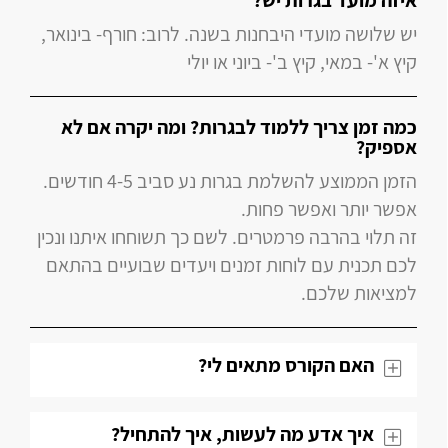
איזה מועד בגרות יש?
יש שלושה מועדי היבחנות בשנה. לרוב: חורף- בינואר,
קיץ א'- במאי, קיץ ב'- ביוני או יולי
כמה זמן צריך ללמוד לבגרות? ומה יקרה אם לא
אספיק?
הזמן הממוצע להשלמת בגרות נע סביב 4-5 חודשים.
אפשר יותר ואפשר פחות.
זה תלוי בהרבה פרמטרים. לשם כך תשוחחו איתנו ונכין
לכם תכנית עם לוחות זמנים ויעדים שבועיים בהתאם
למציאות שלכם.
האם הקורס מתאים לי?
איך אדע מה לעשות, איך להתחיל?