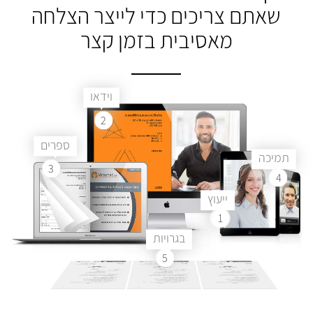
שאתם צריכים
כדי לייצר הצלחה
מאסיבית בזמן קצר
וידאו
2
ספרים
תמיכה
3
4
ייעוץ
1
בגרויות
5