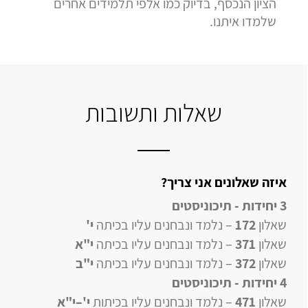
הציון הנכסף, בדיוק כמו אלפי תלמידים אחרים
שלמדו איתנו.
שאלות ותשובות
איזה שאלונים אני צריך?
3 יחידות - תיכוניסטים
שאלון
172
– נלמד ונבחנים עליו בכיתה
י'
שאלון
371
– נלמד ונבחנים עליו בכיתה
י"א
שאלון
372
– נלמד ונבחנים עליו בכיתה
י"ב
4 יחידות
- תיכוניסטים
שאלון
471
–
נלמד ונבחנים עליו
בכיתות
י'–י"א