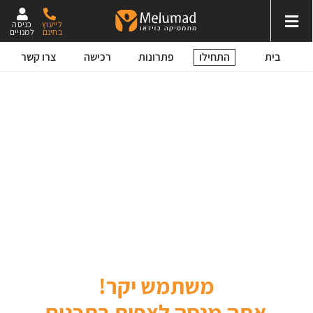
לייעוץ
כניסה
בחינם
למנויים
התחילו
בית
פתרונות
רכישה
צרו קשר
משתמש יקר!
אתה מנסה לצפות בתכנים