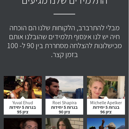
מבלי להתרברב, הלקוחות שלנו הם הוכחה
חיה יש לנו אינסוף תלמידים שהובלנו אותם
מכישלונות להצלחה מסחררת בין 90 ל- 100
בזמן קצר.
Yuval Ehud
Roei Shapira
Michelle Apelker
בגרות 5 יחידות
בגרות 5 יחידות
בגרות 5 יחידות
ציון 96
ציון 90
ציון 95