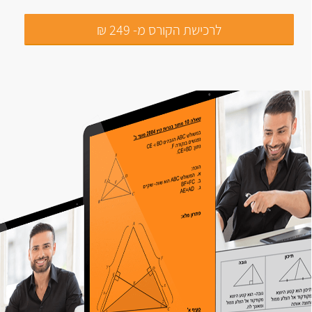
לרכישת הקורס מ- 249 ₪