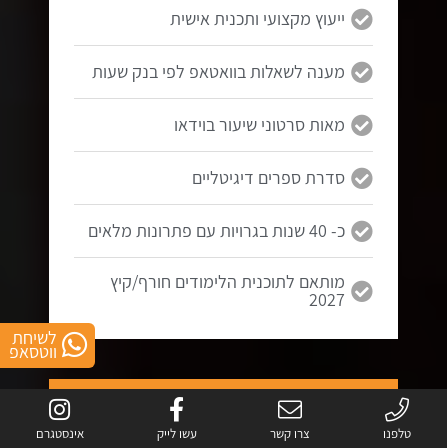
ייעוץ מקצועי ותכנית אישית
מענה לשאלות בוואטאפ לפי בנק שעות
מאות סרטוני שיעור בוידאו
סדרת ספרים דיגיטליים
כ- 40 שנות בגרויות עם פתרונות מלאים
מותאם לתוכנית הלימודים חורף/קיץ
2027
לשיחת
ווטסאפ
5 יחידות
בגרות במתמטיקה
טלפנו
צרו קשר
עשו לייק
אינסטגרם