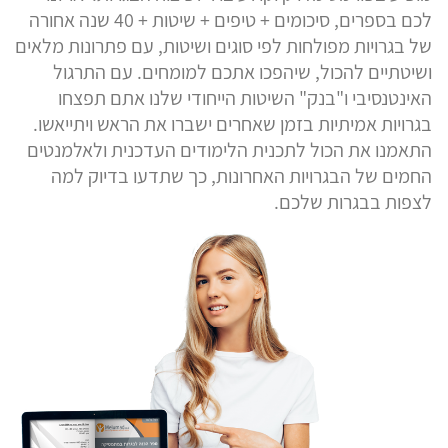
לכם בספרים, סיכומים + טיפים + שיטות + 40 שנה אחורה
של בגרויות מפולחות לפי סוגים ושיטות, עם פתרונות מלאים
ושיטתיים להכול, שיהפכו אתכם למומחים. עם התרגול
האינטנסיבי ו"בנק" השיטות הייחודי שלנו אתם תפצחו
בגרויות אמיתיות בזמן שאחרים ישברו את הראש ויתייאשו.
התאמנו את הכול לתכנית הלימודים העדכנית ולאלמנטים
החמים של הבגרויות האחרונות, כך שתדעו בדיוק למה
לצפות בבגרות שלכם.