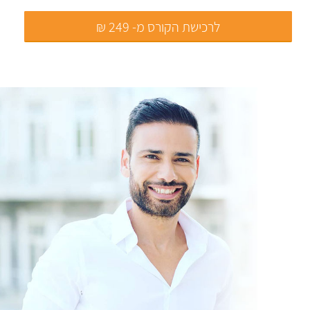
לרכישת הקורס מ- 249 ₪