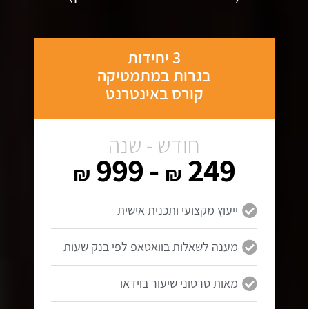
3 יחידות
בגרות במתמטיקה
קורס באינטרנט
חודש - שנה
- 999
249
₪
₪
ייעוץ מקצועי ותכנית אישית
מענה לשאלות בוואטאפ לפי בנק שעות
מאות סרטוני שיעור בוידאו