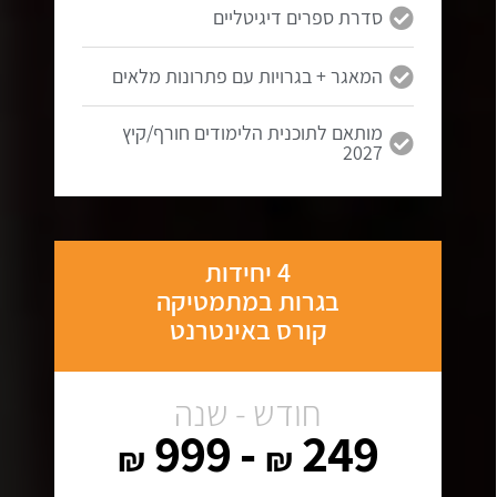
סדרת ספרים דיגיטליים
המאגר + בגרויות עם פתרונות מלאים
מותאם לתוכנית הלימודים חורף/קיץ
2027
4 יחידות
בגרות במתמטיקה
קורס באינטרנט
חודש - שנה
- 999
249
₪
₪