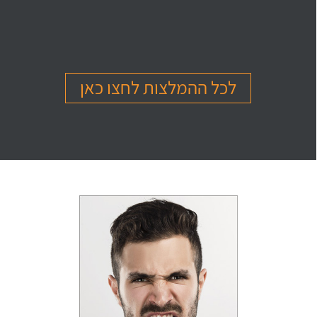
בהמלצה
בהמלצה
בהמלצה
Or Ettinger
Amit Barak
Or Ben Shitrit
בגרות 4 יחידות
בגרות 4 יחידות
בגרות 4 יחידות
ציון 94
ציון 95
ציון 99
לכל ההמלצות לחצו כאן
לחץ לצפייה
לחץ לצפייה
לחץ לצפייה
בהמלצה
בהמלצה
בהמלצה
Levi Michael
Gil Sheinfeld
Reut Somech
בגרות 4 יחידות
בגרות 4 יחידות
בגרות שאלון 805
ציון 97
ציון 97
ציון 100
לחץ לצפייה
לחץ לצפייה
לחץ לצפייה
בהמלצה
בהמלצה
בהמלצה
Neta oren
Maor Cohen
Matan Sherazki
בגרות 4 יחידות
בגרות 4 יחידות
בגרות 4 יחידות
ציון 98
ציון 100
ציון 95
לחץ לצפייה
לחץ לצפייה
לחץ לצפייה