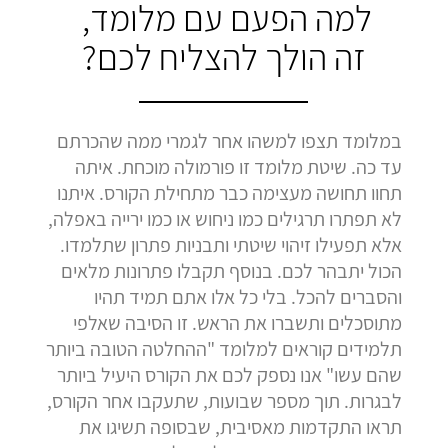
למה הפעם עם מלומד,
זה הולך להצליח לכם?
במלומד תצפו למשהו אחר לגמרי ממה שהכרתם
עד כה. שיטת מלומד זו פורמולה מוכחת. איתה
תחוו תחושה מעצימה כבר מתחילת הקורס. איתנו
לא תפתרו תרגילים כמו ניחוש או כמו ירייה באפלה,
אלא תפעילו זיהוי שיטתי ותבניות פתרון שתלמדו.
הכול יתבהר לכם. בנוסף תקבלו פתרונות מלאים
והסברים להכל. בלי כל אלו אתם תמיד תהיו
מתוסכלים ותשברו את הראש. זו הסיבה שאלפי
תלמידים קוראים למלומד "ההחלטה הטובה ביותר
שהם עשו" אנו נספק לכם את הקורס היעיל ביותר
לבגרות. תוך מספר שבועות, שתעקבו אחר הקורס,
תראו התקדמות מאסיבית, שבסופה תשיגו את