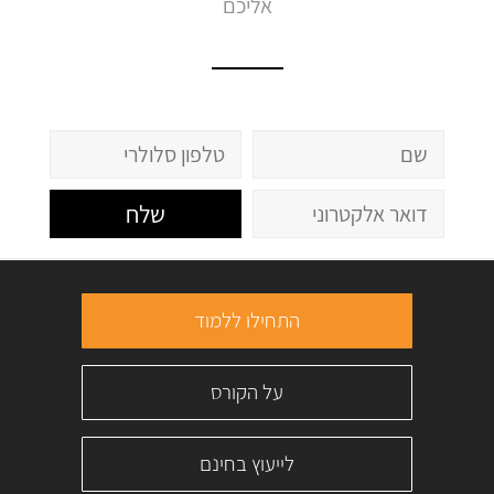
אליכם
שלח
התחילו ללמוד
על הקורס
לייעוץ בחינם