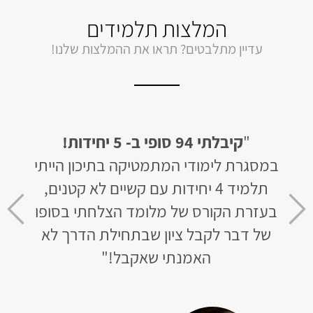
המלצות תלמידים
עדיין מתלבטים? תראו את ההמלצות שלנו!
חידות
"
קיבלתי 94 סופי ב- 5 יחידות!
"
לב
 של 50 בשאלון
במסגרת לימודי המתמטיקה בתיכון הייתי
האתר 
תלמיד 4 יחידות עם קשיים לא קטנים,
ומו
ר 3 חודשי למידה קיבלתי 93
בעזרת הקורס של מלומד הצלחתי בסופו
של דבר לקבל ציון שבתחילת הדרך לא
שר
האמנתי שאקבל!"
לא נ
טי