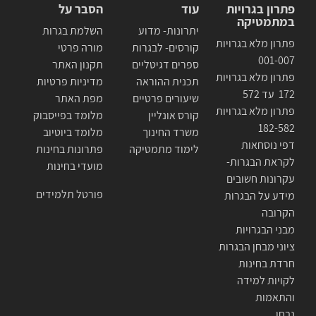
פתרון בגרויות
עוד
הסבר על
במתמטיקה
יתרונות- מדוע
השלמת בגרות
פתרון מלא בגרויות
קורסים- לבגרות
מורה פרטי
001-007
ספרים דגיטליים
תקנון האתר
פתרון מלא בגרויות
תכנית ההוראה
מדיניות פרטיות
172 עד 572
שיעורים פרטיים
מפת האתר
פתרון מלא בגרויות
קורס אונליין
מלומד בפייסבוק
182-582
משרד החינוך
מלומד ביוטיוב
דפי נוסחאות
לימוד מתמטיקה
פתרונות בחינות
לקראת הבגרות-
מועדי בחינות
עקרונות חשובים
פורטל תלמידים
מידע על הבגרות
הקרובה
מבני הבגרויות
ציוני מבחן הבגרות
חרדת בחינות
לקויות למידה
והתאמות
נבחן