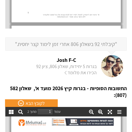
"קיבלתי 92 בשאלון 806 אחרי זמן לימוד קצר יחסית."
Josh F-C
בגרות 5 יחידות, שאלון 806, ציון 92
הכירו את מלומד
התשובות הסופיות - בגרות קיץ 2026 מועד א', שאלון 582
(807):
לקובץ הבא