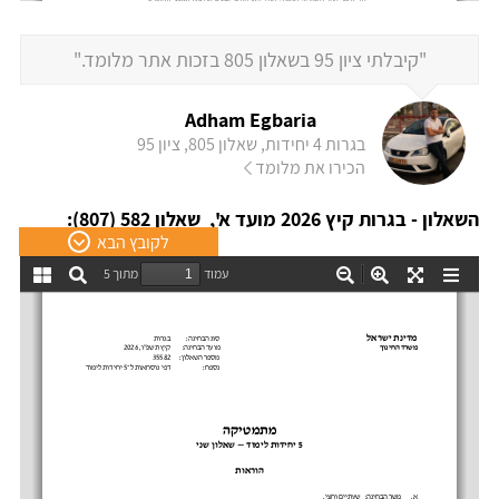
"קיבלתי ציון 95 בשאלון 805 בזכות אתר מלומד."
Adham Egbaria
בגרות 4 יחידות, שאלון 805, ציון 95
הכירו את מלומד
השאלון - בגרות קיץ 2026 מועד א', שאלון 582 (807):
לקובץ הבא