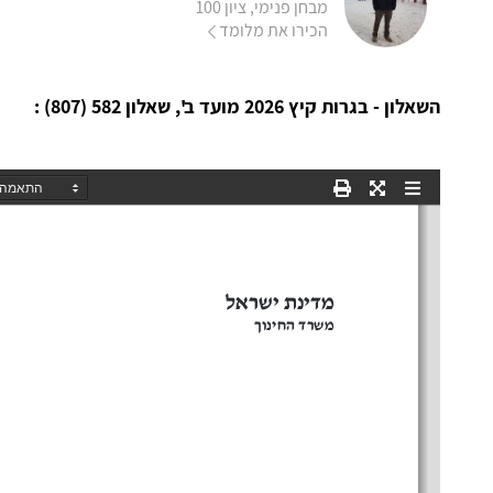
מבחן פנימי, ציון 100
הכירו את מלומד
השאלון - בגרות קיץ 2026 מועד ב', שאלון 582 (807) :