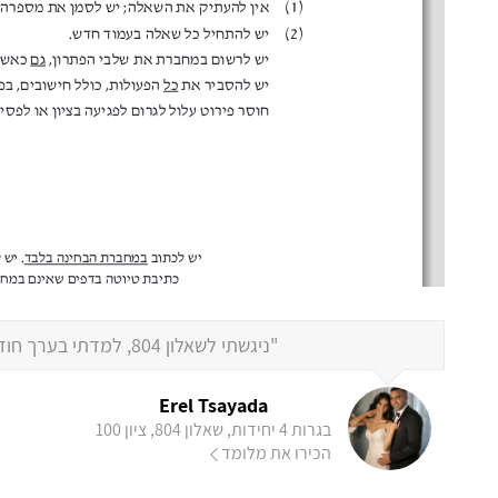
"ניגשתי לשאלון 804, למדתי בערך חודש וחצי-חודשיים וקיבלתי את התוצאה 100 !!!"
Erel Tsayada
בגרות 4 יחידות, שאלון 804, ציון 100
הכירו את מלומד