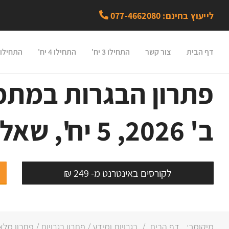
לייעוץ בחינם: 077-4662080
דף הבית
צור קשר
התחילו 3 יח'
התחילו 4 יח'
התחילו 5 יח'
פתרון הבגרות במתמ
ב' 2026, 5 יח', שאלון 582
לקורסים באינטרנט מ- 249 ₪
מיקומך:
דף הבית
/
בגרויות ומידע
/
פתרון בגרויות
/ פתרון מלא בגרות במת