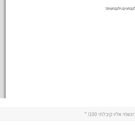
י אליו קיבלתי 100! "