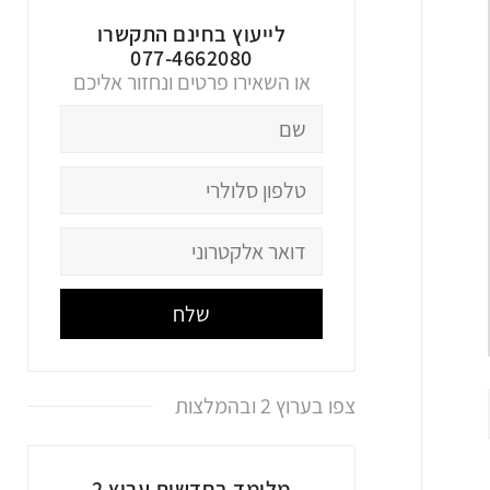
לייעוץ בחינם התקשרו
077-4662080
או השאירו פרטים ונחזור אליכם
שלח
צפו בערוץ 2 ובהמלצות
מלומד בחדשות ערוץ 2