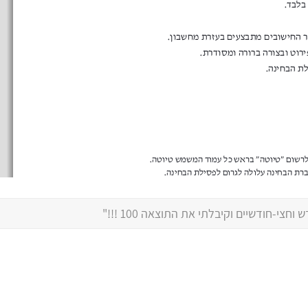
Ofir Ben Moshe
בגרות שאלון 807
ציון 93