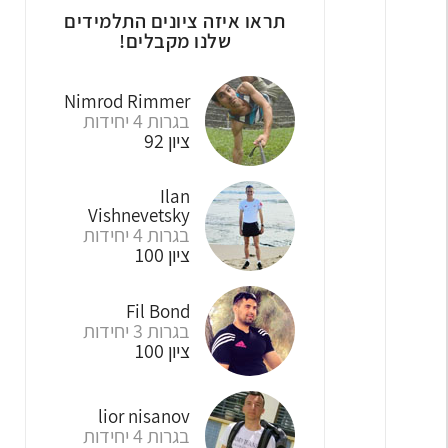
תראו איזה ציונים התלמידים
שלנו מקבלים!
Nimrod Rimmer
Levi Michael
Orr Ettinger
בגרות 4 יחידות
בגרות 4 יחידות
בגרות שאלון 805
ציון 100
ציון 99
ציון 92
Ilan
Osher Solimany
uri cafri
Vishnevetsky
בגרות 5 יחידות
בגרות שאלון 806
בגרות 4 יחידות
ציון 99
ציון 90
ציון 100
Ariel Kanunchi
Ishai Meir
Fil Bond
בגרות 5 יחידות
בגרות 3 יחידות
בגרות שאלון 804
ציון 95
ציון 95
ציון 100
Michelle Apelker
Rotem Naon
lior nisanov
בגרות 5 יחידות
בגרות 5 יחידות
בגרות 4 יחידות