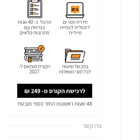
סדרת ספרים
תרגול כ- 40 שנות
דיגטלית לצפייה
בגרויות עם
מיידית
פתרונות מלאים
בנק של שיטות
הקורס מותאם ל-
לכל סוגי השאלות
2027
לרכישת הקורס מ- 249 ₪
48 שעות ראשונות החזר כספי מובטח
צרו קשר