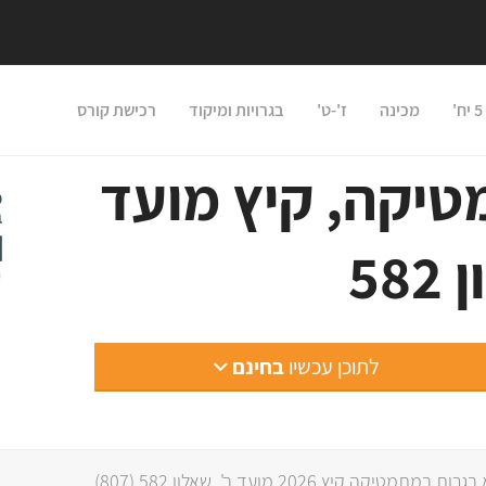
מכינה
ז'-ט'
בגרויות ומיקוד
רכישת קורס
טיקה, קיץ מועד
לתוכן עכשיו
בחינם
מטיקה קיץ 2026 מועד ב', שאלון 582 (807)