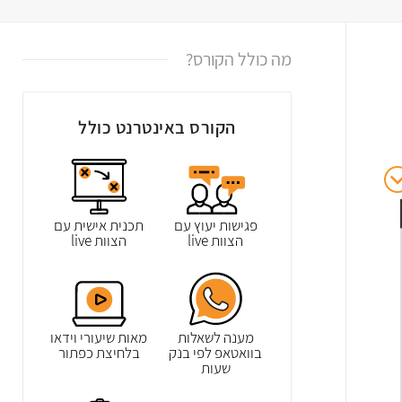
מה כולל הקורס?
הקורס באינטרנט כולל
פגישות יעוץ עם
תכנית אישית עם
הצוות live
הצוות live
מענה לשאלות
מאות שיעורי וידאו
בוואטאפ לפי בנק
בלחיצת כפתור
שעות