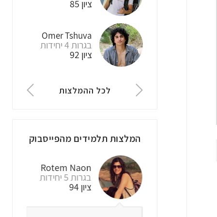
ציון 94
ציון 96
ציון 85
Yonatan Rudin
Omer Tshuva
Oz Elharar
בגרות 5 יחידות
בגרות 3 יחידות
בגרות 4 יחידות
ציון 94
ציון 100
ציון 92
לכל ההמלצות
המלצות תלמידים מהפייסבוק
Rotem Naon
Yonatan Rudin
בגרות 5 יחידות
בגרות 5 יחידות
ציון 94
ציון 94