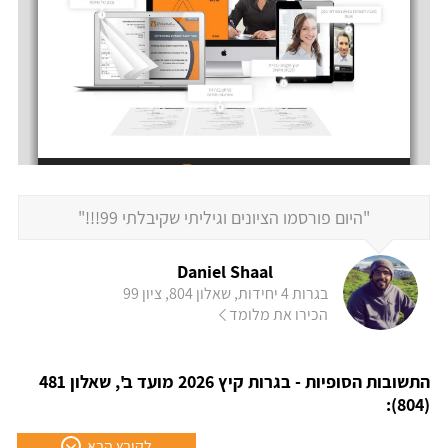
"היום פורסמו הציונים וגיליתי שקיבלתי 99!!!"
Daniel Shaal
בגרות 4 יחידות, שאלון 804, ציון 99
הכירו את מלומד
התשובות הסופיות - בגרות קיץ 2026 מועד ב', שאלון 481
(804):
לקובץ הבא