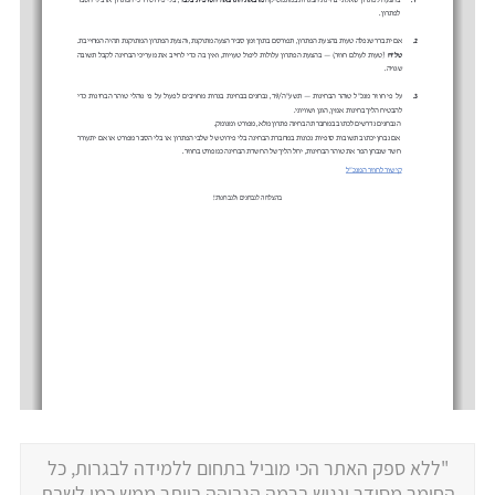
"ללא ספק האתר הכי מוביל בתחום ללמידה לבגרות, כל
החומר מסודר ונגיש ברמה הגבוהה ביותר ממש כמו לשבת