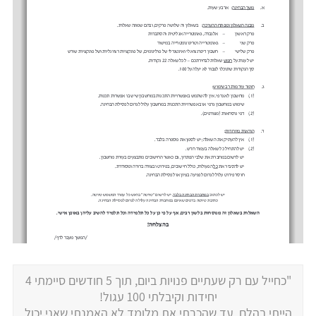
"כחייל עם רק שעתיים פנויות ביום, תוך 5 חודשים סיימתי 4
יחידות וקיבלתי 100 עגול!
הייתי בהלם, עד שהכרתי את מלומד לא האמנתי שאני יכול