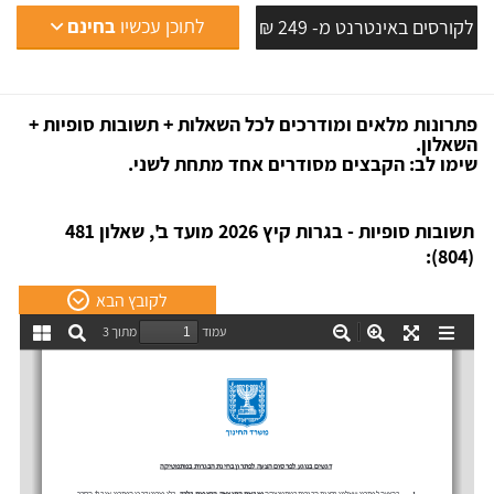
לתוכן עכשיו
בחינם
לקורסים באינטרנט מ- 249 ₪
פתרונות מלאים ומודרכים לכל השאלות + תשובות סופיות +
השאלון.
שימו לב: הקבצים מסודרים אחד מתחת לשני.
תשובות סופיות - בגרות קיץ 2026 מועד ב', שאלון 481
(804):
לקובץ הבא