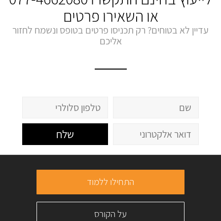
או השאירו פרטים
עדיין לא בטוחים? רק תכניסו פרטים בטופס ונשמח לחזור
אליכם
שלח
התחילו ללמוד
על הקורס