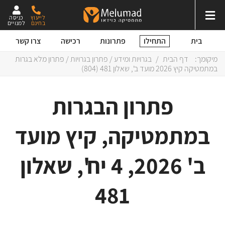
לייעוץ
כניסה
בחינם
למנויים
התחילו
בית
פתרונות
רכישה
צרו קשר
מיקומך:
דף הבית
/
בגרויות ומידע
/
פתרון בגרויות
/ פתרון מלא בגרות
במתמטיקה קיץ 2026 מועד ב', שאלון 481 (804)
פתרון הבגרות
במתמטיקה, קיץ מועד
ב' 2026, 4 יח', שאלון
481