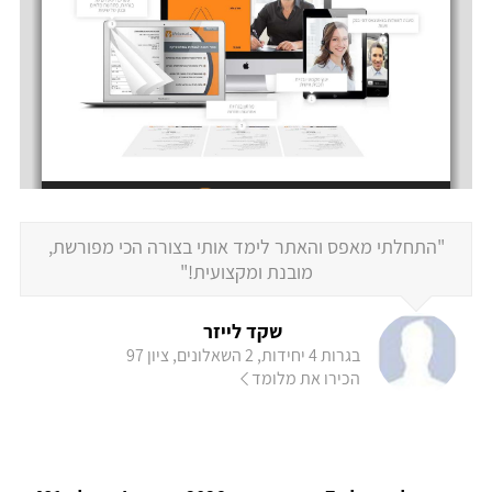
"התחלתי מאפס והאתר לימד אותי בצורה הכי מפורשת,
מובנת ומקצועית!"
שקד לייזר
בגרות 4 יחידות, 2 השאלונים, ציון 97
הכירו את מלומד