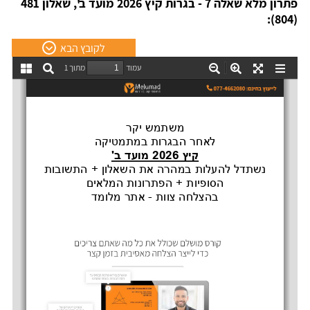
פתרון מלא שאלה 7 - בגרות קיץ 2026 מועד ב', שאלון 481
(804):
לקובץ הבא