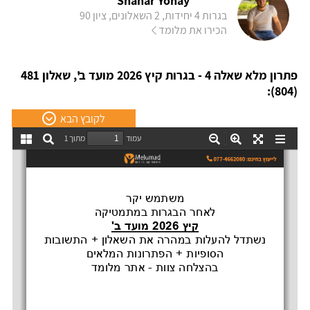
Shahar Yohay
בגרות 4 יחידות, 2 השאלונים, ציון 90
הכירו את מלומד
פתרון מלא שאלה 4 - בגרות קיץ 2026 מועד ב', שאלון 481
(804):
לקובץ הבא