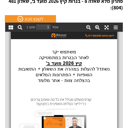
פתרון מלא שאלה 8 - בגרות קיץ 2026 מועד ב', שאלון 481
(804):
לקובץ הבא