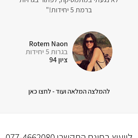
רוצ
מעיין פרץ
בגרות שאלון 807
ציון 95
להמלצה המלאה ועוד - לחצו כאן
לייעוץ בחינם התקשרו
077-4662080