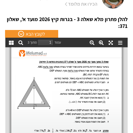
הכירו את מלומד
להלן פתרון מלא שאלה 3 - בגרות קיץ 2026 מועד א', שאלון
371:
לקובץ הבא