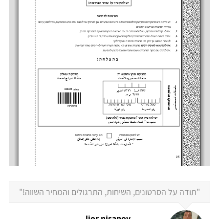
"תודה על הסרטונים, השיחות, התרגולים והמחיר השווה!"
lior nisanov