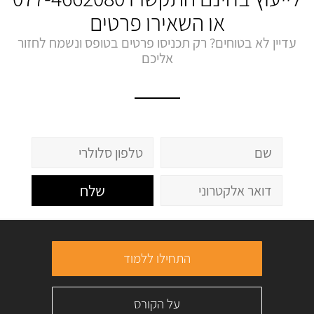
או השאירו פרטים
עדיין לא בטוחים? רק תכניסו פרטים בטופס ונשמח לחזור
אליכם
שלח
התחילו ללמוד
על הקורס