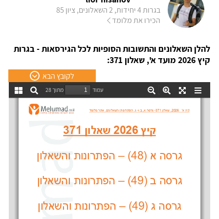
בגרות 4 יחידות, 2 השאלונים, ציון 85
הכירו את מלומד
להלן השאלונים והתשובות הסופיות לכל הגירסאות - בגרות
קיץ 2026 מועד א', שאלון 371:
לקובץ הבא