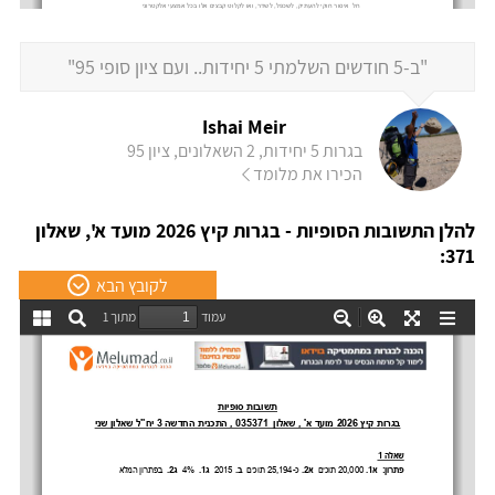
"ב-5 חודשים השלמתי 5 יחידות.. ועם ציון סופי 95"
Ishai Meir
בגרות 5 יחידות, 2 השאלונים, ציון 95
הכירו את מלומד
להלן התשובות הסופיות - בגרות קיץ 2026 מועד א', שאלון
371:
לקובץ הבא