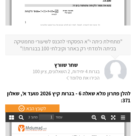
"מתחילת כיתה י"א הפסקתי להכנס לשיעורי מתמטיקה
בכיתה ולמדתי רק באתר וקיבלתי 100 בבגרות!!"
שחר שוורץ
בגרות 4 יחידות, 2 השאלונים, ציון 100
הכירו את מלומד
להלן פתרון מלא שאלה 6 - בגרות קיץ 2026 מועד א', שאלון
371:
לקובץ הבא