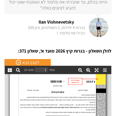
הייתי בהלם, עד שהכרתי את מלומד לא האמנתי שאני יכול
להגיע לציונים כאלה"
Ilan Vishnevetsky
בגרות 4 יחידות, 2 השאלונים, ציון 100
הכירו את מלומד
להלן השאלון - בגרות קיץ 2026 מועד א', שאלון 371:
לקובץ הבא