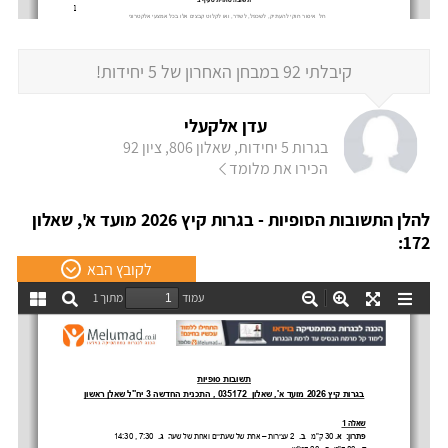
קיבלתי 92 במבחן האחרון של 5 יחידות!
עדן אלקעלי
בגרות 5 יחידות, שאלון 806, ציון 92
הכירו את מלומד
להלן התשובות הסופיות - בגרות קיץ 2026 מועד א', שאלון
172:
לקובץ הבא