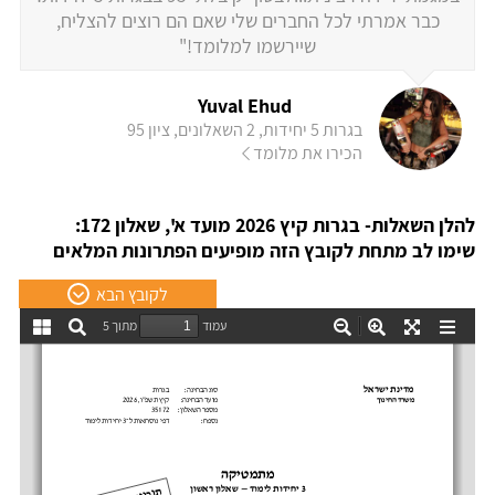
כבר אמרתי לכל החברים שלי שאם הם רוצים להצליח,
שיירשמו למלומד!"
Yuval Ehud
בגרות 5 יחידות, 2 השאלונים, ציון 95
הכירו את מלומד
להלן השאלות- בגרות קיץ 2026 מועד א', שאלון 172:
שימו לב מתחת לקובץ הזה מופיעים הפתרונות המלאים
לקובץ הבא