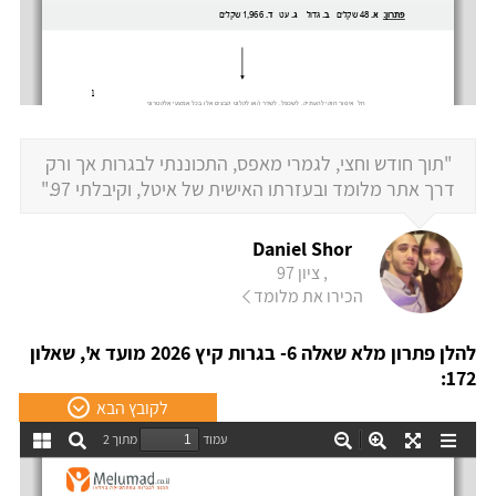
"תוך חודש וחצי, לגמרי מאפס, התכוננתי לבגרות אך ורק
דרך אתר מלומד ובעזרתו האישית של איטל, וקיבלתי 97."
Daniel Shor
, ציון 97
הכירו את מלומד
להלן פתרון מלא שאלה 6- בגרות קיץ 2026 מועד א', שאלון
172:
לקובץ הבא