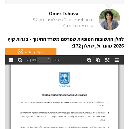
Omer Tshuva
בגרות 4 יחידות, 2 השאלונים, ציון 92
הכירו את מלומד
להלן התשובות הסופיות שפרסם משרד החינוך - בגרות קיץ
2026 מועד א', שאלון 172:
לקובץ הבא