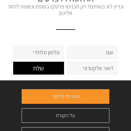
עדיין לא בטוחים? רק תכניסו פרטים בטופס ונשמח לחזור
אליכם
שלח
התחילו ללמוד
על הקורס