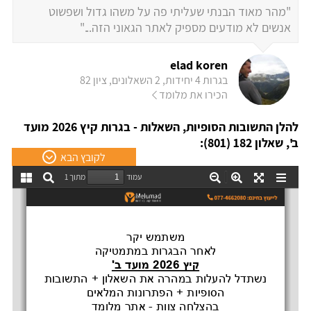
"מהר מאוד הבנתי שעליתי פה על משהו גדול ושפשוט
אנשים לא מודעים מספיק לאתר הגאוני הזה..."
elad koren
בגרות 4 יחידות, 2 השאלונים, ציון 82
הכירו את מלומד
להלן התשובות הסופיות, השאלות - בגרות קיץ 2026 מועד
ב', שאלון 182 (801):
לקובץ הבא