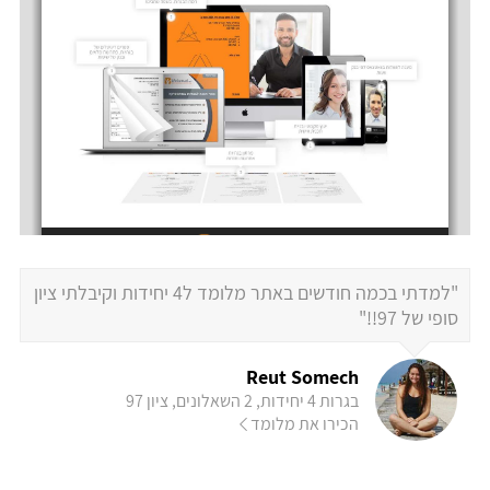
"למדתי בכמה חודשים באתר מלומד ל4 יחידות וקיבלתי ציון
סופי של 97!!"
Reut Somech
בגרות 4 יחידות, 2 השאלונים, ציון 97
הכירו את מלומד