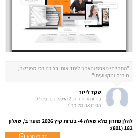
"התחלתי מאפס והאתר לימד אותי בצורה הכי מפורשת,
מובנת ומקצועית!"
שקד לייזר
בגרות 4 יחידות, 2 השאלונים, ציון 97
הכירו את מלומד
להלן פתרון מלא שאלה 4- בגרות קיץ 2026 מועד ב', שאלון
182 (801):
לקובץ הבא