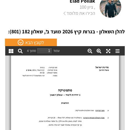
Elad Pollak
, ציון 100
הכירו את מלומד
להלן השאלון - בגרות קיץ 2026 מועד ב', שאלון 182 (801):
לקובץ הבא