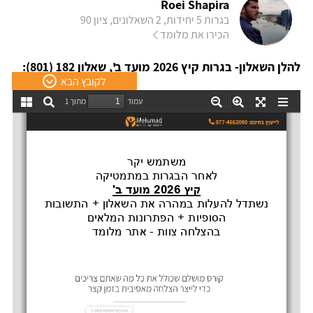
Roei Shapira
בגרות 5 יחידות, 2 השאלונים, ציון 90
הכירו את מלומד
להלן השאלון- בגרות קיץ 2026 מועד ב', שאלון 182 (801):
לקובץ הבא