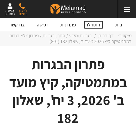
לייעוץ
כניסה
בחינם
למנויים
התחילו
בית
פתרונות
רכישה
צרו קשר
מיקומך:
דף הבית
/
בגרויות ומידע
/
פתרון בגרויות
/ פתרון מלא בגרות
במתמטיקה קיץ 2026 מועד ב', שאלון 182 (801)
פתרון הבגרות
במתמטיקה, קיץ מועד
ב' 2026, 3 יח', שאלון
182