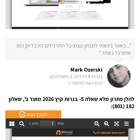
"...כאשר ניגשתי למבחן עצמו כל התרגילים היו בדיוק כמו
שתורגל באתר."
Mark Ozerski
בגרות 4 יחידות, 2 השאלונים,
הכירו את מלומד
להלן פתרון מלא שאלה 5- בגרות קיץ 2026 מועד ב', שאלון
182 (801):
לקובץ הבא