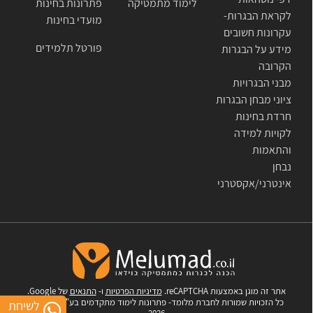
לימוד מתמטיקה
פתרונות בחינות
לקראת הבגרות-
מועדי בחינות
עקרונות חשובים
פורטל תלמידים
מידע על הבגרות
הקרובה
מבני הבגרויות
ציוני מבחן הבגרות
חרדת בחינות
לקויות למידה
והתאמות
נבחן
אינטרני/אקסטרני
אתר זה מוגן באמצעות reCAPTCHA.
מדיניות הפרטיות
ו-
התנאים
של Google.
כל הזכויות שמורות לחברת מלומד- פתרונות לימוד מתקדמים בע"מ © 2007-
לשיחת