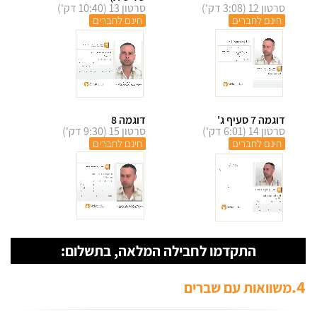
סרטון 12 (3:08 דק')
סרטון 13 (10:40 דק')
חינם לחברים
חינם לחברים
דוגמה 7 סעיף ג'
דוגמה 8
סרטון 14 (6:01 דק')
סרטון 15 (9:30 דק')
חינם לחברים
חינם לחברים
התקדמו לחבילה המלאה, בתשלום:
4.
משוואות עם שברים