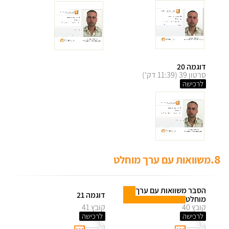
דוגמה 20
סרטון 39 (11:39 דק')
לרכישה
8.
משוואות עם ערך מוחלט
הסבר משוואות עם ערך
דוגמה 21
מוחלט
קובץ 40
קובץ 41
לרכישה
לרכישה