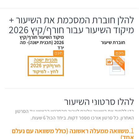
להלן חוברת המסכמת את השיעור +
מיקוד השיעור עבור חורף/קיץ 2026
מיקוד השיעור חורף/קיץ
חוברת שיעור
2026 (תכנית ישנה)- מה
ירד
חינם
חינם
להלן סרטוני השיעור
כדי ללמוד את השיעור עליכם לעבור מהסרטון הראשון עד הסרטון
האחרון. כל סרטון אורכו מספר דקות. ביחד הכול 6 שעות.
1.
משוואה ממעלה ראשונה (כולל משוואה עם נעלם
אחד)