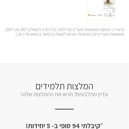
(הערה: הנושא משוואות מעריכיות ילמד בהרחבה בשאלון 807 (או 007).
משוואות מעריכיות בסיסיות יופיעו למשל בהמשך בנושא סדרות.)
המלצות תלמידים
עדיין מתלבטים? תראו את ההמלצות שלנו!
"
לבסוף קיבלתי 94 ב- 5 יחידות!