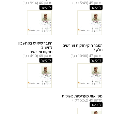
סרטון 45 (5:49 דק')
סרטון 46 (9:14 דק')
לרכישה
לרכישה
הסבר שימוש במחשבון
הסבר חוקי חזקות ושורשים
לחישוב
חלק 2
חזקות ושורשים
סרטון 47 (10:00 דק')
סרטון 48 (4:10 דק')
לרכישה
לרכישה
משוואות מעריכיות פשוטות
סרטון 49 (5:52 דק')
לרכישה