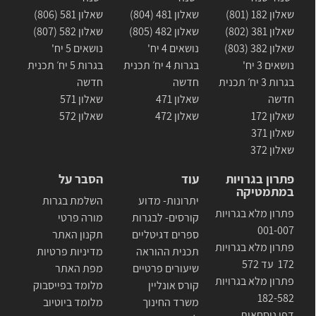
שאלון 182 (801)
שאלון 481 (804)
שאלון 581 (806)
שאלון 381 (802)
שאלון 482 (805)
שאלון 582 (807)
שאלון 382 (803)
נושאים 4 יח'
נושאים 5 יח'
נושאים 3 יח'
בגרות 4 יח׳ תכנית
בגרות 5 יח׳ תכנית
בגרות 3 יח׳ תכנית
חדשה
חדשה
חדשה
שאלון 471
שאלון 571
שאלון 172
שאלון 472
שאלון 572
שאלון 371
שאלון 372
פתרון בגרויות
עוד
הסבר על
במתמטיקה
יתרונות- מדוע
השלמת בגרות
פתרון מלא בגרויות
קורסים- לבגרות
מורה פרטי
001-007
ספרים דגיטליים
תקנון האתר
פתרון מלא בגרויות
תכנית ההוראה
מדיניות פרטיות
172 עד 572
שיעורים פרטיים
מפת האתר
פתרון מלא בגרויות
קורס אונליין
מלומד בפייסבוק
182-582
משרד החינוך
מלומד ביוטיוב
דפי נוסחאות