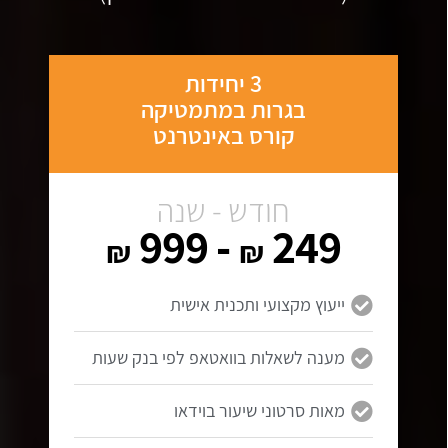
3 יחידות
בגרות במתמטיקה
קורס באינטרנט
חודש - שנה
- 999
249
₪
₪
ייעוץ מקצועי ותכנית אישית
מענה לשאלות בוואטאפ לפי בנק שעות
מאות סרטוני שיעור בוידאו