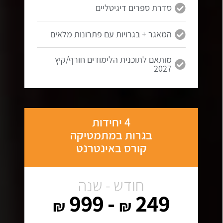
סדרת ספרים דיגיטליים
המאגר + בגרויות עם פתרונות מלאים
מותאם לתוכנית הלימודים חורף/קיץ
2027
4 יחידות
בגרות במתמטיקה
קורס באינטרנט
חודש - שנה
- 999
249
₪
₪