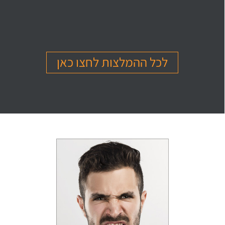
בהמלצה
בהמלצה
בהמלצה
Or Ettinger
Amit Barak
Or Ben Shitrit
בגרות 4 יחידות
בגרות 4 יחידות
בגרות 4 יחידות
ציון 94
ציון 95
ציון 99
לכל ההמלצות לחצו כאן
לחץ לצפייה
לחץ לצפייה
לחץ לצפייה
בהמלצה
בהמלצה
בהמלצה
Levi Michael
Gil Sheinfeld
Reut Somech
בגרות 4 יחידות
בגרות 4 יחידות
בגרות שאלון 805
ציון 97
ציון 97
ציון 100
לחץ לצפייה
לחץ לצפייה
לחץ לצפייה
בהמלצה
בהמלצה
בהמלצה
Neta oren
Maor Cohen
Matan Sherazki
בגרות 4 יחידות
בגרות 4 יחידות
בגרות 4 יחידות
ציון 98
ציון 100
ציון 95
לחץ לצפייה
לחץ לצפייה
לחץ לצפייה