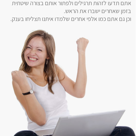
אתם תדעו לזהות תרגילים ולפתור אותם בצורה שיטתית
בזמן שאחרים ישברו את הראש.
וכן גם אתם כמו אלפי אחרים שלמדו איתנו תצליחו בענק.