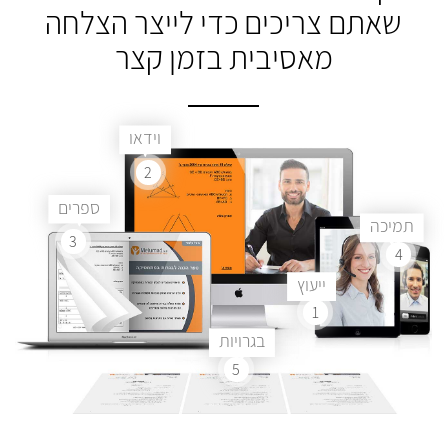
שאתם צריכים
כדי לייצר הצלחה
מאסיבית בזמן קצר
וידאו
2
ספרים
תמיכה
3
4
ייעוץ
1
בגרויות
5