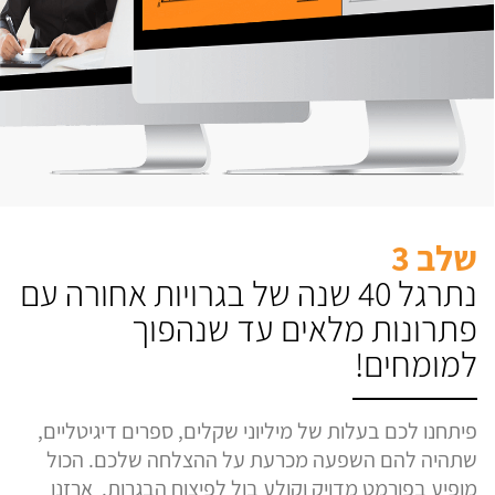
שלב 3
נתרגל 40 שנה של בגרויות אחורה עם
פתרונות מלאים עד שנהפוך
למומחים!
פיתחנו לכם בעלות של מיליוני שקלים, ספרים דיגיטליים,
שתהיה להם השפעה מכרעת על ההצלחה שלכם. הכול
מופיע בפורמט מדויק וקולע בול לפיצוח הבגרות. ארזנו