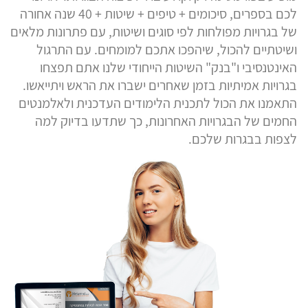
לכם בספרים, סיכומים + טיפים + שיטות + 40 שנה אחורה
של בגרויות מפולחות לפי סוגים ושיטות, עם פתרונות מלאים
ושיטתיים להכול, שיהפכו אתכם למומחים. עם התרגול
האינטנסיבי ו"בנק" השיטות הייחודי שלנו אתם תפצחו
בגרויות אמיתיות בזמן שאחרים ישברו את הראש ויתייאשו.
התאמנו את הכול לתכנית הלימודים העדכנית ולאלמנטים
החמים של הבגרויות האחרונות, כך שתדעו בדיוק למה
לצפות בבגרות שלכם.