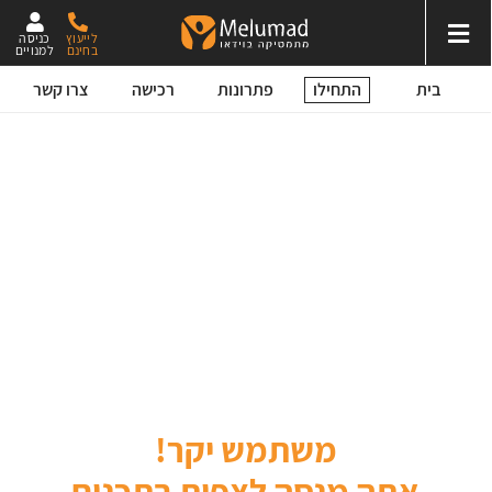
לייעוץ
כניסה
בחינם
למנויים
התחילו
בית
פתרונות
רכישה
צרו קשר
משתמש יקר!
אתה מנסה לצפות בתכנים