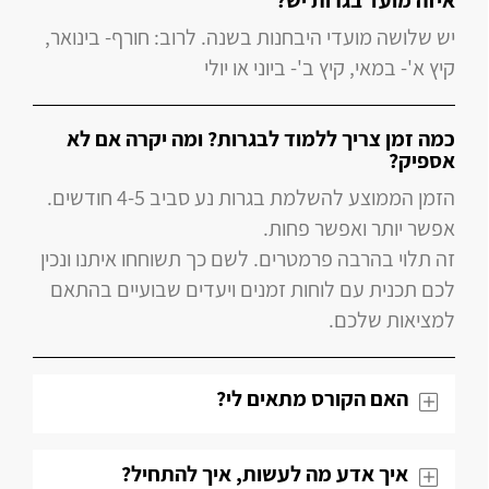
איזה מועד בגרות יש?
יש שלושה מועדי היבחנות בשנה. לרוב: חורף- בינואר,
קיץ א'- במאי, קיץ ב'- ביוני או יולי
כמה זמן צריך ללמוד לבגרות? ומה יקרה אם לא
אספיק?
הזמן הממוצע להשלמת בגרות נע סביב 4-5 חודשים.
אפשר יותר ואפשר פחות.
זה תלוי בהרבה פרמטרים. לשם כך תשוחחו איתנו ונכין
לכם תכנית עם לוחות זמנים ויעדים שבועיים בהתאם
למציאות שלכם.
האם הקורס מתאים לי?
איך אדע מה לעשות, איך להתחיל?