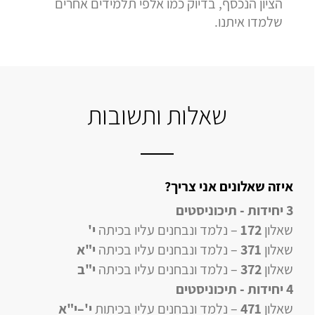
הציון הנכסף, בדיוק כמו אלפי תלמידים אחרים
שלמדו איתנו.
שאלות ותשובות
איזה שאלונים אני צריך?
3 יחידות - תיכוניסטים
שאלון
172
– נלמד ונבחנים עליו בכיתה
י'
שאלון
371
– נלמד ונבחנים עליו בכיתה
י"א
שאלון
372
– נלמד ונבחנים עליו בכיתה
י"ב
4 יחידות
- תיכוניסטים
שאלון
471
–
נלמד ונבחנים עליו
בכיתות
י'–י"א