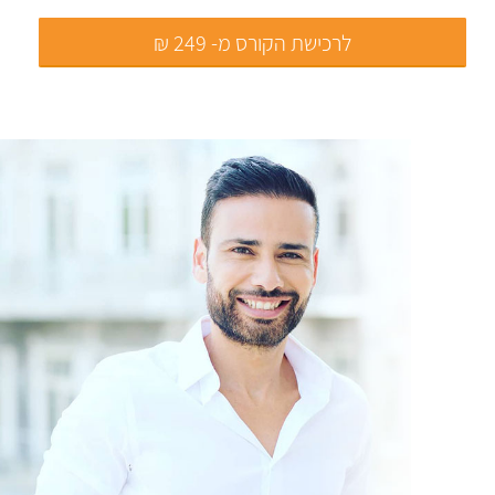
לרכישת הקורס מ- 249 ₪