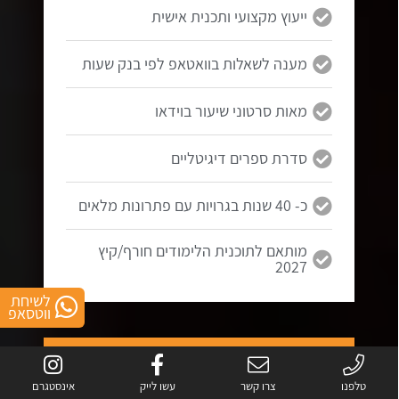
ייעוץ מקצועי ותכנית אישית
מענה לשאלות בוואטאפ לפי בנק שעות
מאות סרטוני שיעור בוידאו
סדרת ספרים דיגיטליים
כ- 40 שנות בגרויות עם פתרונות מלאים
מותאם לתוכנית הלימודים חורף/קיץ
2027
לשיחת
ווטסאפ
5 יחידות
בגרות במתמטיקה
טלפנו
צרו קשר
עשו לייק
אינסטגרם