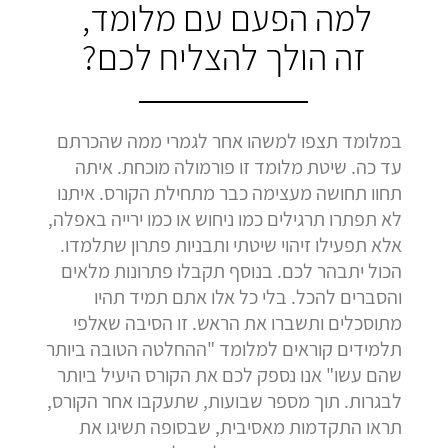
למה הפעם עם מלומד,
זה הולך להצליח לכם?
במלומד תצפו למשהו אחר לגמרי ממה שהכרתם
עד כה. שיטת מלומד זו פורמולה מוכחת. איתה
תחוו תחושה מעצימה כבר מתחילת הקורס. איתנו
לא תפתרו תרגילים כמו ניחוש או כמו ירייה באפלה,
אלא תפעילו זיהוי שיטתי ותבניות פתרון שתלמדו.
הכול יתבהר לכם. בנוסף תקבלו פתרונות מלאים
והסברים להכל. בלי כל אלו אתם תמיד תהיו
מתוסכלים ותשברו את הראש. זו הסיבה שאלפי
תלמידים קוראים למלומד "ההחלטה הטובה ביותר
שהם עשו" אנו נספק לכם את הקורס היעיל ביותר
לבגרות. תוך מספר שבועות, שתעקבו אחר הקורס,
תראו התקדמות מאסיבית, שבסופה תשיגו את