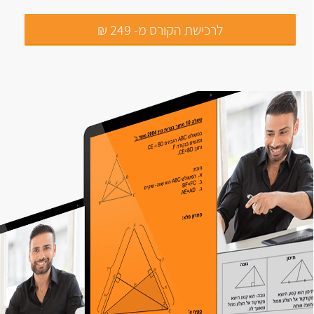
לרכישת הקורס מ- 249 ₪