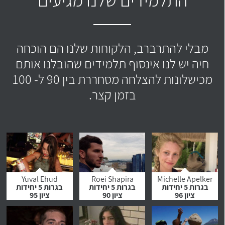
מבלי להתרברב, הלקוחות שלנו הם הוכחה
חיה יש לנו אינסוף תלמידים שהובלנו אותם
מכישלונות להצלחה מסחררת בין 90 ל- 100
בזמן קצר.
Yuval Ehud
Roei Shapira
Michelle Apelker
בגרות 5 יחידות
בגרות 5 יחידות
בגרות 5 יחידות
ציון 96
ציון 90
ציון 95