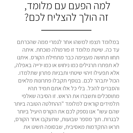
למה הפעם עם מלומד,
זה הולך להצליח לכם?
במלומד תצפו למשהו אחר לגמרי ממה שהכרתם
עד כה. שיטת מלומד זו פורמולה מוכחת. איתה
תחוו תחושה מעצימה כבר מתחילת הקורס. איתנו
לא תפתרו תרגילים כמו ניחוש או כמו ירייה באפלה,
אלא תפעילו זיהוי שיטתי ותבניות פתרון שתלמדו.
הכול יתבהר לכם. בנוסף תקבלו פתרונות מלאים
והסברים להכל. בלי כל אלו אתם תמיד תהיו
מתוסכלים ותשברו את הראש. זו הסיבה שאלפי
תלמידים קוראים למלומד "ההחלטה הטובה ביותר
שהם עשו" אנו נספק לכם את הקורס היעיל ביותר
לבגרות. תוך מספר שבועות, שתעקבו אחר הקורס,
תראו התקדמות מאסיבית, שבסופה תשיגו את