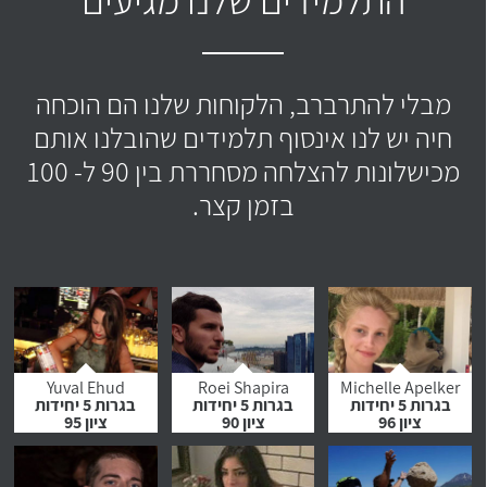
מבלי להתרברב, הלקוחות שלנו הם הוכחה
חיה יש לנו אינסוף תלמידים שהובלנו אותם
מכישלונות להצלחה מסחררת בין 90 ל- 100
בזמן קצר.
Yuval Ehud
Roei Shapira
Michelle Apelker
בגרות 5 יחידות
בגרות 5 יחידות
בגרות 5 יחידות
ציון 96
ציון 90
ציון 95