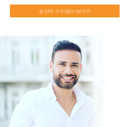
לרכישת הקורס מ- 249 ₪