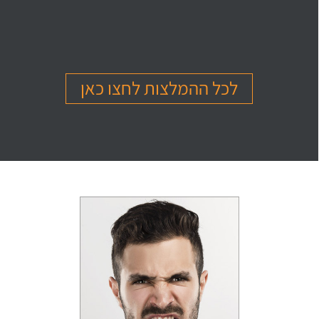
בהמלצה
בהמלצה
בהמלצה
Or Ettinger
Amit Barak
Or Ben Shitrit
בגרות 4 יחידות
בגרות 4 יחידות
בגרות 4 יחידות
ציון 94
ציון 95
ציון 99
לכל ההמלצות לחצו כאן
לחץ לצפייה
לחץ לצפייה
לחץ לצפייה
בהמלצה
בהמלצה
בהמלצה
Levi Michael
Gil Sheinfeld
Reut Somech
בגרות 4 יחידות
בגרות 4 יחידות
בגרות שאלון 805
ציון 97
ציון 97
ציון 100
לחץ לצפייה
לחץ לצפייה
לחץ לצפייה
בהמלצה
בהמלצה
בהמלצה
Neta oren
Maor Cohen
Matan Sherazki
בגרות 4 יחידות
בגרות 4 יחידות
בגרות 4 יחידות
ציון 98
ציון 100
ציון 95
לחץ לצפייה
לחץ לצפייה
לחץ לצפייה