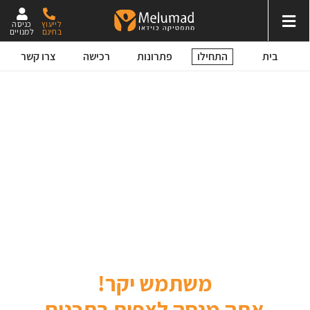
לייעוץ
כניסה
בחינם
למנויים
התחילו
בית
פתרונות
רכישה
צרו קשר
משתמש יקר!
אתה מנסה לצפות בתכנים