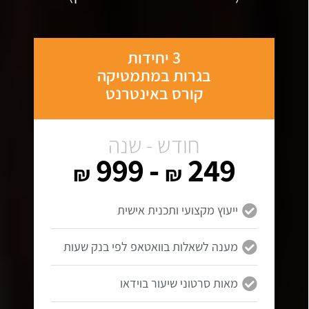
3 יחידות
בגרות במתמטיקה
קורס באינטרנט
חודש - שנה
- 999
249
₪
₪
ייעוץ מקצועי ותכנית אישית
מענה לשאלות בוואטאפ לפי בנק שעות
מאות סרטוני שיעור בוידאו