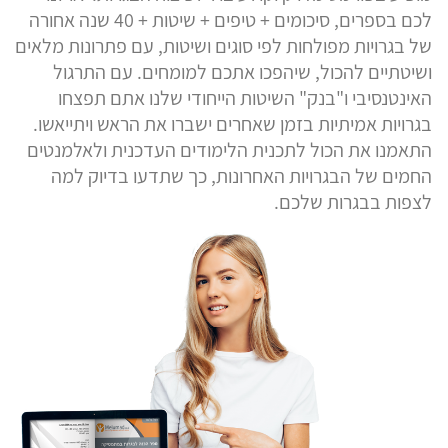
לכם בספרים, סיכומים + טיפים + שיטות + 40 שנה אחורה
של בגרויות מפולחות לפי סוגים ושיטות, עם פתרונות מלאים
ושיטתיים להכול, שיהפכו אתכם למומחים. עם התרגול
האינטנסיבי ו"בנק" השיטות הייחודי שלנו אתם תפצחו
בגרויות אמיתיות בזמן שאחרים ישברו את הראש ויתייאשו.
התאמנו את הכול לתכנית הלימודים העדכנית ולאלמנטים
החמים של הבגרויות האחרונות, כך שתדעו בדיוק למה
לצפות בבגרות שלכם.