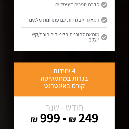
סדרת ספרים דיגיטליים
המאגר + בגרויות עם פתרונות מלאים
מותאם לתוכנית הלימודים חורף/קיץ
2027
4 יחידות
בגרות במתמטיקה
קורס באינטרנט
חודש - שנה
- 999
249
₪
₪