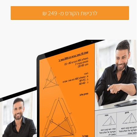
לרכישת הקורס מ- 249 ₪