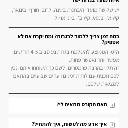
איזה מועד בגרות יש?
יש שלושה מועדי היבחנות בשנה. לרוב: חורף- בינואר,
קיץ א'- במאי, קיץ ב'- ביוני או יולי
כמה זמן צריך ללמוד לבגרות? ומה יקרה אם לא
אספיק?
הזמן הממוצע להשלמת בגרות נע סביב 4-5 חודשים.
אפשר יותר ואפשר פחות.
זה תלוי בהרבה פרמטרים. לשם כך תשוחחו איתנו ונכין
לכם תכנית עם לוחות זמנים ויעדים שבועיים בהתאם
למציאות שלכם.
האם הקורס מתאים לי?
איך אדע מה לעשות, איך להתחיל?