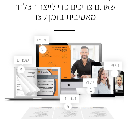
שאתם צריכים
כדי לייצר הצלחה
מאסיבית בזמן קצר
וידאו
2
ספרים
תמיכה
3
4
ייעוץ
1
בגרויות
5