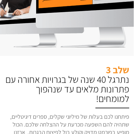
שלב 3
נתרגל 40 שנה של בגרויות אחורה עם
פתרונות מלאים עד שנהפוך
למומחים!
פיתחנו לכם בעלות של מיליוני שקלים, ספרים דיגיטליים,
שתהיה להם השפעה מכרעת על ההצלחה שלכם. הכול
מופיע בפורמט מדויק וקולע בול לפיצוח הבגרות. ארזנו