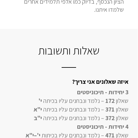
הציון הנכסף, בדיוק כמו אלפי תלמידים אחרים
שלמדו איתנו.
שאלות ותשובות
איזה שאלונים אני צריך?
3 יחידות - תיכוניסטים
שאלון
172
– נלמד ונבחנים עליו בכיתה
י'
שאלון
371
– נלמד ונבחנים עליו בכיתה
י"א
שאלון
372
– נלמד ונבחנים עליו בכיתה
י"ב
4 יחידות
- תיכוניסטים
שאלון
471
–
נלמד ונבחנים עליו
בכיתות
י'–י"א