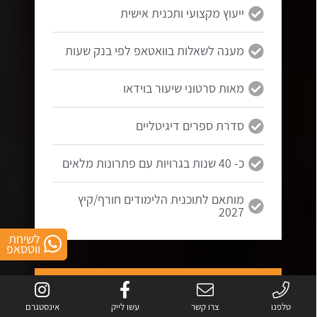
ייעוץ מקצועי ותכנית אישית
מענה לשאלות בוואטאפ לפי בנק שעות
מאות סרטוני שיעור בוידאו
סדרת ספרים דיגיטליים
כ- 40 שנות בגרויות עם פתרונות מלאים
מותאם לתוכנית הלימודים חורף/קיץ
2027
לשיחת
ווטסאפ
5 יחידות
בגרות במתמטיקה
טלפנו
צרו קשר
עשו לייק
אינסטגרם